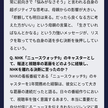
常に前向きで「悩みがなさそう」と言われる自身の
超ポジティブな思考は、母親からの影響が大きい。
「悲観しても明日は来る。だったら良くなる方に考
えた方がいい」という母親の言葉と、「生きていれ
ばなんとかなる」という力強いメッセージが、リス
クを取ってでも自身の道を歩む決断を後押ししてい
るという。
Q. NHK「ニュースウォッチ9」のキャスターとし
て、報道と視聴率の葛藤をどのように経験し、
NHKを離れる決断に至ったのか？
NHKの看板番組である「ニュースウォッチ9」のキ
ャスターを1年間務めた経験は、彼女にとって大き
な葛藤の連続だったと語る。日々の番組作りにおい
て、視聴率を強く意識するあまり、本当に重要だと
自分が信じるニュースを伝えきれないジレンマに直