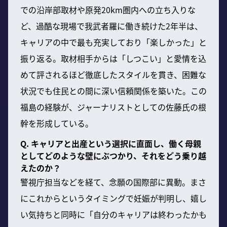
での沿岸部取材や原発20km圏内への立ち入りな
ど、過酷な現場で我武者羅に働き続けた2年半は、
キャリアの中で最も充実しており「楽しかった」と
振り返る。取材相手からは「しつこい」と愛情を込
めて評されるほど徹底したスタイルを貫き、困難な
状況でも住民との間に深い信頼関係を築いた。この
福島の経験が、ジャーナリストとしての佐藤氏の根
幹を形成している。
Q. キャリアと出産という選択に直面し、働く母親
としてどのような壁にぶつかり、それをどう乗り越
えたのか？
警視庁担当などを経て、念願の国際部に異動。まさ
にこれからというタイミングで妊娠が判明し、嬉し
い気持ちと同時に「自分のキャリアは終わったかも