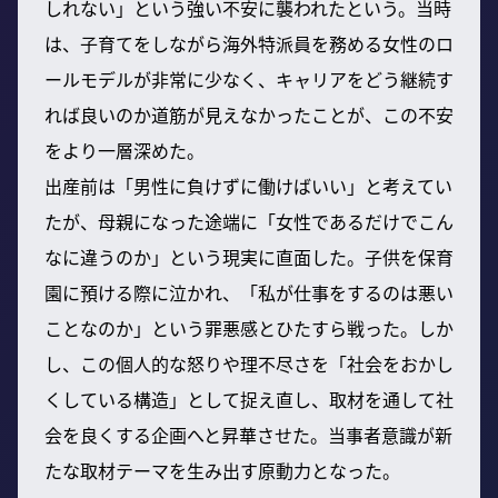
しれない」という強い不安に襲われたという。当時
は、子育てをしながら海外特派員を務める女性のロ
ールモデルが非常に少なく、キャリアをどう継続す
れば良いのか道筋が見えなかったことが、この不安
をより一層深めた。
出産前は「男性に負けずに働けばいい」と考えてい
たが、母親になった途端に「女性であるだけでこん
なに違うのか」という現実に直面した。子供を保育
園に預ける際に泣かれ、「私が仕事をするのは悪い
ことなのか」という罪悪感とひたすら戦った。しか
し、この個人的な怒りや理不尽さを「社会をおかし
くしている構造」として捉え直し、取材を通して社
会を良くする企画へと昇華させた。当事者意識が新
たな取材テーマを生み出す原動力となった。