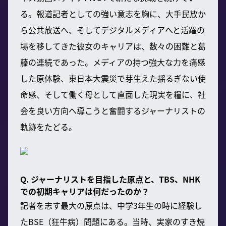
る。報道記者としての強い意志を胸に、大手民放か
ら公共放送へ、そしてデジタルメディアへと活躍の
場を移してきた彼女のキャリアは、数々の困難と葛
藤の連続であった。メディアの持つ強大な力を痛感
した原体験、東日本大震災で芽生えた揺るぎない使
命感、そして働く母として直面した現実を糧に、社
会を良い方向へ導こうと奮闘するジャーナリストの
軌跡をたどる。
Q. ジャーナリストを目指した原点と、TBS、NHK
での初期キャリアは何だったのか？
記者を志す最大の原点は、中学3年生の時に経験し
たBSE（狂牛病）問題にある。当時、実家のすき焼