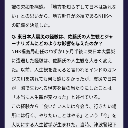
識の欠如を痛感。「地方を知らずして日本は語れな
い」との思いから、地方赴任が必須であるNHKへ
の転職を決意した。
Q. 東日本大震災の経験は、佐藤氏の人生観とジャ
ーナリズムにどのような影響を与えたのか？
NHK福島局赴任のわずか1ヶ月半後に東日本大震災
に遭遇した経験は、佐藤氏の人生観を大きく変え
た。以前、人生観を変えると言われるインドのガン
ジス川を訪れても何も感じなかったが、震災で日常
が一瞬で失われる現実を目の当たりにしたことは
「本当に人生観が変わった」と述べている。
この経験から「会いたい人には今会う、行きたい場
所には行く、やりたいことはやる」という「今」を
大切にする人生哲学が生まれた。当時、津波警報下