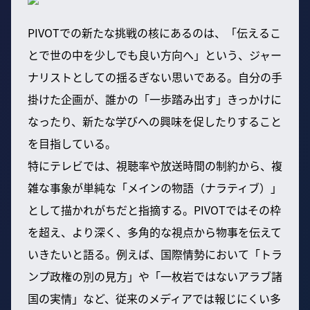
PIVOTでの新たな挑戦の核にあるのは、「伝えるこ
とで世の中を少しでも良い方向へ」という、ジャー
ナリストとしての揺るぎない思いである。自分の手
掛けた企画が、誰かの「一歩踏み出す」きっかけに
なったり、新たな学びへの興味を促したりすること
を目指している。
特にテレビでは、視聴率や放送時間の制約から、複
雑な事象が単純な「メインの物語（ナラティブ）」
として描かれがちだと指摘する。PIVOTではその枠
を超え、より深く、多角的な視点から物事を伝えて
いきたいと語る。例えば、国際情勢において「トラ
ンプ政権の別の見方」や「一枚岩ではないアラブ諸
国の実情」など、従来のメディアでは報じにくい多