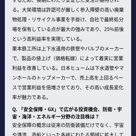
る。大栄環境は許認可が厳しく参入障壁の高い廃棄
物処理・リサイクル事業を手掛け、自社で最終処分
場を保有している点が最大の強みであり、25%前後
という高利益率を実現している。
栗本鉄工所は上下水道用の鉄管やバルブのメーカー
で、製品の値上げ（価格転嫁）によって着実に営業
利益を改善している。日本ヒュームは下水道管やマ
ンホールのトップメーカーで、売上高を上回るペー
スで営業利益を倍増させており、その高い成長変化
率が魅力である。
Q. 「安全保障・GX」で広がる投資機会、防衛・宇
宙・海洋・エネルギー分野の注目株は？
安全保障の概念は従来の防衛装備だけでなく、宇宙
や港湾、造船といった多岐にわたる領域に拡大して