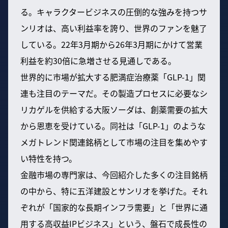
る。キャラクタービジネスの圧倒的な強みを持つサ
ンリオは、高い利益率を誇り、世界のファンを魅了
している。22年3月期から26年3月期にかけて営業
利益を約30倍に急増させる見通しである。
世界的に市場が拡大する肥満症治療薬「GLP-1」関
連も注目のテーマだ。その製造プロセスに必要なシ
リカゲルを供給する大阪ソーダは、創薬需要の拡大
から恩恵を受けている。同社は「GLP-1」のような
メガトレンド関連銘柄として市場の注目を集めやす
い特性を持つ。
金融市場の専門家は、今回紹介した多くの注目銘柄
の中から、特に五洋建設とサンリオを挙げた。それ
ぞれが「国家的な長期インフラ需要」と「世界に通
用する高収益IPビジネス」という、盤石で成長性の