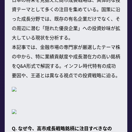
資テーマとして多くの注目を集めている。国策に沿
った成長分野では、既存の有名企業だけでなく、そ
の周辺に潜む「隠れた優良企業」への投資妙味が拡
大している現状を分析する。
本記事では、金融市場の専門家が厳選したテーマ株
の中から、特に業績貢献度や成長潜在力の高い銘柄
をQ&A形式で解説する。インフレ時代特有の成功
要因や、王道とは異なる視点での投資戦略に迫る。
Q. なぜ今、高市成長戦略銘柄に注目すべきなの