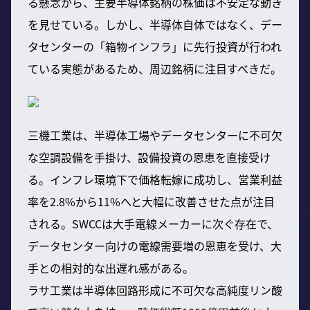
る懸念から、主要半導体銘柄の株価は不安定な動き
を見せている。しかし、半導体自体ではなく、デー
タセンターの「箱物インフラ」に先行投資が行われ
ている実態があるため、周辺銘柄に注目すべきだ。
三機工業は、半導体工場やデータセンターに不可欠
な空調設備を手掛け、設備投資の恩恵を直接受け
る。インフレ環境下で価格転嫁に成功し、営業利益
率を2.8%から11%へと大幅に改善させた点が注目
される。SWCCは大手電線メーカーに次ぐ存在で、
データセンター向けの電線需要増の恩恵を受け、大
手との相対的な出遅れ感がある。
ラサ工業は半導体回路形成に不可欠な高純度リン酸