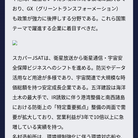
おり、GX（グリーントランスフォーメーション）
も政策が強力に後押しする分野である。これら国策
テーマで躍進する企業に着目すべきだ。
スカパーJSATは、衛星放送から衛星通信・宇宙安
全保障ビジネスへのシフトを進める。防災やデータ
活用など用途が多様であり、宇宙関連で大規模な時
価総額を持つ安定成長企業である。五洋建設は海洋
土木の最大手で、IR誘致に伴う港湾整備と南西諸島
における防衛上の「特定重要拠点」整備の両面で需
要が拡大しており、営業利益が3年で10倍以上に急
増している実績を持つ。
名村造船所は、環境規制強化に伴う環境対応船や、