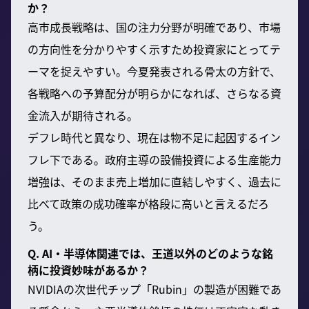
か？
高市成長戦略は、国の注力分野が明確であり、市場
の方向性を分かりやすく示すため投資家にとってテ
ーマを捉えやすい。今夏発表される骨太の方針で、
各戦略への予算配分が明らかになれば、さらなる資
金流入が期待される。
デフレ時代と異なり、現在は物不足に起因するイン
フレ下である。政府主導の設備投資による生産能力
増強は、そのまま売上増加に直結しやすく、過去に
比べて政策の成功確率が格段に高いと言えるだろ
う。
Q. AI・半導体関連では、王道以外のどのような銘
柄に投資妙味があるか？
NVIDIAの次世代チップ「Rubin」の製造が困難であ