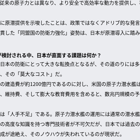
従来の原子力とは異なり、より安全で高効率な動力を提供し、
に原潜提供を示唆したことは、政策ではなくアドリブ的な発言
貫した「同盟国の防衛力強化」姿勢は、日本が原潜導入に踏み
入が検討される中、日本が直面する課題は何か？
日本の防衛にとって大きな転換点となるが、その道のりには多
、その「莫大なコスト」だ。
の建造費が約1200億円であるのに対し、米国の原子力潜水艦は約
、維持費、そして膨大な教育費用を含めると、数兆円規模の予
は「人手不足」である。原子力潜水艦の運用には通常の潜水艦
の高度な知識を持つ専門技術者が不可欠だが、日本では過去の
成が途絶え、そのノウハウが失われているのが現状だ。