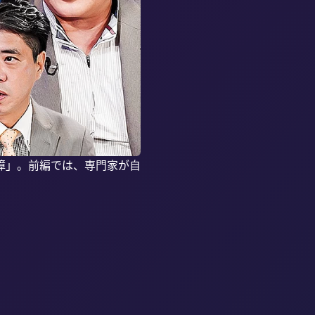
障」。前編では、専門家が自