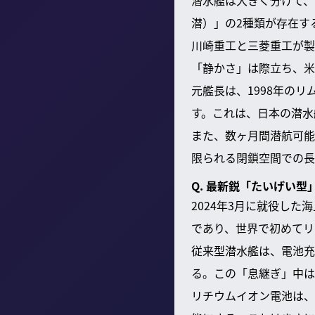
潜水艦は大きく分けて、
潜）」の2種類が存在す
川崎重工と三菱重工が製
「静かさ」は際立ち、米
元艦長は、1998年の
す。これは、日本の潜水
また、数ヶ月間潜航可能
限られる閉鎖空間での長
Q. 最新鋭「たいげい
2024年3月に就役し
であり、世界で初めてリ
従来型潜水艦は、電池充
る。この「息継ぎ」中は
リチウムイオン電池は、