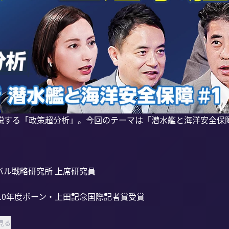
説する「政策超分析」。今回のテーマは「潜水艦と海洋安全保
ル戦略研究所 上席研究員

10年度ボーン・上田記念国際記者賞受賞

見る