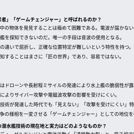
の忍者」「ゲームチェンジャー」と呼ばれるのか？
中の物体を発見することは極めて困難である。電波が届かない
艦を探知できないのだ。唯一の手段は音波の使用となる。
の違いで屈折し、正確な位置特定が難しいという特性を持つ。
知することはまさに「匠の世界」であり、容易ではない。
はドローンや長射程ミサイルの発達により水上艦の脆弱性が露
によりサイバー攻撃や電磁波攻撃の影響を受けにくい。
技術が発達した時代でも「見えない」「攻撃を受けにくい」特
争の様相を一変させる「ゲームチェンジャー」としての地位を
本の潜水艦技術の現在地と実力はどのようなものか？