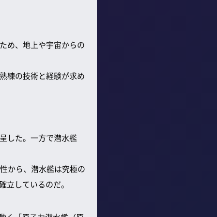
ため、地上や宇宙からの
熟練の技術と経験が求め
呈した。一方で潜水艦
性から、潜水艦は究極の
確立しているのだ。