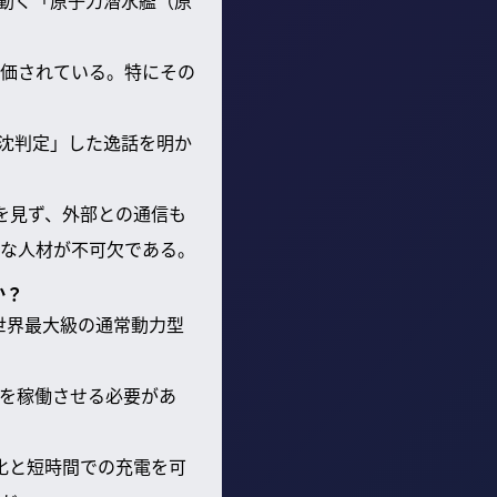
動く「原子力潜水艦（原
価されている。特にその
撃沈判定」した逸話を明か
を見ず、外部との通信も
な人材が不可欠である。
か？
世界最大級の通常動力型
を稼働させる必要があ
化と短時間での充電を可