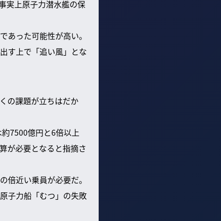
事実上原子力潜水艦の保
であった可能性が高い。
出す上で「追い風」とな
くの課題が立ちはだか
7500億円と6倍以上
算が必要となると指摘さ
の倍近い乗員が必要だ。
原子力船「むつ」の失敗