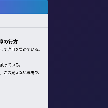
障の行方
して注目を集めている。
放っている。
。この見えない戦場で、