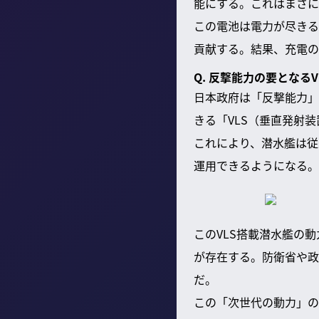
能にする。これはまさに
この電池は電力が尽きる
貢献する。結果、充電の
Q. 反撃能力の要とな
日本政府は「反撃能力」
きる「VLS（垂直発射
これにより、潜水艦は従
運用できるようになる。
このVLS搭載潜水艦の
が存在する。防衛省や政
だ。
この「次世代の動力」の