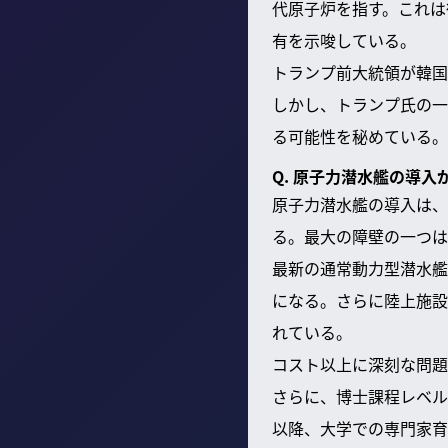
代原子炉を指す。これは
有を示唆している。
トランプ前大統領が韓国
しかし、トランプ氏の一
る可能性を秘めている。
Q. 原子力潜水艦の導
原子力潜水艦の導入は、
る。最大の障壁の一つは
最新の通常動力型潜水艦
になる。さらに陸上施設
れている。
コスト以上に深刻な問題
さらに、博士課程レベル
以降、大学での専門家育