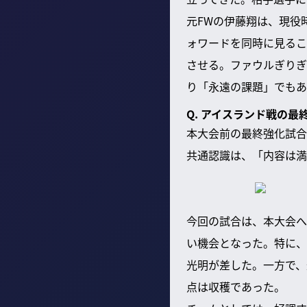
元FWの伊藤翔は、現役
ォワードを同時に見るこ
させる。ファウルぎりぎ
り「永遠の課題」でもあ
Q. アイスランド戦の
本大会前の最終強化試合
共通認識は、「内容は満
今回の試合は、本大会へ
い機会となった。特に、
光明が差した。一方で、
点は収穫であった。