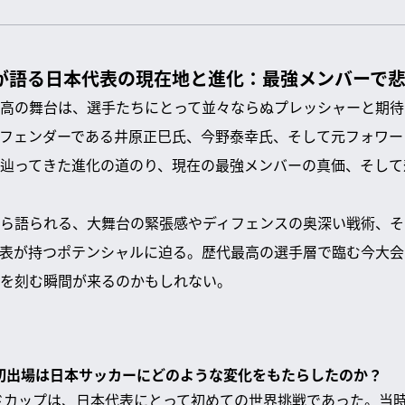
Fが語る日本代表の現在地と進化：最強メンバーで
高の舞台は、選手たちにとって並々ならぬプレッシャーと期待
フェンダーである井原正巳氏、今野泰幸氏、そして元フォワー
辿ってきた進化の道のり、現在の最強メンバーの真価、そして
ら語られる、大舞台の緊張感やディフェンスの奥深い戦術、そ
表が持つポテンシャルに迫る。歴代最高の選手層で臨む今大会
を刻む瞬間が来るのかもしれない。
ップ初出場は日本サッカーにどのような変化をもたらしたのか？
ルドカップは、日本代表にとって初めての世界挑戦であった。当