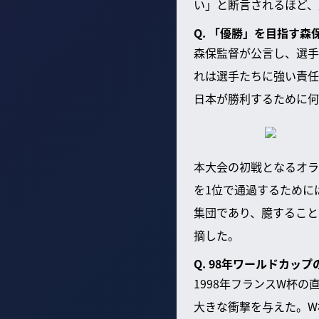
い」と断言されるほど、
Q. 「優勝」を目指す
森保監督が公言し、選手
れは選手たちに強い責任
日本が勝利するために何
本大会の初戦となるオラ
を1位で通過するために
集団であり、臆すること
摘した。
Q. 98年ワールドカ
1998年フランスW杯
大きな衝撃を与えた。W