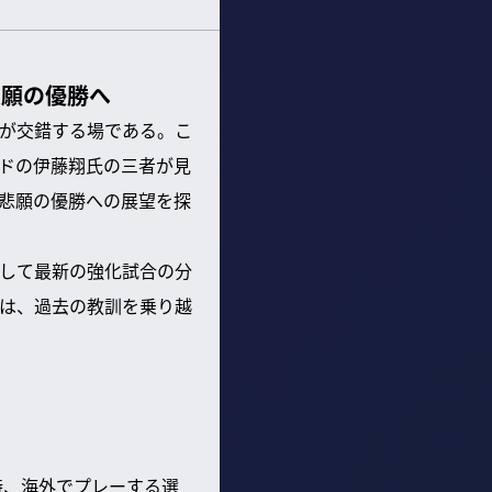
悲願の優勝へ
が交錯する場である。こ
ドの伊藤翔氏の三者が見
悲願の優勝への展望を探
して最新の強化試合の分
は、過去の教訓を乗り越
時、海外でプレーする選