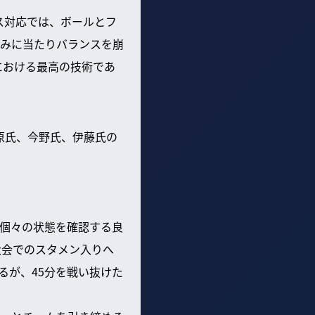
ス対応では、ボールとフ
みに当たりバランスを崩
における最高の技術であ
原氏、今野氏、伊藤氏の
個々の状態を確認する良
大会でのスタメン入りへ
るが、45分を戦い抜けた