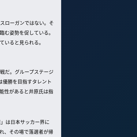
スローガンではない。そ
臨む姿勢を促している。
ていると見られる。
戦だ。グループステージ
は優勝を目指すタレント
能性があると井原氏は指
選」は日本サッカー界に
れ、その場で落選者が帰