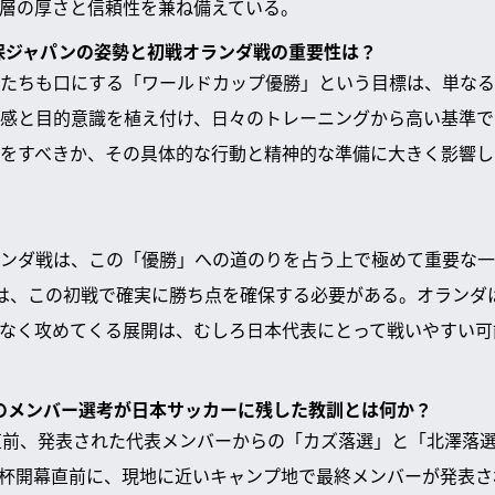
層の厚さと信頼性を兼ね備えている。
森保ジャパンの姿勢と初戦オランダ戦の重要性は？
たちも口にする「ワールドカップ優勝」という目標は、単なる
感と目的意識を植え付け、日々のトレーニングから高い基準で
をすべきか、その具体的な行動と精神的な準備に大きく影響し
ンダ戦は、この「優勝」への道のりを占う上で極めて重要な一
は、この初戦で確実に勝ち点を確保する必要がある。オランダ
なく攻めてくる展開は、むしろ日本代表にとって戦いやすい可
ップのメンバー選考が日本サッカーに残した教訓とは何か？
の直前、発表された代表メンバーからの「カズ落選」と「北澤落
杯開幕直前に、現地に近いキャンプ地で最終メンバーが発表さ