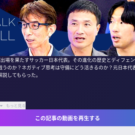
プ出場を果たすサッカー日本代表。その進化の歴史とディフェ
戦うのか？ネガティブ思考は守備にどう活きるのか？元日本代
説してもらった。

もっと見る
この記事の動画を再生する