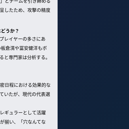
」とチームを引き締める
呈したため、攻撃の精度
はどうか？
プレイヤーの多さにあ
の板倉滉や冨安健洋もボ
ると専門家は分析する。
密日程における効果的な
ていたが、現代の代表選
レギュラーとして活躍
手が揃い、「穴なんてな