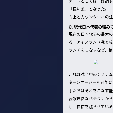
チームとしては、好調す
「良い薬」となった。一
向上とカウンターへの注
Q. 現代日本代表の強
現在の日本代表の最大の
る。アイスランド戦で成
ランチをこなすなど、様
これは試合中のシステム
ターンオーバーを可能に
手たちはそれをこなす能
経験豊富なベテランから
し、自信を漲らせている