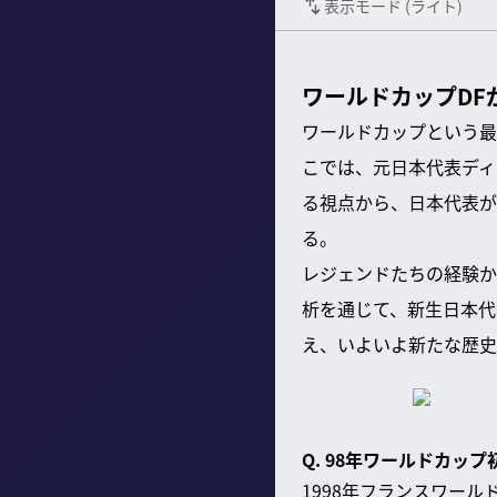
表示モード (
ライト
)
ワールドカップD
ワールドカップという最
こでは、元日本代表ディ
る視点から、日本代表が
る。
レジェンドたちの経験か
析を通じて、新生日本代
え、いよいよ新たな歴史
Q. 98年ワールドカ
1998年フランスワー