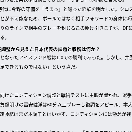
時代に今野の守備を「うまっ」と唸った経験を明かした。クロ
とが不可能なため、ボールではなく相手フォワードの身体に巧
りのラインで相手のプレーを封じるこの駆け引きこそが、DF
る。
最終調整から見えた日本代表の課題と収穫は何か？
となったアイスランド戦は1-0での勝利であった。しかし、井
足できるものではない」という点だ。
向けたコンディション調整と戦術テストに主眼が置かれ、選手
負傷明けの冨安健洋は60分以上プレーし復調をアピール、本
遠藤航はまだ本調子とはいかず、コンディションには懸念が残