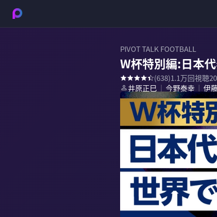
PIVOT TALK FOOTBALL
W杯特別編:日本
(
638
)
1.1万
回視聴
2
井原正巳
今野泰幸
伊
｜
｜