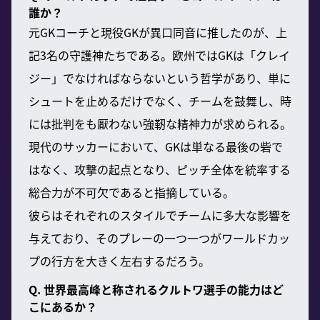
誰か？
元GKコーチと現役GKが異口同音に推したのが、上
記3名の守護神たちである。欧州ではGKは「クレイ
ジー」でなければならないという哲学があり、単に
シュートを止めるだけでなく、チームを鼓舞し、時
には批判をも厭わない強靭な精神力が求められる。
現代のサッカーにおいて、GKは単なる最後の砦で
はなく、攻撃の起点となり、ピッチ全体を統率する
総合力が不可欠であると指摘している。
彼らはそれぞれのスタイルでチームに多大な影響を
与えており、そのプレーの一つ一つがワールドカッ
プの行方を大きく左右するだろう。
Q. 世界最高峰と称されるクルトワ選手の能力はど
こにあるか？