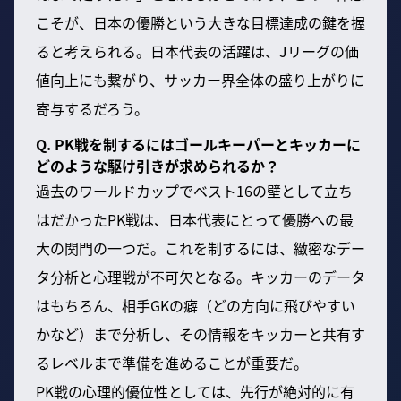
こそが、日本の優勝という大きな目標達成の鍵を握
ると考えられる。日本代表の活躍は、Jリーグの価
値向上にも繋がり、サッカー界全体の盛り上がりに
寄与するだろう。
Q. PK戦を制するにはゴールキーパーとキッカーに
どのような駆け引きが求められるか？
過去のワールドカップでベスト16の壁として立ち
はだかったPK戦は、日本代表にとって優勝への最
大の関門の一つだ。これを制するには、緻密なデー
タ分析と心理戦が不可欠となる。キッカーのデータ
はもちろん、相手GKの癖（どの方向に飛びやすい
かなど）まで分析し、その情報をキッカーと共有す
るレベルまで準備を進めることが重要だ。
PK戦の心理的優位性としては、先行が絶対的に有