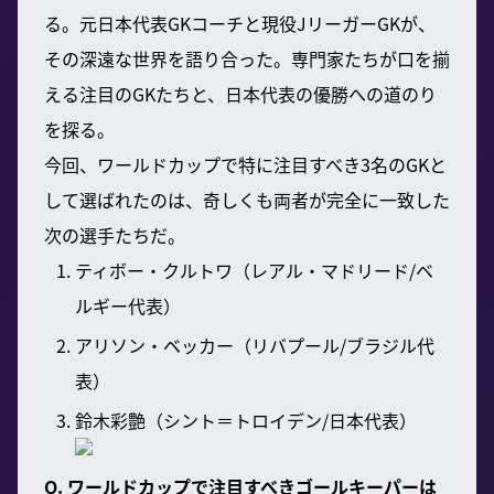
る。元日本代表GKコーチと現役JリーガーGKが、
その深遠な世界を語り合った。専門家たちが口を揃
える注目のGKたちと、日本代表の優勝への道のり
を探る。
今回、ワールドカップで特に注目すべき3名のGKと
して選ばれたのは、奇しくも両者が完全に一致した
次の選手たちだ。
ティボー・クルトワ（レアル・マドリード/ベ
ルギー代表）
アリソン・ベッカー（リバプール/ブラジル代
表）
鈴木彩艶（シント＝トロイデン/日本代表）
Q. ワールドカップで注目すべきゴールキーパーは