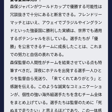
森保ジャパンがワールドカップで優勝する可能性は
冗談抜きで十分にあると断言できる。フレンドリー
マッチとはいえ、アウェイでブラジルやイングラン
ドといった強豪国に勝利した実績は、世界でも通用
するポテンシャルを示している。選手たちが「優
勝」を公言できるチームに成長したことは、これま
での努力と自信の表れである。
森保監督の人間性がチームを結束させている点も特
筆すべきだ。深夜にホテルを出発する選手一人ひと
りを監督自ら見送り、「来てくれてありがとう」と
感謝を伝える。このような誠実なコミュニケーショ
ンが、個性の強い海外組選手たちを含むチーム全体
をまとめ上げている。選手たちは監督のために「死
ぬまで走りたい」と思えるほどであり、この一体感