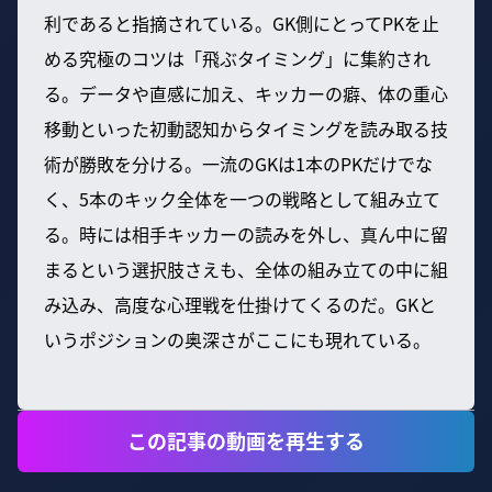
利であると指摘されている。GK側にとってPKを止
める究極のコツは「飛ぶタイミング」に集約され
る。データや直感に加え、キッカーの癖、体の重心
移動といった初動認知からタイミングを読み取る技
術が勝敗を分ける。一流のGKは1本のPKだけでな
く、5本のキック全体を一つの戦略として組み立て
る。時には相手キッカーの読みを外し、真ん中に留
まるという選択肢さえも、全体の組み立ての中に組
み込み、高度な心理戦を仕掛けてくるのだ。GKと
いうポジションの奥深さがここにも現れている。
この記事の動画を再生する