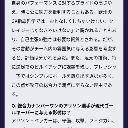
自身のパフォーマンスに対するプライドの高さゆ
え、時に公に味方を批判することもある。欧州の
GK指導哲学では「おとなしくしちゃいけない、ク
レイジーじゃなきゃいけない」と説かれることもあ
り、自己主張の強さは必要な資質とされる。だが、
その言動がチーム内の雰囲気に与える影響を考慮す
ると、評価は分かれる点だ。また、足元の技術、特
に逆足でのビルドアップに課題を残し、プレッシャ
ー下ではシンプルにボールを蹴り出す選択が多く、
この点が攻守の総合力で満点に至らない理由であ
る。
Q. 総合力ナンバーワンのアリソン選手が現代ゴー
ルキーパーに与える影響は？
アリソン・ベッカーは、守備、攻撃、フィジカル、