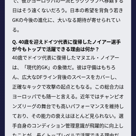
で、彼がヨーロッパの一流ビッグクラブへ移籍する
日はそう遠くないだろう。日本の希望を背負う若き
GKの今後の進化に、大いなる期待が寄せられてい
る。
Q. 40歳を迎えドイツ代表に復帰したノイアー選手
が今もトップで活躍できる理由は何か？
40歳でドイツ代表に復帰したマヌエル・ノイアー
は、「現代的GK」の象徴だ。彼は守備はもちろ
ん、広大なDFライン背後のスペースをカバーし、
正確なキックで攻撃の起点ともなる。この総合力は
ヨーロッパでも随一と言える。近年ではチャンピオ
ンズリーグの舞台でも高いパフォーマンスを維持し
ており、その能力の衰えはほとんど見られない。選
手自身のコンディション管理意識が飛躍的に向上し
たことが、長くトップレベルで活躍できる理由だ。