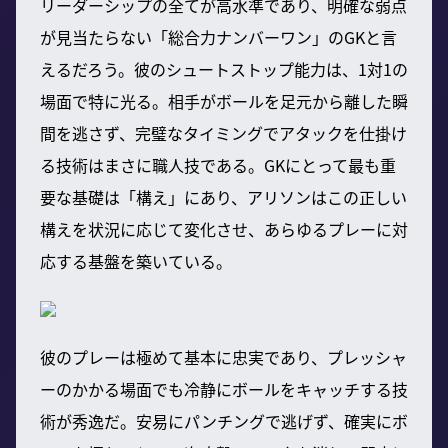
リーダーシップの全てが高水準であり、明確な弱点
が見当たらない「総合力ナンバーワン」のGKと言
えるだろう。彼のシュートストップ能力は、1対1の
場面で特に光る。相手がボールを足元から離した瞬
間を逃さず、完璧なタイミングでアタックを仕掛け
る技術はまさに職人技である。GKにとって最も重
要な基礎は「構え」にあり、アリソンはこの正しい
構えを状況に応じて変化させ、あらゆるプレーに対
応する基盤を築いている。
彼のプレーは極めて基本に忠実であり、プレッシャ
ーのかかる場面でも冷静にボールをキャッチする技
術が秀逸だ。安易にパンチングで逃げず、確実にボ