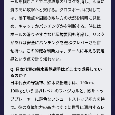
ールを掴むことで二次攻撃のリスクを消し、即座に
質の高い攻撃へと繋げる。クロスボールに対して
は、落下地点や周囲の敵味方の状況を瞬時に見極
め、キャッチかパンチングかを判断する。時には
ボールの滑りやすさなど環境要因も考慮し、リスク
があれば安全にパンチングを選ぶクレバーさも併
せ持つ。この的確な判断力は、チームに与える安定
感という点で計り知れない。
Q. 日本代表の鈴木彩艶選手はどこまで成長してい
るのか？
日本代表の守護神、鈴木彩艶選手は、190cm、
100kgという世界レベルのフィジカルと、欧州トッ
ププレーヤーに遜色ないシュートストップ能力を持
つ。彼の身体能力の高さはすでに世界に通用するレ