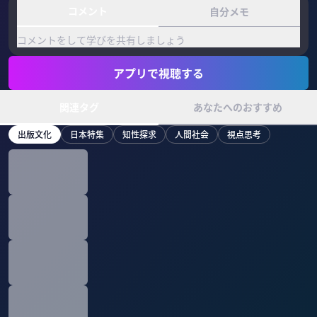
コメント
自分メモ
コメントをして学びを共有しましょう
アプリで視聴する
関連タグ
あなたへのおすすめ
出版文化
日本特集
知性探求
人間社会
視点思考