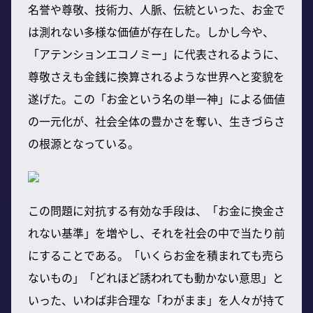
名誉や尊敬、技術力、人脈、伝統といった、お金で
は測れない多様な価値が存在した。しかし今や、
「アテンションエコノミー」に代表されるように、
尊敬さえも金銭に換算されるような世界へと変貌を
遂げた。この「お金という名の単一神」による価値
の一元化が、社会全体の豊かさを奪い、生きづらさ
の根源となっている。
この問題に対抗する有効な手段は、「お金に換金さ
れない基準」を増やし、それを社会の中で当たり前
にすることである。「いくらお金を積まれても売ら
ないもの」「どれほど誘われても動かない意思」と
いった、いわば非合理な「わがまま」を人々が持て