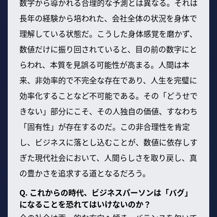
数字から導かれる合理的な予測とは異なる。それは
長年の経験から培われた、会社全体の状況を身体で
理解している状態だ。こうした身体感覚を磨かず、
数値だけに振り回されていると、目の前の数字にと
らわれ、本質を見誤る可能性が高まる。人間は本
来、非効率的で不完全な存在であり、人生を完璧に
効率化することなど不可能である。その「どうせで
きない」部分にこそ、その人独自の価値、すなわち
「固有性」が存在するのだ。この非合理性を肯定
し、ビジネスに落とし込むことが、数値に依存しす
ぎた現代社会において、人間らしさを取り戻し、真
の豊かさを追求する道となるだろう。
Q. これからの時代、ビジネスパーソンは「バグ」
になることを恐れてはいけないのか？