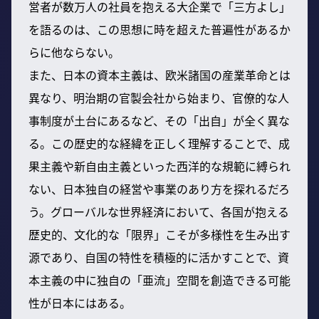
営者が数万人の社員を抱える大企業で「三方よし」
を語るのは、この思想に時を超えた普遍性があるか
らに他ならない。
また、日本の資本主義は、欧米諸国の産業革命とは
異なり、明治期の官製会社から始まり、官僚的な人
事制度が土台にあるなど、その「出自」が全く異な
る。この歴史的な経緯を正しく理解することで、成
果主義や新自由主義といった西洋的な規範に縛られ
ない、日本独自の経営や事業のあり方を探れるだろ
う。グローバルな世界経済において、各国が抱える
歴史的、文化的な「限界」こそが多様性を生み出す
源であり、自国の特性を積極的に活かすことで、資
本主義の中に独自の「亜流」空間を創造できる可能
性が日本にはある。