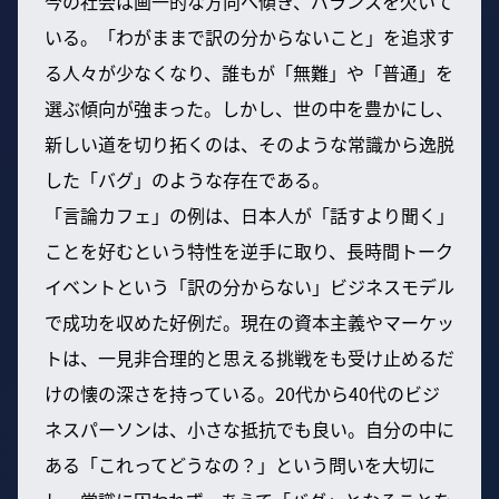
今の社会は画一的な方向へ傾き、バランスを欠いて
いる。「わがままで訳の分からないこと」を追求す
る人々が少なくなり、誰もが「無難」や「普通」を
選ぶ傾向が強まった。しかし、世の中を豊かにし、
新しい道を切り拓くのは、そのような常識から逸脱
した「バグ」のような存在である。
「言論カフェ」の例は、日本人が「話すより聞く」
ことを好むという特性を逆手に取り、長時間トーク
イベントという「訳の分からない」ビジネスモデル
で成功を収めた好例だ。現在の資本主義やマーケッ
トは、一見非合理的と思える挑戦をも受け止めるだ
けの懐の深さを持っている。20代から40代のビジ
ネスパーソンは、小さな抵抗でも良い。自分の中に
ある「これってどうなの？」という問いを大切に