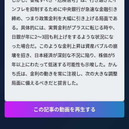
ンフレを抑制するために中央銀行が急速な金融引き
締め、つまり政策金利を大幅に引き上げる局面であ
る。具体的には、実質金利がプラスに転じる時や、
日銀が年に2～3回も利上げをするような状況にな
った場合だ。このような金利上昇は資産バブルの崩
壊を招き、日本経済が深刻な不況に陥り、株価が5
年以上にわたって低迷する可能性も示唆した。かん
ち氏は、金利の動きを常に注視し、次の大きな調整
局面に備えるべきだと提言した。
この記事の動画を再生する