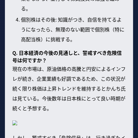
る。
個別株はその後: 知識がつき、自信を持てるよ
うになったら、無理のない範囲で個別株（特に
高配当株）に挑戦する。
Q. 日本経済の今後の見通しと、警戒すべき危険信
号は何ですか？
現在の市場は、原油価格の高騰と円安によるインフ
レが続き、企業業績も好調であるため、この状況が
続く限り株価は上昇トレンドを維持するとかんち氏
は見ている。今後数年は日本株にとって良い時期が
続くと予想する。
しかし、警戒すべき「危険信号」は、行き過ぎたイ