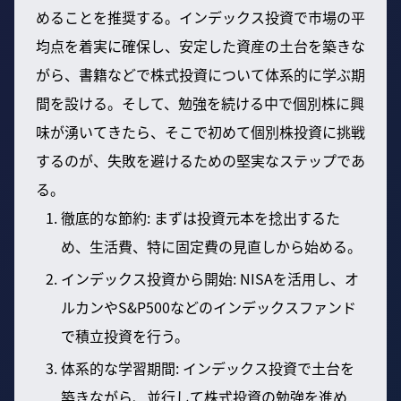
めることを推奨する。インデックス投資で市場の平
均点を着実に確保し、安定した資産の土台を築きな
がら、書籍などで株式投資について体系的に学ぶ期
間を設ける。そして、勉強を続ける中で個別株に興
味が湧いてきたら、そこで初めて個別株投資に挑戦
するのが、失敗を避けるための堅実なステップであ
る。
徹底的な節約: まずは投資元本を捻出するた
め、生活費、特に固定費の見直しから始める。
インデックス投資から開始: NISAを活用し、オ
ルカンやS&P500などのインデックスファンド
で積立投資を行う。
体系的な学習期間: インデックス投資で土台を
築きながら、並行して株式投資の勉強を進め