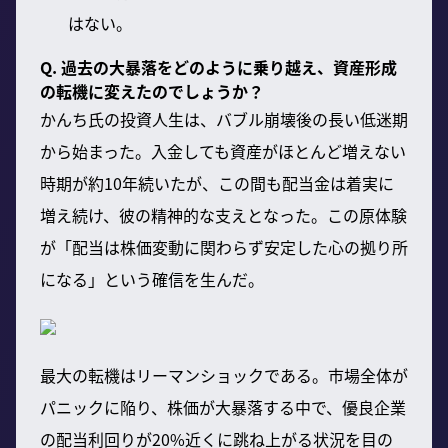
はない。
Q. 過去の大暴落をどのように乗り越え、資産形成
の転機に変えたのでしょうか？
かんち氏の投資人生は、バブル崩壊後の長い低迷期
から始まった。入金しても資産がほとんど増えない
時期が約10年続いたが、この間も配当金は着実に
増え続け、彼の精神的な支えとなった。この原体験
が「配当は株価変動に関わらず安定した心の拠り所
になる」という確信を生んだ。
最大の転機はリーマンショックである。市場全体が
パニックに陥り、株価が大暴落する中で、優良企業
の配当利回りが20%近くに跳ね上がる状況を目の