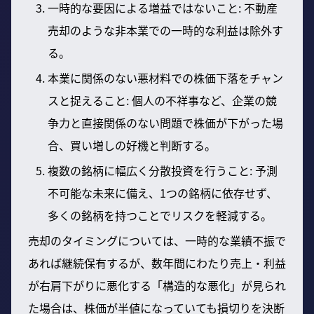
一時的な要因による増益ではないこと: 不動産
売却のような非本業での一時的な利益は除外す
る。
本業に関係のない悪材料での株価下落をチャン
スと捉えること: 個人の不祥事など、企業の競
争力と直接関係のない問題で株価が下がった場
合、買い増しの好機と判断する。
複数の銘柄に幅広く分散投資を行うこと: 予測
不可能な未来に備え、1つの銘柄に依存せず、
多くの銘柄を持つことでリスクを軽減する。
売却のタイミングについては、一時的な業績不振で
あれば継続保有するが、数年間にわたり売上・利益
が右肩下がりに悪化する「構造的な悪化」が見られ
た場合は、株価が半値になっていても損切りを決断