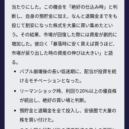
当たりにした。この機会を「絶好の仕込み時」と判
断し、自身の預貯金に加え、なんと退職金までをも
投じて割安になった株式を大量に買い集めたとい
う。その結果、市場が回復した際には資産が劇的に
増加した。彼曰く「暴落時に安く買えば買うほど、
市場が戻り出した時の資産の伸びは大きい」と語
る。
バブル崩壊後の長い低迷期に、配当が投資を続
けるモチベーションとなった。
リーマンショック時、利回り20%以上の優良株
が続出し、絶好の買い場と判断。
預貯金と退職金を全て投入し、安値圏で大量の
株を買い付けた。