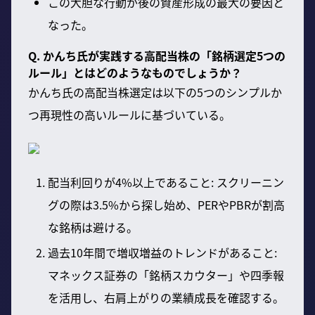
この大胆な行動が後の資産形成の最大の要因と
なった。
Q. かんち氏が実践する高配当株の「銘柄選定5つの
ルール」とはどのようなものでしょうか？
かんち氏の高配当株選定は以下の5つのシンプルか
つ再現性の高いルールに基づいている。
配当利回りが4%以上であること: スクリーニン
グの際は3.5%から探し始め、PERやPBRが割高
な銘柄は避ける。
過去10年間で増収増益のトレンドがあること:
マネックス証券の「銘柄スカウター」や四季報
を活用し、右肩上がりの業績成長を確認する。