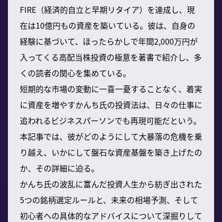
FIRE（経済的自立と早期リタイア）を達成し、現
在は10億円もの資産を築いている。彼は、自身の
経験に基づいて、ほったらかしで年間2,000万円が
入ってくる高配当株投資の極意を著書で紹介し、多
くの読者の関心を集めている。
短期的な市場の変動に一喜一憂することなく、着実
に資産を増やすかんち氏の投資法は、日々の仕事に
追われるビジネスパーソンでも再現可能だという。
本記事では、彼がどのようにして大暴落の危機を乗
り越え、いかにして盤石な資産基盤を築き上げたの
か、その詳細に迫る。
かんち氏の波乱に富んだ投資人生から紡ぎ出された
5つの銘柄選定ルールと、未来の相場予測、そして
初心者への具体的なアドバイスについて深掘りして