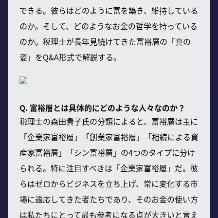
できる。彼らはどのように富を築き、維持している
のか。そして、どのようなお金の哲学を持っている
のか。税理士が長年見続けてきた富裕層の「真の
姿」をQ&A形式で解説する。
Q. 富裕層とは具体的にどのような人々なのか？
税理士の森田貴子氏の分類によると、富裕層は主に
「企業家富裕層」「創業家富裕層」「相続による資
産家富裕層」「シン富裕層」の4つのタイプに分け
られる。特に注目すべきは「企業家富裕層」だ。彼
らはゼロからビジネスを立ち上げ、常に変化する市
場に適応してきた者たちであり、そのお金の使い方
は私たちにとって最も参考になる点が大きいと言え