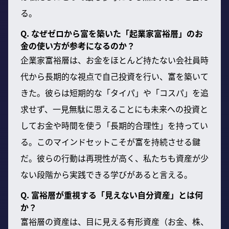
る。
Q. なぜゼロから富を築いた「起業家富裕層」のお
金の使い方が参考になるのか？
企業家富裕層は、お金をほとんど持たない会社員時
代から長期的な視点で自己投資を行い、富を築いて
きた。彼らは短期的な「タイパ」や「コスパ」を追
求せず、一見無駄に思えることにも未来への投資と
してお金や時間を使う「長期的合理性」を持ってい
る。このマインドセットこそが富を持続させる鍵
だ。彼らの行動は再現性が高く、私たちも資産が少
ない段階から実践できる学びがあると言える。
Q. 富裕層が重視する「見えない自分資産」とは何
か？
富裕層の資産は、目に見える有形資産（お金、株、