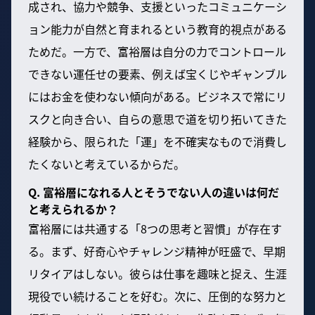
成され、協力や競争、支援といったコミュニケーシ
ョン能力が自然と育まれるという教育的視点がある
ためだ。一方で、富裕層は自分の力でコントロール
できない運任せの要素、例えば宝くじやギャンブル
にはお金を使わない傾向がある。ビジネスで常にリ
スクと向き合い、自らの意思で道を切り拓いてきた
経験から、限られた「運」を不確実なもので消費し
たくないと考えているからだ。
Q. 富裕層になれる人とそうでない人の違いは何だ
と考えられるか？
富裕層には共通する「8つの思考と習慣」が存在す
る。まず、好奇心やチャレンジ精神が旺盛で、早期
リタイアはしない。彼らは仕事を趣味と捉え、生涯
現役でい続けることを好む。次に、圧倒的な努力と