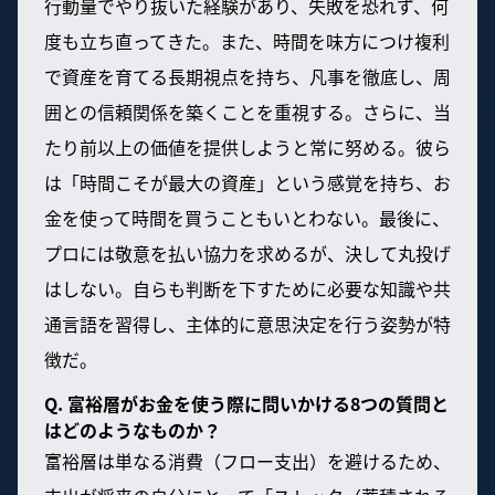
行動量でやり抜いた経験があり、失敗を恐れず、何
度も立ち直ってきた。また、時間を味方につけ複利
で資産を育てる長期視点を持ち、凡事を徹底し、周
囲との信頼関係を築くことを重視する。さらに、当
たり前以上の価値を提供しようと常に努める。彼ら
は「時間こそが最大の資産」という感覚を持ち、お
金を使って時間を買うこともいとわない。最後に、
プロには敬意を払い協力を求めるが、決して丸投げ
はしない。自らも判断を下すために必要な知識や共
通言語を習得し、主体的に意思決定を行う姿勢が特
徴だ。
Q. 富裕層がお金を使う際に問いかける8つの質問と
はどのようなものか？
富裕層は単なる消費（フロー支出）を避けるため、