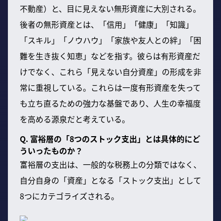
不動産）と、目に見えない無形資産に大別される。
後者の無形資産とは、「信用」「健康」「知識」
「スキル」「ノウハウ」「家族や友人との絆」「困
難を生き抜く知恵」などを指す。彼らは有形資産だ
けでなく、これら「見えない自分資産」の形成を非
常に重視している。これらは一度有形資産を失って
も立ち直るための強力な基盤であり、人生の幸福度
を高める源泉だと考えている。
Q. 富裕層の「8つのストック支出」とは具体的にど
ういったものか？
富裕層の支出は、一般的な税務上の分類ではなく、
自分自身の「資産」となる「ストック支出」として
8つにカテゴライズされる。