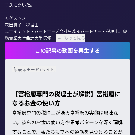
子氏に聞いた。

＜ゲスト＞

森田貴子｜税理士

ユナイテッド・パートナーズ会計事務所パートナー・税理士。慶
應義塾大学会計大学院修...
もっと見る
この記事の動画を再生する
表示モード (
ライト
)
【富裕層専門の税理士が解説】富裕層に
なるお金の使い方
富裕層専門の税理士が語る富裕層の実態は興味深
い。彼らのお金の使い方や思考パターンを深く理解
することで、私たちも富への道筋を見つけることが