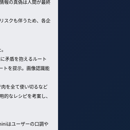
、情報の真偽は人間が最終
ィリスクも伴うため、各企
た。
程に矛盾を抱えるルート
ルートを提示。画像認識能
目で肉を全て使い切るなど
実用的なレシピを考案し、
iniはユーザーの口調や