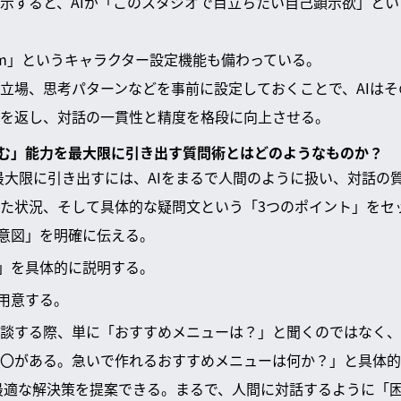
示すると、AIが「このスタジオで目立ちたい自己顕示欲」と
Gem」というキャラクター設定機能も備わっている。
立場、思考パターンなどを事前に設定しておくことで、AIは
を返し、対話の一貫性と精度を格段に向上させる。
間を読む」能力を最大限に引き出す質問術とはどのようなものか？
力を最大限に引き出すには、AIをまるで人間のように扱い、対話の
た状況、そして具体的な疑問文という「3つのポイント」をセ
意図」を明確に伝える。
」を具体的に説明する。
用意する。
談する際、単に「おすすめメニューは？」と聞くのではなく、
〇がある。急いで作れるおすすめメニューは何か？」と具体的
iは最適な解決策を提案できる。まるで、人間に対話するように「