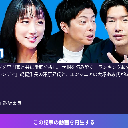
グを専門家と共に徹底分析し、世相を読み解く「ランキング超分
レンディ』総編集長の澤原昇氏と、エンジニアの大塚あみ氏がGe
この記事の動画を再生する