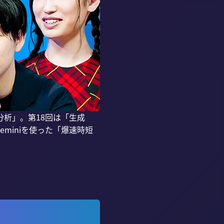
析」。第18回は「生成
miniを使った「爆速時短