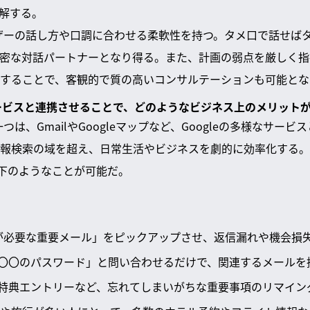
理解する。
ユーザーの話し方や口調に合わせる柔軟性を持つ。タメ口で話せば
密な対話パートナーとなり得る。また、計画の弱点を厳しく指
することで、客観的で質の高いコンサルテーションも可能とな
ogleサービスと連携させることで、どのようなビジネス上のメリッ
一つは、GmailやGoogleマップなど、Googleの多様なサー
報検索の域を超え、日常生活やビジネスを劇的に効率化する。
以下のようなことが可能だ。
が必要な重要メール」をピックアップさせ、返信漏れや機会損
〇〇のパスワード」と問い合わせるだけで、関連するメールを
特典エントリーなど、忘れてしまいがちな重要事項のリマイン