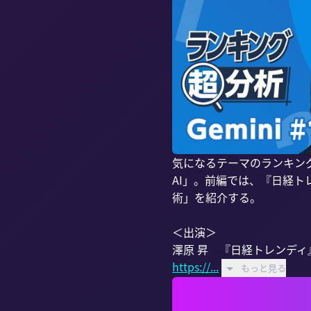
気になるテーマのランキン
AI」。前編では、『日経ト
術」を紹介する。

＜出演＞

https://...
もっと見る