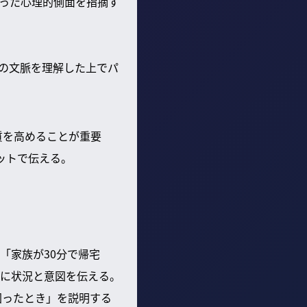
いった心理的側面を指摘す
その文脈を理解した上でパ
質を高めることが重要
ットで伝える。
「家族が30分で帰宅
に状況と意図を伝える。
困ったとき」を説明する