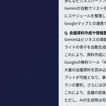
多忙なビジネスパーソン
Geminiが自動でリス
にスケジュールを整理し
Googleマップとの
Q. 会議資料作成や情
Geminiはビジネス
ライドの骨子を自動生成
これにより、資料作成に
Googleの無料ツール「
大量の会議資料を読み込
プットが可能となり、事
ランの要約、さらには次
これにより、会議の前後
ただし、AIの生成物は