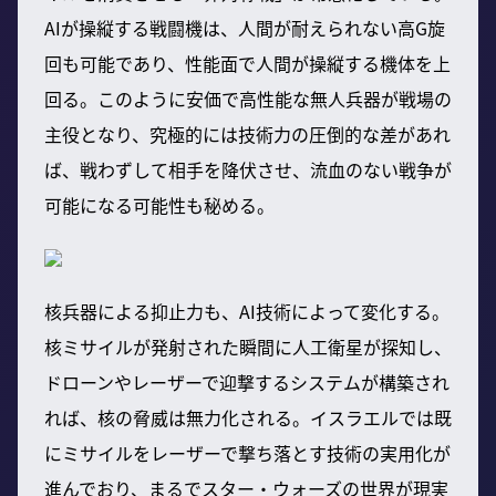
AIが操縦する戦闘機は、人間が耐えられない高G旋
回も可能であり、性能面で人間が操縦する機体を上
回る。このように安価で高性能な無人兵器が戦場の
主役となり、究極的には技術力の圧倒的な差があれ
ば、戦わずして相手を降伏させ、流血のない戦争が
可能になる可能性も秘める。
核兵器による抑止力も、AI技術によって変化する。
核ミサイルが発射された瞬間に人工衛星が探知し、
ドローンやレーザーで迎撃するシステムが構築され
れば、核の脅威は無力化される。イスラエルでは既
にミサイルをレーザーで撃ち落とす技術の実用化が
進んでおり、まるでスター・ウォーズの世界が現実