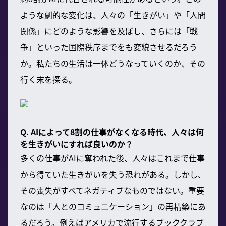
ような劇的な変化は、人々の「生きがい」や「人間
関係」にどのような影響を及ぼし、さらには「戦
争」といった国際秩序までをも変貌させるだろう
か。私たちの生活は一体どうなっていくのか、その
行く末を探る。
Q. AIによって8割の仕事がなくなる時代、人々は何
を生きがいにすれば良いのか？
多くの仕事がAIに奪われた後、人々はこれまで仕事
から得ていた生きがいを失う恐れがある。しかし、
その喪失がすべてネガティブなものではない。重要
なのは「人とのコミュニケーション」の再構築にあ
るだろう。例えばアメリカで流行するブッククラブ