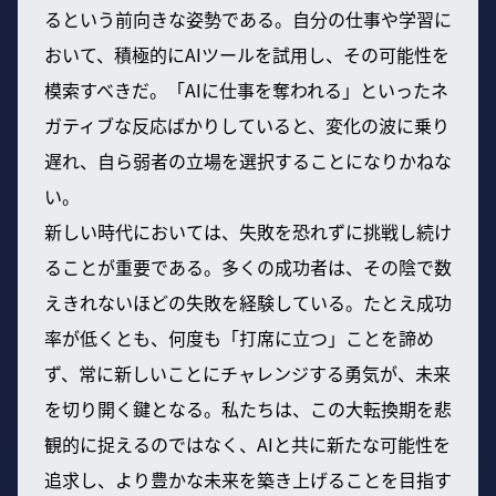
るという前向きな姿勢である。自分の仕事や学習に
おいて、積極的にAIツールを試用し、その可能性を
模索すべきだ。「AIに仕事を奪われる」といったネ
ガティブな反応ばかりしていると、変化の波に乗り
遅れ、自ら弱者の立場を選択することになりかねな
い。
新しい時代においては、失敗を恐れずに挑戦し続け
ることが重要である。多くの成功者は、その陰で数
えきれないほどの失敗を経験している。たとえ成功
率が低くとも、何度も「打席に立つ」ことを諦め
ず、常に新しいことにチャレンジする勇気が、未来
を切り開く鍵となる。私たちは、この大転換期を悲
観的に捉えるのではなく、AIと共に新たな可能性を
追求し、より豊かな未来を築き上げることを目指す