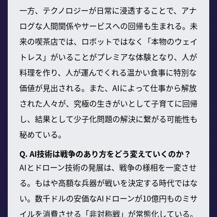
一方、テクノロジーが日常に浸透することで、アナ
ログな人間関係やサービスへの回帰も生まれる。未
来の喫茶店では、ロボットではなく「本物のウェイ
トレス」がいることがプレミアな体験となり、人が
料理を作り、人が運んでくれる温かい食事に特別な
価値が見出される。また、AIによって仕事から解放
された人々が、究極の生きがいとして子育てに回帰
し、結果として少子化問題の解決に繋がる可能性も
秘めている。
Q. AI技術は戦争のあり方をどう変えていくのか？
AIとドローン技術の発展は、戦争の様相を一変させ
る。もはや高額な兵器が戦いを決定する時代ではな
い。数千ドルの安価なAIドローンが10億円ものミサ
イルを消費させる「非対称戦」が常態化している。