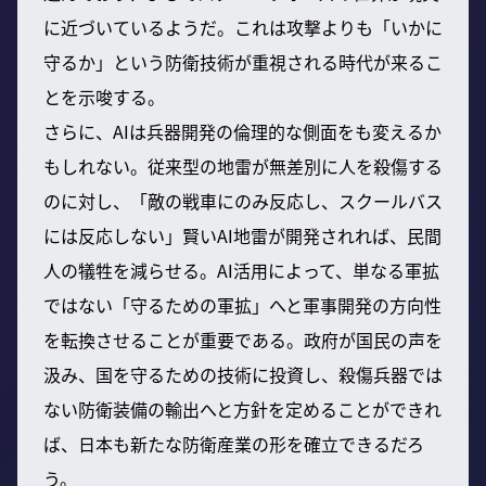
に近づいているようだ。これは攻撃よりも「いかに
守るか」という防衛技術が重視される時代が来るこ
とを示唆する。
さらに、AIは兵器開発の倫理的な側面をも変えるか
もしれない。従来型の地雷が無差別に人を殺傷する
のに対し、「敵の戦車にのみ反応し、スクールバス
には反応しない」賢いAI地雷が開発されれば、民間
人の犠牲を減らせる。AI活用によって、単なる軍拡
ではない「守るための軍拡」へと軍事開発の方向性
を転換させることが重要である。政府が国民の声を
汲み、国を守るための技術に投資し、殺傷兵器では
ない防衛装備の輸出へと方針を定めることができれ
ば、日本も新たな防衛産業の形を確立できるだろ
う。