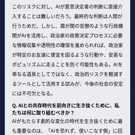
このリスクに対し、AIが意思決定者の判断に直接介
入することは難しいだろう。最終的な判断は人間が
行うためだ。しかし、霞が関の官僚のような行政機
関がAIを活用し、政治家の政策決定プロセスに必要
な情報収集や透明性の確保を進められれば、政治家
が特定のお友達に便宜を図るような行動や、安易な
ポピュリズムに走ることを防ぐ可能性もある。AIを
単なる道具としてではなく、政治的リスクを軽減す
るツールとして活用する試みが、今後の社会の安定
には不可欠となる。
Q. AIとの共存時代を前向きに生き抜くために、私
たちは何に取り組むべきか？
AIがもたらす劇的な変化の時代を生き抜くために最
も重要なのは、「AIを恐れず、使いこなす側」に回