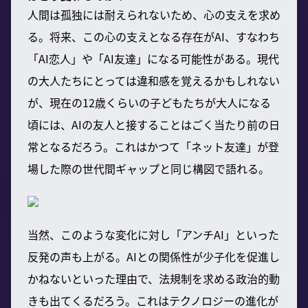
人間は孤独には耐えられないため、心の支えを求め
る。将来、この心の支えとなる存在がAI、すなわち
「AI恋人」や「AI友達」になる可能性がある。現代
の大人たちにとっては違和感を覚えるかもしれない
が、現在の12歳くらいの子どもたちが大人になる
頃には、AIの友人と接することはごく当たり前の日
常となるだろう。これはかつて「ネット友達」が登
場した際の世代間ギャップと同じ構図で語れる。
当然、このような変化に対し「アンチAI」といった
反発の声も上がる。AIとの関係性が少子化を促進し
かねないといった理由で、法規制を求める政治的動
きも出てくるだろう。これはテクノロジーの進化が