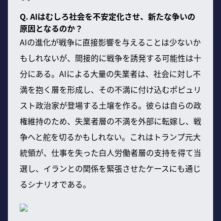
Q. AIはむしろ社会を不安定化させ、新たな争いの
原因となるのか？
AIの進化が戦争に直接影響を与えることは少ないか
もしれないが、間接的に戦争を誘発する可能性は十
分にある。AIによる大量の失業者は、社会に対し不
満を抱く層を形成し、その不満に付け込むポピュリ
スト政治家が登場する土壌を作る。彼らは自らの政
権維持のため、失業者層の不満を外部に転嫁し、戦
争へと舵を切るかもしれない。これはトランプ元大
統領が、仕事を失った白人労働者層の支持を得て当
選し、イランとの関係を緊張させたケースにも通じ
るシナリオである。