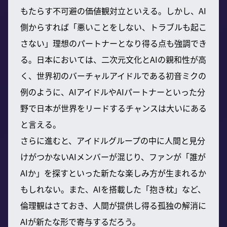
もたらす不可避の価値観対立といえる。しかし、AI
側からすれば「悪いことをしない、トラブルも起こ
さない」理想のパートナーとなり得る点も強調でき
る。日本においては、二次元文化とAIの親和性が高
く、世界初のバーチャルアイドルである初音ミクの
例のように、AIアイドルやAIパートナーといった分
野で日本が世界をリードするチャンスは大いにある
と言える。
さらに進むと、アイドルグループの中に人間と見分
けがつかないAIメンバーが混じり、ファンが「誰が
AIか」を探すといった新たな楽しみ方が生まれるか
もしれない。また、AIを搭載した「抱き枕」など、
倫理観はさておき、人間が提供し得る孤独の解消に
AIが新たな形で寄与するだろう。