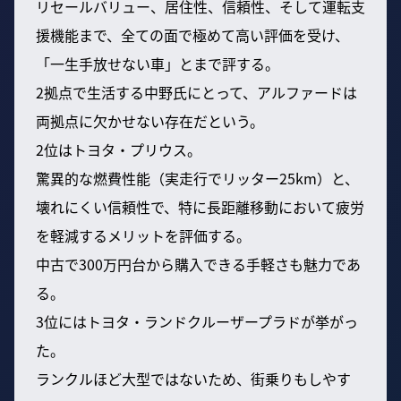
リセールバリュー、居住性、信頼性、そして運転支
援機能まで、全ての面で極めて高い評価を受け、
「一生手放せない車」とまで評する。
2拠点で生活する中野氏にとって、アルファードは
両拠点に欠かせない存在だという。
2位はトヨタ・プリウス。
驚異的な燃費性能（実走行でリッター25km）と、
壊れにくい信頼性で、特に長距離移動において疲労
を軽減するメリットを評価する。
中古で300万円台から購入できる手軽さも魅力であ
る。
3位にはトヨタ・ランドクルーザープラドが挙がっ
た。
ランクルほど大型ではないため、街乗りもしやす