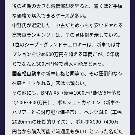
後の初期の大きな減価償却を経ると、驚くほど手頃
な価格で購入できるケースが多い。
中野氏が選定した「中古だとめっちゃ安いドヤれる
高級車ランキング」は、その具体例を示している。
1位のジープ・グランドチェロキーは、新車ではオ
プションを含め900万円を超える車両だが、5年落
ちでなんと300万円台で購入可能だと言う。
国産軽自動車の新車価格と同等で、その圧倒的な存
在感と「ドヤれる」感は比類ない。
その他にも、BMW X5（新車1000万円超が5年落ち
で500〜600万円）、ポルシェ・カイエン（新車の
ハリアーと検討可能な価格帯）、ベンツGLE（車幅
2020mmの圧倒的サイズ）、ボルボXC90（400万
円台から購入可能で流通量も多い）といった名だた