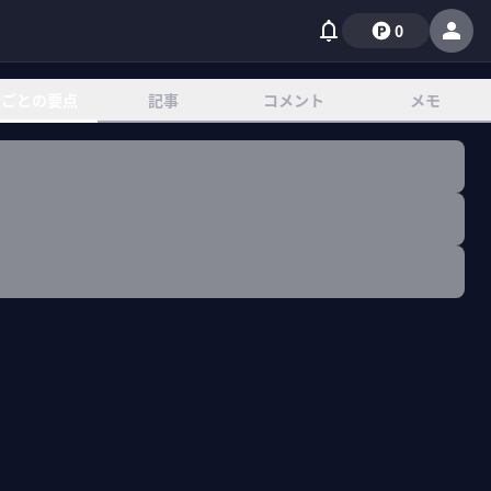
0
章ごとの要点
記事
コメント
メモ