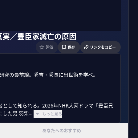
真実／豊臣家滅亡の原因
評価
保存
リンクをコピー
研究の最前線。秀吉・秀長に出世術を学べ。

として知られる。2026年NHK大河ドラマ「豊臣兄
た男 羽柴...
もっと見る
あなたへのおすすめ