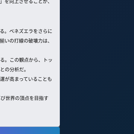
」を向上させることが、
る。ベネズエラをさらに
揃いの打線の破壊力は、
いる。この観点から、トッ
との分析だ。
運が高まっていることも
再び世界の頂点を目指す