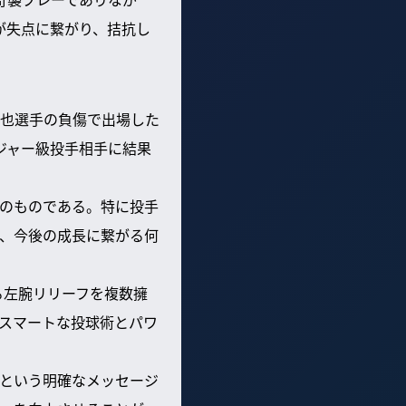
が失点に繋がり、拮抗し
也選手の負傷で出場した
ジャー級投手相手に結果
のものである。特に投手
、今後の成長に繋がる何
る左腕リリーフを複数擁
スマートな投球術とパワ
という明確なメッセージ