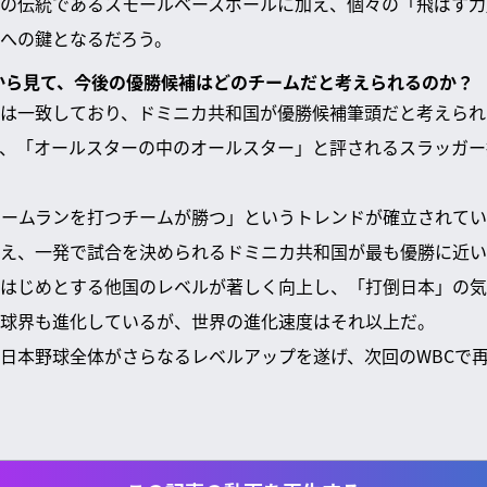
の伝統であるスモールベースボールに加え、個々の「飛ばす力
への鍵となるだろう。
ドから見て、今後の優勝候補はどのチームだと考えられるのか？
は一致しており、ドミニカ共和国が優勝候補筆頭だと考えられ
、「オールスターの中のオールスター」と評されるスラッガー
ホームランを打つチームが勝つ」というトレンドが確立されて
え、一発で試合を決められるドミニカ共和国が最も優勝に近い
はじめとする他国のレベルが著しく向上し、「打倒日本」の気
球界も進化しているが、世界の進化速度はそれ以上だ。
日本野球全体がさらなるレベルアップを遂げ、次回のWBCで