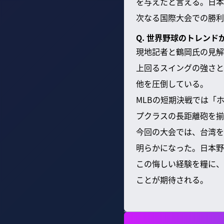
を与えたと言える。日本
次なる国際大会での勝利
Q. 世界野球のトレン
現地記者と鶴岡氏の見解
上回るスイングの強さと
他を圧倒している。
MLBの短期決戦では「
プクラスの長距離砲を揃
今回の大会では、台湾を
明らかになった。日本野
この悔しい経験を糧に、
ことが期待される。