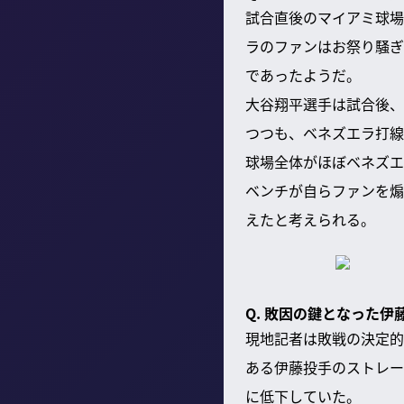
試合直後のマイアミ球場
ラのファンはお祭り騒ぎ
であったようだ。
大谷翔平選手は試合後、
つつも、ベネズエラ打線
球場全体がほぼベネズエ
ベンチが自らファンを煽
えたと考えられる。
Q. 敗因の鍵となった
現地記者は敗戦の決定的
ある伊藤投手のストレート
に低下していた。