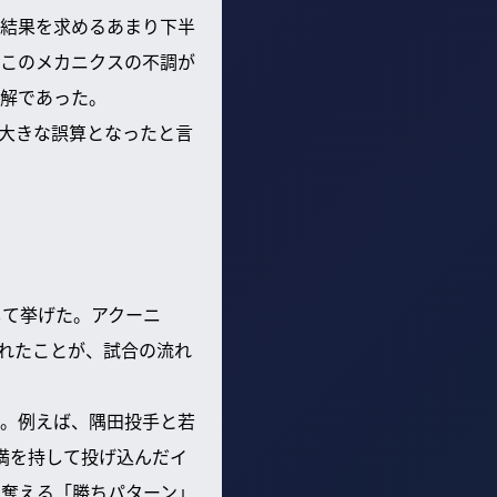
結果を求めるあまり下半
このメカニクスの不調が
解であった。
大きな誤算となったと言
して挙げた。アクーニ
れたことが、試合の流れ
た。例えば、隅田投手と若
満を持して投げ込んだイ
を奪える「勝ちパターン」