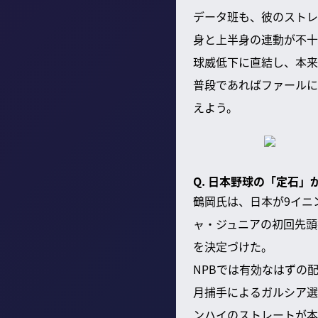
データ班も、彼のストレ
身と上半身の連動が不十
球威低下に直結し、本来
普段であればファールに
えよう。
Q. 日本野球の「定石
鶴岡氏は、日本が9イニ
ャ・ジュニアの初回先頭
を決定づけた。
NPBでは有効なはずの
月捕手によるガルシア選
ンハイのストレートが本