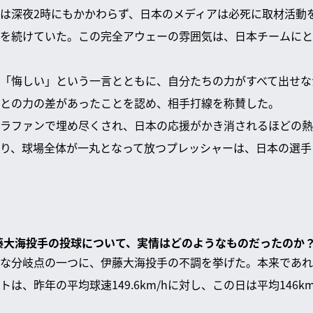
は深夜2時にもかかわらず、日本のメディアは必死に取材活動
を続けていた。この完全アウェーの雰囲気は、日本チームにと
「悔しい」という一言とともに、自分たちの力がすべて出せな
との力の差があったことを認め、相手打線を称賛した。
ラファンで埋め尽くされ、日本の応援がかき消されるほどの熱
り、球場全体が一丸となって放つプレッシャーは、日本の選手
伊藤大海投手の投球について、実情はどのようなものだったのか
な分岐点の一つに、伊藤大海投手の不調を挙げた。本来であれ
は、昨年の平均球速149.6km/hに対し、この日は平均146k