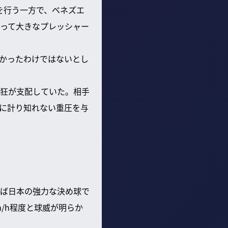
を行う一方で、ベネズエ
って大きなプレッシャー
かったわけではないとし
狂が支配していた。相手
に計り知れない重圧を与
？
ば日本の強力な決め球で
m/h程度と球威が明らか