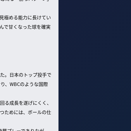
見極める能力に長けてい
んで甘くなった球を確実
した。日本のトップ投手で
り、WBCのような国際
回る成長を遂げにくく、
つためには、ボールの仕
奇襲プレーでありなが