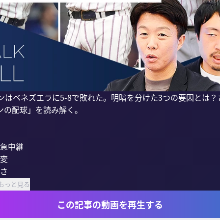
ンはベネズエラに5-8で敗れた。明暗を分けた3つの要因とは
の配球」を読み解く。

急中継

変

さ

もっと見る
この記事の動画を再生する