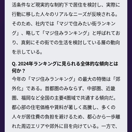
活条件など現実的な制約下で居住を検討し、実際に
行動に移した人々のリアルなニーズが反映される。
そのため、社内では「マジで住みたい街ランキン
グ」、略して「マジ住みランキング」と呼ばれてお
り、真剣にその街での生活を検討している層の動向
を示している。
Q. 2024年ランキングに見られる全体的な傾向とは
何か？
今年の「マジ住みランキング」の最大の特徴は「郊
外化」である。首都圏のみならず、中部圏、近畿
圏、福岡など全国の主要4圏域で共通する傾向だ。
都心部の住宅価格や賃料が著しく高騰し、多くの
人々が居住費の負担を避けるため、都心から一歩離
れた周辺エリアや郊外に目を向けている。一方で、