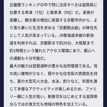
近畿圏ランキングの中で特に注目すべきは滋賀県に
位置する草津（7位）と南草津（9位）だ。家賃が
高騰し、観光客の増加に直面する京都市内から、よ
り落ち着いた生活を求める「京都脱出組」の移住先
として人気が高まっている。JR東海道本線の新快
速を利用すれば、京都駅まで約20分、大阪駅まで
約1時間という優れたアクセス環境にあり、都心へ
の通勤も十分可能だ。
最大の魅力は琵琶湖畔の豊かな自然環境である。背
の高い建物が少なく、穏やかな住宅街の雰囲気を持
ち、夏の大型花火大会、水泳、釣りなど、年間を通
じて多様なアクティビティが楽しめるため、ファミ
リー層に人気が高い。鮒寿司をはじめとする滋賀県
ならではの食文化も地域の特色を加えている。