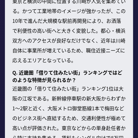
東京と横浜の中間に位置する川崎が人気を集めてい
る。かつて工業地帯のイメージが強かったが、この
10年で進んだ大規模な駅前再開発により、お洒落
で利便性の高い街へと大きく変貌した。都心・横浜
双方へのアクセスが良好なだけでなく、近年は川崎
自体に事業所が増えているため、職住近接ニーズに
応えるエリアとなっている。
Q. 近畿圏「借りて住みたい街」ランキングではど
のような特徴が見られるか？
近畿圏の「借りて住みたい街」ランキング1位は大
阪の江坂である。新幹線停車駅の新大阪からわずか
1～2駅と近く、大阪メトロ御堂筋線1本で梅田など
のビジネス街へ直結するため、交通利便性が極めて
高い点が評価された。東京などからの単身赴任者か
ら特に支持を集める。賃料もシングル向けで8万円