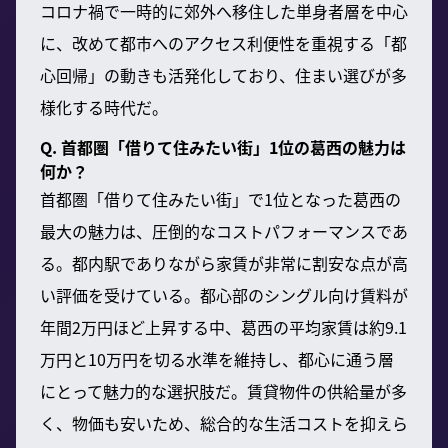
コロナ禍で一時的に郊外へ移住した単身者層を中心
に、改めて都市へのアクセス利便性を重視する「都
心回帰」の動きも活発化しており、住まい選びが多
様化する時代だ。
Q. 首都圏「借りて住みたい街」1位の葛西の魅力は
何か？
首都圏「借りて住みたい街」で1位となった葛西の
最大の魅力は、圧倒的なコストパフォーマンスであ
る。都内駅でありながら家賃が非常に割安な点が高
い評価を受けている。都心部のシングル向け賃料が
年間2万円ほど上昇する中、葛西の平均家賃は約9.1
万円と10万円を切る水準を維持し、都心に通う層
にとって魅力的な選択肢だ。賃貸物件の供給量が多
く、物価も安いため、総合的な生活コストを抑えら