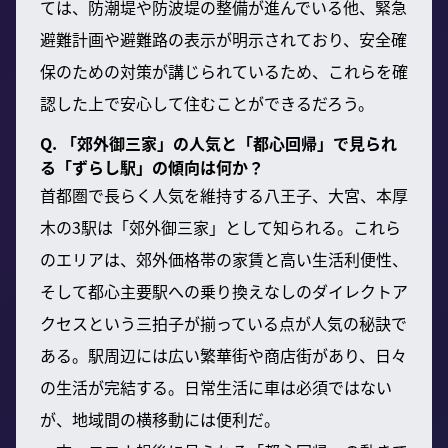
ては、防潮堤や防波堤の整備が進んでいる他、緊急
避難計画や避難路の表示が明示されており、安全確
保のための対策が講じられているため、これらを確
認した上で安心して住むことができるだろう。
Q. 「郊外御三家」の人気と「都心回帰」で見られ
る「ずらし駅」の傾向は何か？
首都圏で長らく人気を維持する八王子、大宮、本厚
木の3駅は「郊外御三家」として知られる。これら
のエリアは、郊外価格帯の家賃と高い生活利便性、
そして都心主要駅への乗り換えなしのダイレクトア
クセスという三拍子が揃っている点が人気の秘訣で
ある。駅周辺には広い繁華街や商店街があり、日々
の生活が完結する。日常生活に車は必須ではない
が、地域間の横移動には便利だ。