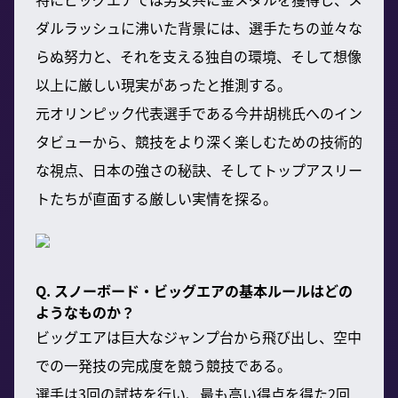
ダルラッシュに沸いた背景には、選手たちの並々な
らぬ努力と、それを支える独自の環境、そして想像
以上に厳しい現実があったと推測する。
元オリンピック代表選手である今井胡桃氏へのイン
タビューから、競技をより深く楽しむための技術的
な視点、日本の強さの秘訣、そしてトップアスリー
トたちが直面する厳しい実情を探る。
Q. スノーボード・ビッグエアの基本ルールはどの
ようなものか？
ビッグエアは巨大なジャンプ台から飛び出し、空中
での一発技の完成度を競う競技である。
選手は3回の試技を行い、最も高い得点を得た2回