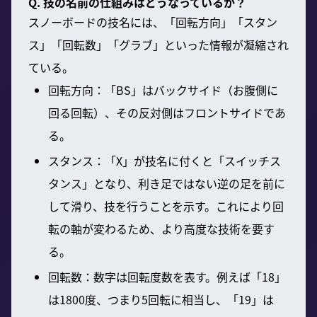
Q. 技の名前の仕組みはどうなっているか？
スノーボードの技名には、「回転方向」「スタン
ス」「回転数」「グラブ」といった情報が凝縮され
ている。
回転方向：「BS」はバックサイド（お腹側に
回る回転）、その反対側はフロントサイドであ
る。
スタンス：「X」が技名に付くと「スイッチス
タンス」となり、利き足ではない逆の足を前に
して滑り、技を行うことを示す。これにより回
転の軸が変わるため、より高度な技術を要す
る。
回転数：数字は回転度数を表す。例えば「18」
は1800度、つまり5回転に相当し、「19」は