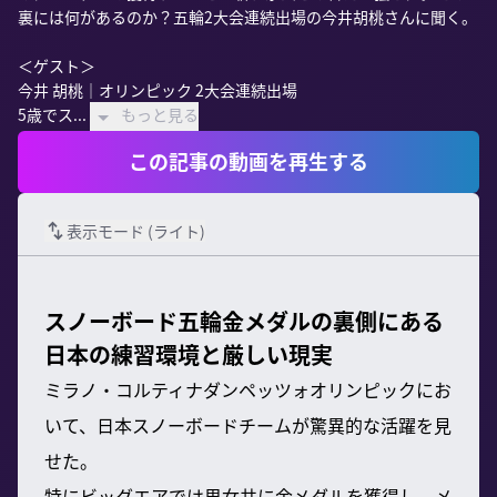
裏には何があるのか？五輪2大会連続出場の今井胡桃さんに聞く。

＜ゲスト＞

今井 胡桃｜オリンピック 2大会連続出場

5歳でス...
もっと見る
この記事の動画を再生する
表示モード (
ライト
)
スノーボード五輪金メダルの裏側にある
日本の練習環境と厳しい現実
ミラノ・コルティナダンペッツォオリンピックにお
いて、日本スノーボードチームが驚異的な活躍を見
せた。
特にビッグエアでは男女共に金メダルを獲得し、メ