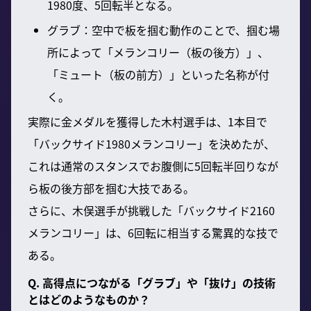
1980度、5回転半となる。
グラブ：空中で板を掴む動作のことで、掴む場
所によって「メランコリー（板の後方）」、
「ミュート（板の前方）」といった名称が付
く。
実際に金メダルを獲得した木村選手は、1本目で
「バックサイド1980メランコリー」を決めたが、
これは通常のスタンスでお腹側に5回転半回りなが
ら板の後方部を掴む大技である。
さらに、木俣選手が挑戦した「バックサイド2160
メランコリー」は、6回転に相当する驚異的な技で
ある。
Q. 高得点につながる「グラブ」や「抜け」の技術
とはどのようなものか？