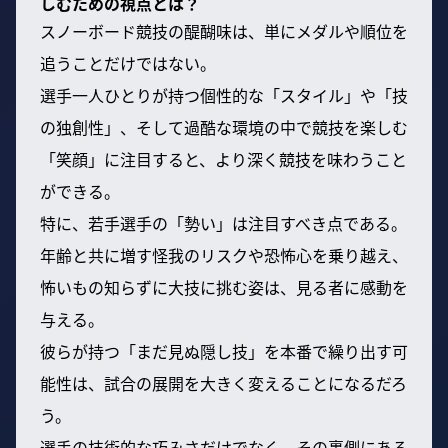
しむための視点とは？
スノーボード競技の醍醐味は、単にメダルや順位を
追うことだけではない。
選手一人ひとりが持つ個性的な「スタイル」や「技
の独創性」、そして過酷な環境の中で競技を楽しむ
「笑顔」に注目すると、より深く競技を味わうこと
ができる。
特に、若手選手の「勢い」は注目すべき点である。
年齢と共に増す怪我のリスクや恐怖心を乗り越え、
怖いもの知らずに大技に挑む姿は、見る者に感動を
与える。
彼らが持つ「まだ見ぬ隠し技」を本番で繰り出す可
能性は、試合の展開を大きく変えることになるだろ
う。
選手の技術的な巧みさだけでなく、その裏側にある