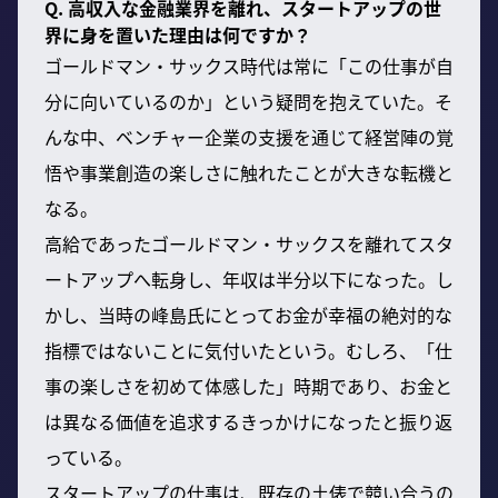
Q. 高収入な金融業界を離れ、スタートアップの世
界に身を置いた理由は何ですか？
ゴールドマン・サックス時代は常に「この仕事が自
分に向いているのか」という疑問を抱えていた。そ
んな中、ベンチャー企業の支援を通じて経営陣の覚
悟や事業創造の楽しさに触れたことが大きな転機と
なる。
高給であったゴールドマン・サックスを離れてスタ
ートアップへ転身し、年収は半分以下になった。し
かし、当時の峰島氏にとってお金が幸福の絶対的な
指標ではないことに気付いたという。むしろ、「仕
事の楽しさを初めて体感した」時期であり、お金と
は異なる価値を追求するきっかけになったと振り返
っている。
スタートアップの仕事は、既存の土俵で競い合うの