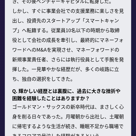
き、その後ベンチャーキャピタルに転身した。
しかし、すぐに事業会社での支援業務に楽しさを見
出し、投資先のスタートアップ「スマートキャン
プ」へ転籍する。従業員10名以下の時期から取締
役として会社の成長を牽引し、最終的にマネーフォ
ワードへのM&Aを実現させ、マネーフォワードの
新規事業責任者、さらには執行役員として手腕を発
揮した。一見華やかな経歴だが、多くの岐路に立
ち、独自の選択をしてきた。
Q. 輝かしい経歴とは裏腹に、過去に大きな挫折や
困難を経験したことはありますか？
ゴールドマン・サックスの新卒時代は、まさしく心
身を削る日々であった。月曜朝から出社し、土曜朝
に帰宅するような生活が続き、睡眠不足から職場で
あるフロアで号泣した経験があるという。