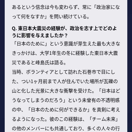
あるという信念は今も変わらず、常に「政治家にな
って何をなすか」を問い続けている。
Q. 東日本大震災の経験が、政治を志す上でどのよ
うに影響を与えましたか？
「日本のために」という意識が芽生えた最も大きな
きっかけは、大学1年生の冬に経験した東日本大震
災であると峰島氏は語る。
当時、ボランティアとして訪れた石巻市で目にし
た、つい1ヶ月前まで人が住んでいた場所が瓦礫の
山と化した光景に大きな衝撃を受けた。「日本はど
うなってしまうのだろう」という未曾有の不透明感
の中、「日本のために何ができるか」を真剣に考え
るようになった。彼のこの経験は、「チーム未来」
の他のメンバーにも共通しており、多くの人々の行