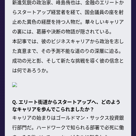
新進気鋭の政治家、峰島侑也は、金融のエリートか
らスタートアップ経営者を経て、国会議員の座を射
止めた異色の経歴を持つ人物だ。華々しいキャリア
の裏には、葛藤や決断の物語が隠されている。
本記事では、彼のビジネスキャリアから政治を志し
た真意まで、その予測不能な道のりの深層に迫る。
成功の光と影、そして新たな挑戦を導く彼の信念と
は何であろうか。
Q. エリート街道からスタートアップへ、どのよう
なキャリアを歩んでこられましたか？
キャリアの始まりはゴールドマン・サックス投資銀
行部門だ。ハードワークで知られる部署で必死に働