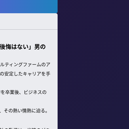
「後悔はない」男の
ルティングファームのア
の安定したキャリアを手
学を卒業後、ビジネスの
、その熱い情熱に迫る。