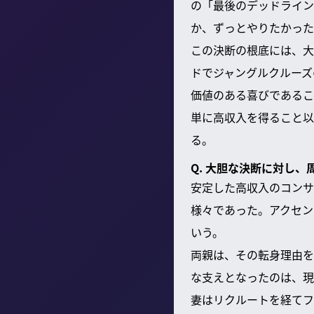
の「最後のデッドライン
か、ずっとやりたかった
この決断の根底には、大
ドでジャングルクルーズ
価値のある喜びであるこ
単に高収入を得ること以
る。
Q. 大胆な決断に対し
安定した高収入のコンサ
様々であった。アクセン
いう。
両親は、その転身理由を
な支えとなったのは、現
妻はリクルートを経てフ