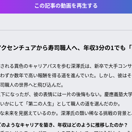
この記事の動画を再生する
アクセンチュアから寿司職人へ、年収3分の1でも
される異色のキャリアパスを歩む深澤氏は、新卒で大手コンサ
わずか数年で高い報酬を得る道を進んでいた。しかし、彼はそ
司職人の世界へと飛び込んだ。
以下になったが、彼の表情には一片の後悔もない。慶應義塾大
いかにして「第二の人生」として職人の道を選んだのか。
な未来を見据えているのか。深澤氏の類い稀なる挑戦の背景と
はどのようなキャリアを築き、年収はどのように推移したのか？