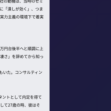
社の動機は、当時のゼミ
に「潰しが効く」、つま
実力主義の環境下で着実
00万円台後半へと順調に上
凄さ」を辞めてから知っ
者もいた。コンサルティン
タントとして内定を得て
して27歳の時、彼はそ