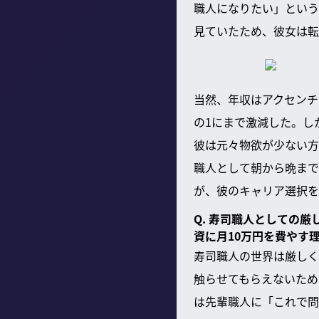
職人になりたい」という
見ていたため、彼女は転
当然、年収はアクセンチュ
の1にまで激減した。し
彼は元々物欲が少ない方
職人として朝から晩まで
が、彼のキャリア選択を
Q. 寿司職人としての
資に月10万円を費やす
寿司職人の世界は厳しく
触らせてもらえないため
は先輩職人に「これで問