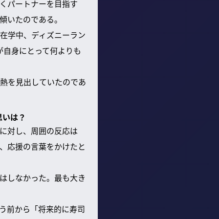
くパートナーを目指す
傾いたのである。
在学中、ディズニーラン
が自身にとって何よりも
熱を見出していたのであ
思いは？
に対し、周囲の反応は
、応援の言葉をかけたと
はしなかった。最も大き
合う前から「将来的に寿司