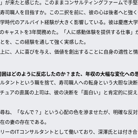
」が来たと感じた。このままコンサルティングファームで手堅
寿司職人を目指すか。この二択を前に、彼の心は後者へと強く
学時代のアルバイト経験が大きく影響している。彼は慶應大学
のキャストを3年間務めた。「人に感動体験を提供する仕事」
とを、この経験を通して強く実感した。
上に、人に喜びを与え、価値を創出することに自身の適性と情
、周囲はどのように反応したのか？また、年収の大幅な変化への
ルタントという職を捨て、寿司職人への転身という大胆な決断
チュアの直属の上司は、彼の決断を「面白い」と肯定的に捉え
尋ね、「なんで？」という心配の色を滲ませたが、明確な反対
在の妻の存在である。
リーのITコンサルタントとして働いており、深澤氏とは付き