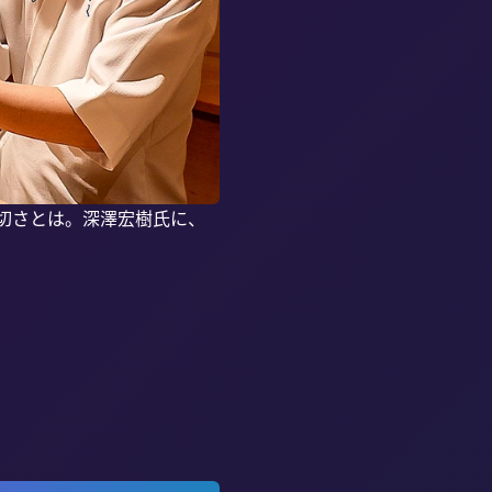
切さとは。深澤宏樹氏に、