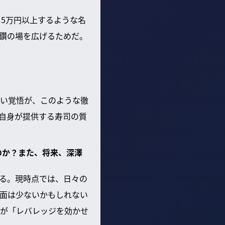
5万円以上するような名
鑽の場を広げるためだ。
い覚悟が、このような徹
自身が提供する寿司の質
のか？また、将来、深澤
る。現時点では、日々の
面は少ないかもしれない
が「レバレッジを効かせ