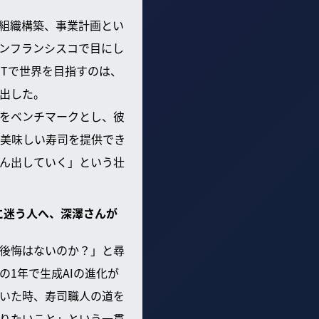
組織構築、事業計画とい
ンフランシスコで目にし
ITで世界を目指すのは、
出した。
」をベンチマークとし、彼
美味しい寿司を提供でき
ん出していく」という壮
に迷う人へ、深澤さんが
後悔はないのか？」と尋
1年で生成AIの進化が
いた時、寿司職人の道を
りたいこと」という一貫