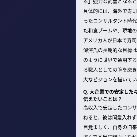
る」強力な武器となると
具体的には、海外で寿司
ったコンサルタント時代
た和食ブームや、現地の
アメリカ人が日本で寿司
深澤氏の長期的な目標は
のように世界で通用する
る職人としての腕を磨き
大なビジョンを描いてい
Q. 大企業での安定し
伝えたいことは？
高収入で安定したコンサ
ねると、彼は間髪入れず
目覚ましく、自身の旧来
選んで本当に間違いなか