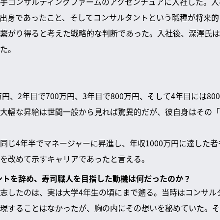
手コンサルティングファームのアクセンチュアに入社した。入
出身であったこと、そしてコンサルタントという職種が将来的
繋がり得ると考えた戦略的な判断であった。入社後、深澤氏は
た。
万円、2年目で700万円、3年目で800万円、そして4年目には8
大幅な昇給は世間一般から見れば驚異的だが、彼自身はその「
同じ4年半でマネージャーに昇進し、年収1000万円に達した
を改めて示すキャリアであったと言える。
タントを辞め、寿司職人を目指した動機は何だったのか？
志したのは、実は大学4年生の頃にまで遡る。当時はコンサル
現することはなかったが、胸の内にその想いを秘めていた。そ