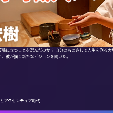
板場に立つことを選んだのか？ 自分のものさしで人生を測る大
と、彼が描く新たなビジョンを聞いた。

点とアクセンチュア時代
