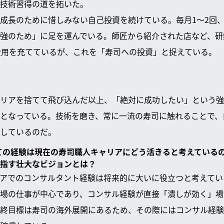
技術習得の道を拓いた。
成長のために惜しみない自己投資を続けている。毎月1〜2回、
強のため」に足を運んでいる。師匠から紹介された店など、研
費用を充てているが、これを「寿司への投資」と捉えている。
リアを捨てて飛び込んだ以上、「絶対に成功したい」という強
となっている。技術を磨き、常に一流の寿司に触れることで、
しているのだ。
しての経験は現在の寿司職人キャリアにどう活きると考えている
指す壮大なビジョンとは？
アでのコンサルタント経験は将来的に大いに役立つと考えてい
場の仕事が中心であり、コンサル経験が直接「潰しが効く」場
終目標は寿司の海外展開にあるため、その際にはコンサル経験