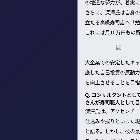
の地道な努力が、着実に
さらに、深澤氏は自身の
立たる高級寿司店へ「勉
これには月10万円もの
大企業での安定したキャ
底した自己投資の原動力
を向上させることを目指
Q. コンサルタントと
さんが寿司職人として目
深澤氏は、アクセンチュ
仕込みや握りといった現
と語る。しかし、彼の最