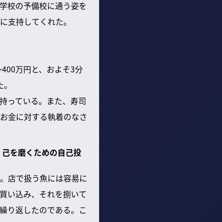
学校の予備校に通う姿を
に支持してくれた。
400万円と、およそ3分
た。
持っている。また、寿司
お金に対する執着のなさ
、己を磨くための自己投
。店で扱う魚には容易に
買い込み、それを捌いて
繰り返したのである。こ