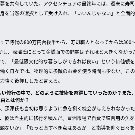
夢を共有していた。アクセンチュアの最終年には、週末に寿司
身を当然の選択として受け入れ、「いいんじゃない」と全面的
ア時代の800万円台後半から、寿司職人となってからは300〜
かし、深澤氏にとって金銭面での問題はそれほど大きくなかっ
で、「最低限文化的な暮らしができれば良い」という価値観を
働く日々では、物理的に多額のお金を使う時間も少ない。この
力強く後押ししたと言える。
厳しい修行の中で、どのように技術を習得していったのか？また
理由とは何か？
、深澤氏も当初は思うように魚を捌く機会が与えられなかった
、彼は自主的に修行を積んだ。豊洲市場で自費で練習用の魚を
題ないか」「もっと直すべき点はあるか」と指導を仰ぐ日々を