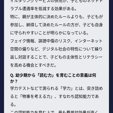
ィルタリングサービスの併用が、子どものネットト
ラブル遭遇率を低減する効果がある。
特に、親が主体的に決めたルールよりも、子どもが
参加し、納得して決めたルールの方が、子ども自身
に守られやすいことが明らかになっている。
フェイク情報、誹謗中傷のリスク、インターネット
空間の偏りなど、デジタル社会の特性について繰り
返し対話することで、子どもの主体性とリテラシー
を高める機会とすべきだ。
Q. 幼少期から「読む力」を育むことの意義は何
か？
学力テストなどで測られる「学力」とは、突き詰め
ると「物事を考える力」、すなわち認知能力であ
る。
この認知能力を育む上で、最も費用対効果が高く、