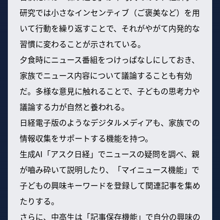
研究では小さなインセンティブ（ご褒美など）を用
いて行動を繰り返すことで、それがやがて内発的な
習慣に変わることが示されている。
夕食時にニュース番組をつけっぱなしにしておき、
家族でニュース内容について議論することも有効
だ。多様な意見に触れることで、子どもの思考力や
議論する力が自然と養われる。
日経電子版のようなデジタルメディアも、家族での
情報収集をサポートする機能を持つ。
生成AI「アスク日経」でニュースの疑問を調べ、親
が嚙み砕いて説明したり、「マイニュース機能」で
子どもの興味キーワードを登録して関連記事を集め
たりする。
さらに、中高生は「記事保存機能」で自分の興味の