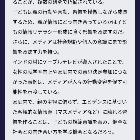
ることが、複数の研究で指摘されている。
子どもは親の行動や言動、習慣を模倣しながら成長
するため、親が情報にどう向き合っているかは子ど
もの情報リテラシー形成に強く影響を及ぼすのだ。
さらに、メディアは社会規範や個人の意識にまで影
響を及ぼす力を持つ。
インドの村にケーブルテレビが導入されたことで、
女性の就学率向上や家庭内での意思決定参加につな
がった事例は、メディアが人々の行動変容を促す可
能性を示唆している。
家庭内で、親の主観に偏らず、エビデンスに基づい
た客観的な情報源（マスメディアなど）に触れる習
慣を作ることは、子どもの規範意識を育み、健全な
社会との向き合い方を学ぶ機会となるだろう。