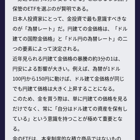
保管のETFを選ぶのが賢明である。
日本人投資家にとって、金投資で最も意識すべきな
のが「為替レート」だ。円建ての金価格は、「ドル
建ての国際金価格」と「ドル円の為替レート」の二
つの要素によって決定される。
近年見られる円建て金価格の暴騰の約3分の1は、
円安による影響が大きい。例えば、為替が1ドル
100円から150円に動けば、ドル建て金価格が同じ
でも円建て価格は大きく上昇することになる。
このため、金を買う際は、単に円建ての価格を見る
だけでなく、常に「自分はドル建ての資産を保有し
ている」という意識を持つことが極めて重要とな
る。
金のETFは、本来制度的な積立商品ではないもの