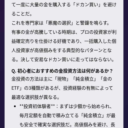
て一度に大量の金を購入する「ドカン買い」を避け
ることだ。
これを専門家は「悪魔の選択」と警鐘を鳴らす。
有事の金が高騰している時期は、プロの投資家が利
益確定売りを仕掛ける好機であり、一括購入した個
人投資家が高値掴みをする典型的なパターンとな
る。決して安易なドカン買いに走ってはならない。
Q. 初心者におすすめの金投資方法は何があるか？
金投資の方法は主に「現物」「純金積立」「金の
ETF」の3種類があるが、投資経験の有無によって
最適な選択肢が異なる。
**投資初体験者**：まずは少額から始められ、
毎月定額を自動で積み立てる「純金積立」が最
も安全で確実な選択肢だ。高値掴みを避け、長