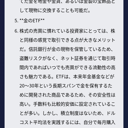
てた金を地金や金貨、あるいは金製の宝飾品と
して現物に交換することも可能だ。
**金のETF**
株式の売買に慣れている投資家にとっては、株
と同様の感覚で取引できる点が大きなメリット
だ。信託銀行が金の現物を保管しているため、
盗難リスクがなく、ネット証券を通じて取引時
間内であればいつでも売買ができる流動性の高
さも魅力である。ETFは、本来年金基金などが
20〜30年という長期スパンで金を保有するた
めに開発された商品であるため、その安全性は
高い。手数料も比較的安価に設定されているこ
とが多い。しかし、積立制度はないため、ドル
コスト平均法を実践するには、自分で毎月購入