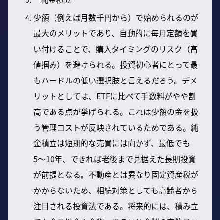
少額（例えば月数千円から）で始められるのが
最大のメリットであり、自動的に毎月定額を買
い付けることで、購入タイミングのリスク（高
値掴み）を避けられる。投資初心者にとって最
もハードルの低い選択肢と言えるだろう。デメ
リットとしては、ETFに比べて手数料がやや割
高である点が挙げられる。これは少額の金を扱
う管理コストが反映されているためである。純
金積立は短期的な売買には向かず、最低でも
5〜10年、できれば老後まで見据えた長期投資
が前提となる。不動産とは異なり固定資産税が
かからないため、相続対策としても高齢者から
注目される投資法である。将来的には、積み立