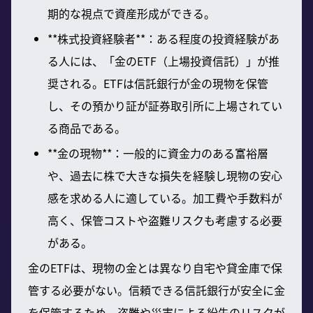
期的な視点で資産形成ができる。
**株式投資経験者**：ある程度の投資経験があ
る人には、「金のETF（上場投資信託）」が推
奨される。ETFは信託銀行が金の現物を保管
し、その預かり証が証券取引所に上場されてい
る商品である。
**金の現物**：一般的に資金力のある富裕層
や、過去に株で大きな損失を経験し現物の安心
感を求める人に適している。加工費や手数料が
高く、保管コストや盗難リスクも考慮する必要
がある。
金のETFは、現物の金とは異なり自宅や貸金庫で保
管する必要がない。信頼できる信託銀行が安全に金
を保管するため、盗難や災害による紛失のリスクが