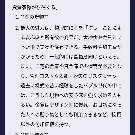
投資家像が存在する。
**金の現物**
最大の魅力は、物理的に金を「持つ」ことによ
る安心感と所有欲の充足だ。金地金や金貨とい
った形で実物を保有できる。手数料や加工費が
かかるため、一般的には富裕層向けといえる。
また、自宅の金庫や貸金庫での保管が必要とな
り、管理コストや盗難・紛失のリスクも伴う。
過去に株式で苦い経験をしたバブル世代の中に
は、こうした現物への安心感を強く求める人も
多い。金貨はデザイン性に優れ、お世話になっ
た人への贈り物としても利用できるなど、投資
以外の付加価値を持つ。
**純金積立**