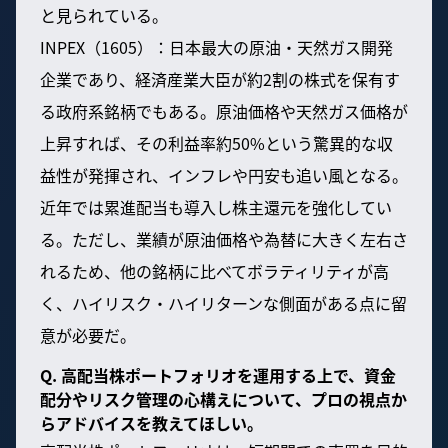
と見られている。
INPEX（1605）：日本最大の原油・天然ガス開発
企業であり、経済産業大臣が約2割の株式を保有す
る政府系銘柄でもある。原油価格や天然ガス価格が
上昇すれば、その利益率約50%という驚異的な収
益性が発揮され、インフレや円安も追い風となる。
近年では累進配当も導入し株主還元を強化してい
る。ただし、業績が原油価格や為替に大きく左右さ
れるため、他の銘柄に比べてボラティリティが高
く、ハイリスク・ハイリターンな側面がある点に留
意が必要だ。
Q. 高配当株ポートフォリオを運用する上で、資金
配分やリスク管理の心構えについて、プロの視点か
らアドバイスを教えてほしい。