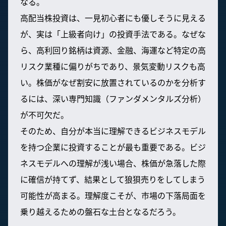
なる。
高配当株投資は、一見初心者にも優しそうに見える
が、実は「上級者向け」の投資手法である。なぜな
ら、高利回り銘柄は資源、金融、海運など特定の高
リスク業種に偏りがちであり、景気変動リスクも高
い。株価がなぜ割安に放置されているのかを分析す
るには、深い専門知識（ファンダメンタルズ分析）
が不可欠だ。
そのため、自分が本当に理解できるビジネスモデル
を持つ企業に投資することが最も重要である。ビジ
ネスモデルへの理解が浅い場合、株価が急落した際
に確信が持てず、結果として狼狽売りをしてしまう
可能性が高まる。理解度こそが、市場の下落局面を
乗り越えるための盤石な土台となるだろう。