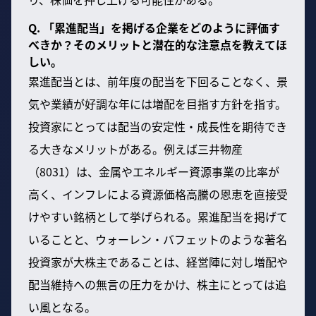
Q. 「累進配当」を掲げる企業をどのように評価す
べきか？そのメリットと潜在的な注意点を教えてほ
しい。
累進配当とは、前年度の配当を下回ることなく、景
気や業績が好調な年には増配を目指す方針を指す。
投資家にとっては配当の安定性・成長性を期待でき
る大きなメリットがある。例えば三井物産
（8031）は、金属やエネルギー資源事業の比率が
高く、インフレによる資源価格高騰の恩恵を直接受
けやすい銘柄として挙げられる。累進配当を掲げて
いることと、ウォーレン・バフェットのような著名
投資家が大株主であることは、経営陣に対し増配や
配当維持への無言の圧力をかけ、株主にとっては追
い風となる。