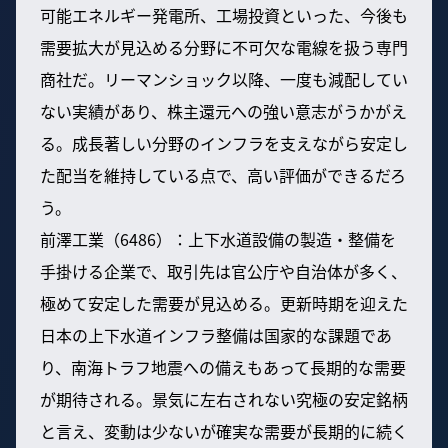
可能エネルギー発電所、工場投資といった、今後も
需要拡大が見込める分野に不可欠な電線を扱う専門
商社だ。リーマンショック以降、一度も減配してい
ない実績があり、株主還元への強い意志がうかがえ
る。成長著しい分野のインフラを支えながら安定し
た配当を維持している点で、高い評価ができるだろ
う。
前澤工業（6486）：上下水道設備の製造・整備を
手掛ける企業で、取引先は官公庁や自治体が多く、
極めて安定した需要が見込める。更新時期を迎えた
日本の上下水道インフラ整備は国家的な課題であ
り、南海トラフ地震への備えもあって長期的な需要
が期待される。景気に左右されない究極の安定銘柄
と言え、変動は少ないが確実な需要が長期的に続く