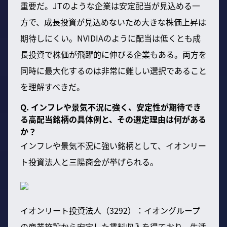
重要だ。JTのような企業は安定配当が見込める一
方で、成長投資が見込めないため大きな株価上昇は
期待しにくい。NVIDIAのように配当は低くとも成
長投資で株価が飛躍的に伸びる企業もある。両方を
同時に最大化するのは非常に難しい選択であること
を理解すべきだ。
Q. インフレや景気不況に強く、安定性が期待でき
る高配当銘柄の具体例と、その選定理由は何がある
か？
インフレや景気不況に強い銘柄として、イオンリー
ト投資法人と三陽商会が挙げられる。
イオンリート投資法人（3292）：イオングループ
の商業施設から安定した賃料収入を得ており、生活