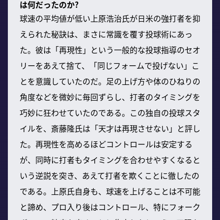
は何だったのか?
球速の平均値が低い上原浩治氏が日米の強打者を抑
えられた秘訣は、まさに常識を覆す投球術にあっ
た。彼は「再現性」という一般的な投球指導のセオ
リーをあえて捨て、「同じフォームで投げない」こ
とを意識していたのだ。足の上げ方や体のひねりの
角度などを微妙に毎回ずらし、打者のタイミングを
巧妙に狂わせていたのである。この独自の投球スタ
イルを、斎藤隆氏は「天才は再現させない」と評し
た。再現性を高めるほどコントロールは安定する
が、同時に打者もタイミングを合わせやすくなると
いう逆説を突き、あえて打者を欺くことに徹したの
である。上原氏自身も、球速を上げることは不可能
と諦め、プロ入り後はコントロール、特にフォーク