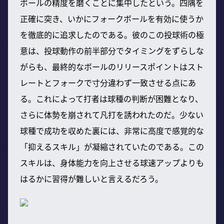
ボールの精度を磨くことに集中したという。四隅を
正確に突き、いかにフォークボールを有効に使うか
を徹底的に追求したのである。彼のこの投球術の極
意は、投球動作の前半部分でタイミングをずらしな
がらも、最終的なボールのリリースポイントはスト
レートとフォークで寸分違わず一致させる点にあ
る。これによって打者は球種の判断が困難となり、
さらに体勢を崩されて凡打を誘われたのだ。少ない
球種で成功を収めた裏には、非常に高度で感覚的な
「抑えるスキル」が凝縮されていたのである。この
スキルは、身体能力を向上させる球速アップよりも
はるかに習得が難しいと言えるだろう。