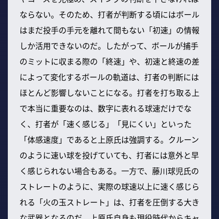
ならない。そのため、打者が判断する頃にはボール
はまだ投手の手元を離れて間もない「初速」の情報
しか活用できないのだ。したがって、ボールが捕手
のミットに収まる際の「終速」や、初速と終速の差
によって変化するボールの軌道は、打者の判断には
ほとんど影響しないことになる。打者を打ち取る上
で本当に重要なのは、数字に表れる球速だけでな
く、打者が「速く感じる」「見にくい」といった
「体感速度」であると上原氏は強調する。クルーン
のように速い球を投げていても、打者には意外と早
く感じられない場合もある。一方で、藤川球児氏の
ストレートのように、実際の球速以上に速く感じら
れる「火の玉ストレート」は、打者を圧倒する大き
な武器となるのだ。上原氏自身も現役時代からキャ