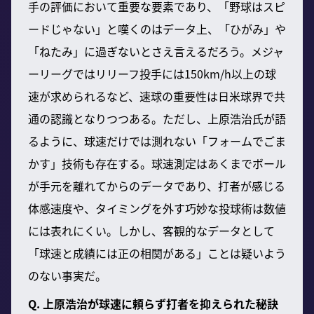
手の評価において重要な要素であり、「野球はスピ
ードじゃない」と嘆くのはデータ上、「ひがみ」や
「ねたみ」に過ぎないとさえ言えるだろう。メジャ
ーリーグではリリーフ投手には150km/h以上の球
速が求められるなど、速球の重要性は日米球界で共
通の認識となりつつある。ただし、上原浩治氏が語
るように、球速だけでは測れない「フォームでごま
かす」技術も存在する。球速測定はあくまでボール
が手元を離れてからのデータであり、打者が感じる
体感速度や、タイミングを外す巧妙な投球術は数値
には表れにくい。しかし、客観的なデータとして
「球速と成績には正の相関がある」ことは疑いよう
のない事実だ。
Q. 上原浩治が球速に頼らず打者を抑えられた秘訣