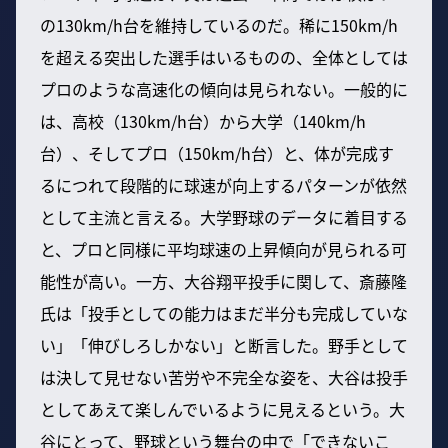
の130km/h台を維持しているのだ。稀に150km/h
を超える突出した選手はいるものの、全体としては
プロのような高速化の傾向は見られない。一般的に
は、高校（130km/h台）から大学（140km/h
台）、そしてプロ（150km/h台）と、体が完成す
るにつれて段階的に球速が向上するパターンが依然
として主流と言える。大学野球のデータに着目する
と、プロと同様に平均球速の上昇傾向が見られる可
能性が高い。一方、大谷翔平投手に関して、斎藤隆
氏は「投手としての能力はまだ半分も完成していな
い」「伸びしろしかない」と断言した。野手として
は決して見せない苦労や不完全な姿を、大谷は投手
としてあえて楽しんでいるように見えるという。大
谷にとって、野球という舞台の中で「できないこ