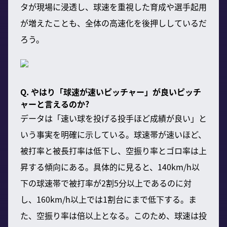
タが現場に浸透し、球速を重視した育成や選手起用
が増えたことも、全体の高速化を後押ししているだ
ろう。
Q. やはり「球速が速いピッチャー」が良いピッチ
ャーと言えるのか?
データは「速い球を投げる投手ほど成績が良い」と
いう事実を明確に示している。球速帯が速いほど、
被打率と被長打率は低下し、空振り率とゴロ率は上
昇する傾向にある。具体的に見ると、140km/h以
下の球速帯で被打率が2割5分以上であるのに対
し、160km/h以上では1割台にまで低下する。ま
た、空振り率は倍以上となる。このため、球速は投