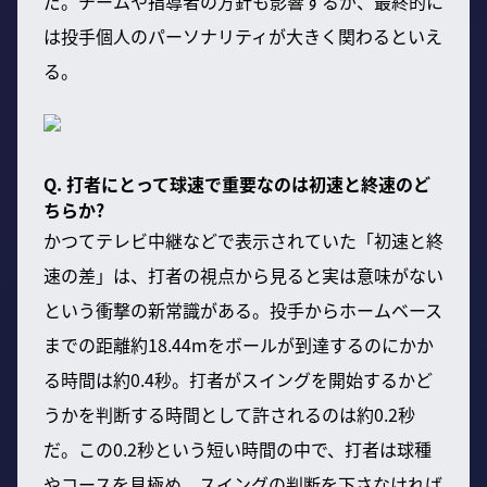
だ。チームや指導者の方針も影響するが、最終的に
は投手個人のパーソナリティが大きく関わるといえ
る。
Q. 打者にとって球速で重要なのは初速と終速のど
ちらか?
かつてテレビ中継などで表示されていた「初速と終
速の差」は、打者の視点から見ると実は意味がない
という衝撃の新常識がある。投手からホームベース
までの距離約18.44mをボールが到達するのにかか
る時間は約0.4秒。打者がスイングを開始するかど
うかを判断する時間として許されるのは約0.2秒
だ。この0.2秒という短い時間の中で、打者は球種
やコースを見極め、スイングの判断を下さなければ