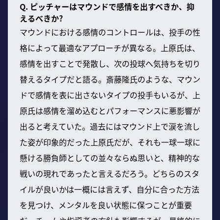
Q. ピッチャーはマウンドで感情を出すべきか、抑
えるべきか?
マウンドにおける感情のコントロールは、投手の性
格によって最適なアプローチが異なる。上原氏は、
感情を出すことで発散し、次の投球へ気持ちを切り
替えるタイプだと語る。斎藤隆氏のような、マウン
ドで感情を表に出さないタイプの投手もいるが、上
原氏は感情を溜め込むとパフォーマンスに悪影響が
出ると考えていた。過去にはマウンド上で涙を流し
た姿が印象的だった上原氏だが、それも一球一球に
懸ける勝負師としての並々ならぬ思いと、精神的な
戦いの現れであったと言えるだろう。どちらのスタ
イルが良いかは一概には言えず、自分に合った方法
を見つけ、メンタルを良い状態に保つことが重要