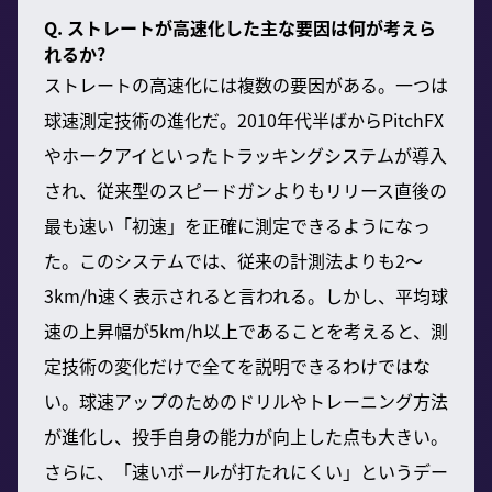
Q. ストレートが高速化した主な要因は何が考えら
れるか?
ストレートの高速化には複数の要因がある。一つは
球速測定技術の進化だ。2010年代半ばからPitchFX
やホークアイといったトラッキングシステムが導入
され、従来型のスピードガンよりもリリース直後の
最も速い「初速」を正確に測定できるようになっ
た。このシステムでは、従来の計測法よりも2〜
3km/h速く表示されると言われる。しかし、平均球
速の上昇幅が5km/h以上であることを考えると、測
定技術の変化だけで全てを説明できるわけではな
い。球速アップのためのドリルやトレーニング方法
が進化し、投手自身の能力が向上した点も大きい。
さらに、「速いボールが打たれにくい」というデー