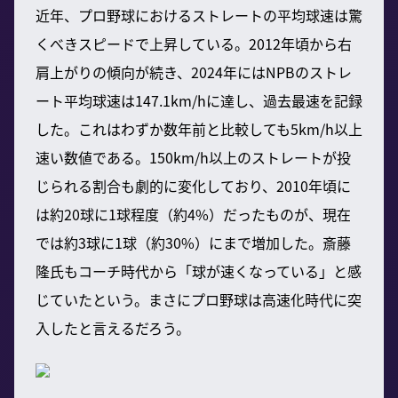
近年、プロ野球におけるストレートの平均球速は驚
くべきスピードで上昇している。2012年頃から右
肩上がりの傾向が続き、2024年にはNPBのストレ
ート平均球速は147.1km/hに達し、過去最速を記録
した。これはわずか数年前と比較しても5km/h以上
速い数値である。150km/h以上のストレートが投
じられる割合も劇的に変化しており、2010年頃に
は約20球に1球程度（約4%）だったものが、現在
では約3球に1球（約30%）にまで増加した。斎藤
隆氏もコーチ時代から「球が速くなっている」と感
じていたという。まさにプロ野球は高速化時代に突
入したと言えるだろう。