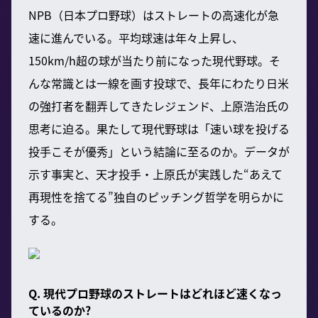
NPB（日本プロ野球）はストレートの高速化が急
速に進んでいる。平均球速は年々上昇し、
150km/h超の球が当たり前になった現代野球。そ
んな常識とは一線を画す投球で、長年にわたり日米
の強打者を翻弄してきたレジェンド、上原浩治氏の
思考に迫る。果たして現代野球は「速い球を投げる
投手こそが優秀」という結論に至るのか。データが
示す事実と、天才投手・上原氏が実践した“あえて
再現性を捨てる”独自のピッチング哲学を明らかに
する。
Q. 現代プロ野球のストレートはどれほど速くなっ
ているのか?