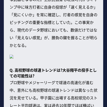
ンプ中に味方打者に自身の投球が「速く見えるか」
「見にくいか」を常に確認し、打者の感覚を自身の
ピッチングの重要な指標としていた。この事実か
ら、現代のデータ野球においても、数値だけではな
い「見えない感覚」が、勝負の鍵を握ることが明ら
かとなる。
Q. 高校野球の球速トレンドは?大谷翔平の投手とし
ての可能性は?
プロ野球やメジャーリーグで球速の高速化が進む
中、意外にも高校野球の球速トレンドは異なった状
況を見せている。甲子園に出場する高校球児のスト
レート平均球速は、実は過去10年間でほぼ横ばい