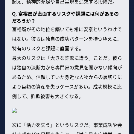
超え、精神的充足や自己実現を追求する段階だ。
Q. 富裕層が直面するリスクや課題には何があるの
だろうか？
富裕層がその地位を築いても常に安泰というわけで
はない。彼らは独自の成功パターンを持つゆえに、
特有のリスクと課題に直面する。
最大のリスクは「大きな詐欺に遭う」ことだ。彼ら
は独自の決断力から専門家の意見を聞かない傾向が
あるため、信頼していた身近な人物からの裏切りに
より巨額の資産を失うケースが多い。成功規模に比
例して、詐欺被害も大きくなる。
次に「活力を失う」というリスクだ。事業成功や会