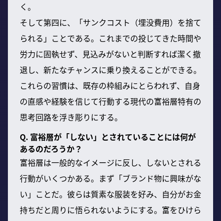
く。
そして第四に、「サンクコスト（埋没費用）を捨て
られる」ことである。これまでの投じてきた時間や
労力に固執せず、見込みがないと判断すれば潔く撤
退し、新たなチャンスに乗り換えることができる。
これらの習慣は、既存の枠組みにとらわれず、自身
の直感や経験を信じて行動する現代の富裕層特有の
思考回路を浮き彫りにする。
Q. 富裕層が「しない」とされていることには何が
あるのだろうか？
富裕層は一般的なイメージに反し、しないとされる
行動がいくつかある。まず「ブランド物に興味がな
い」ことだ。彼らは質素な服装を好み、自分がお金
持ちだと周りに悟られないようにする。富をひけら