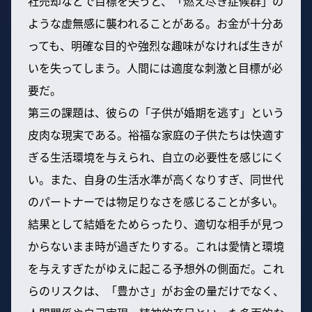
社売却などで目標を失うと、「燃え尽き症候群」の
ような虚無感に襲われることがある。お金が十分あ
っても、明確な目的や強烈な趣味がなければ生きが
いを失ってしまう。人間には適度な刺激と目標が必
要だ。
第三の課題は、彼らの「子供が婚期を逃す」という
皮肉な現実である。裕福な家庭の子供たちは快適す
ぎる生活環境を与えられ、自立の必要性を感じにく
い。また、自身の生活水準が高くなりすぎ、同世代
のパートナーでは物足りなさを感じることが多い。
結果として結婚をためらったり、適切な相手が見つ
からないまま時が過ぎたりする。これは愛情と環境
を与えすぎたがゆえに起こる予想外の側面だ。これ
らのリスクは、「豊かさ」がお金の量だけでなく、