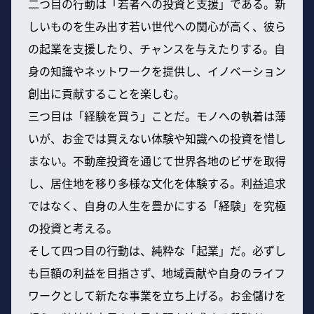
二つ目の行動は「若者への投資と支援」である。新
しいものを生み出す若い世代への関心が高く、彼ら
の起業を支援したり、チャンスを与えたりする。自
身の知識やネットワークを提供し、イノベーション
創出に貢献することを楽しむ。
三つ目は「経験を買う」ことだ。モノへの執着は薄
いが、お金では買えない体験や知識への投資を惜し
まない。不動産投資を通じて世界各地のビザを取得
し、居住地を移り多様な文化を体験する。利益追求
ではなく、自身の人生を豊かにする「経験」を究極
の投資と考える。
そして四つ目の行動は、純粋な「起業」だ。必ずし
も巨額の利益を目指さず、地域貢献や自身のライフ
ワークとして新たな事業を立ち上げる。お金儲けを