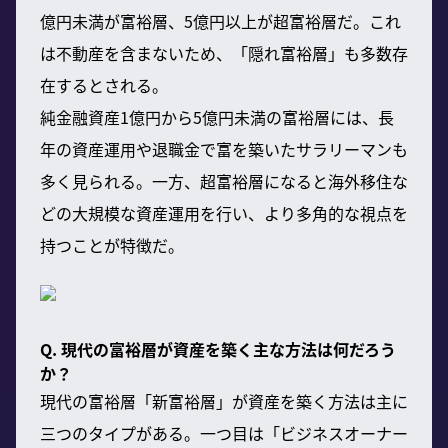
億円未満が富裕層、5億円以上が超富裕層だ。これ
は不動産を含まないため、「隠れ富裕層」も多数存
在するとされる。
純金融資産1億円から5億円未満の富裕層には、長
年の資産運用や退職金で富を築いたサラリーマンも
多く見られる。一方、超富裕層になると海外移住な
どの大規模な資産運用を行い、より多角的な視点を
持つことが特徴だ。
Q. 現代の富裕層が資産を築く主な方法は何だろう
か？
現代の富裕層「新富裕層」が資産を築く方法は主に
三つのタイプがある。一つ目は「ビジネスオーナー