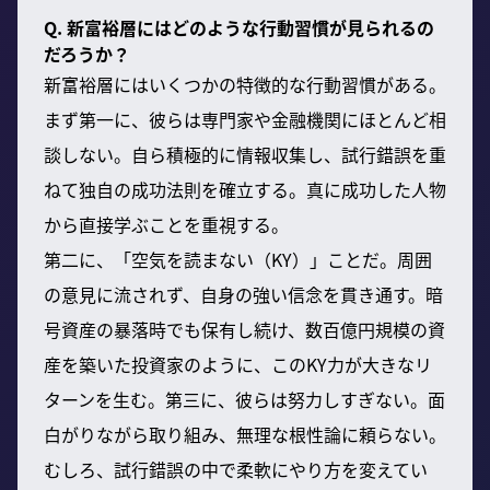
Q. 新富裕層にはどのような行動習慣が見られるの
だろうか？
新富裕層にはいくつかの特徴的な行動習慣がある。
まず第一に、彼らは専門家や金融機関にほとんど相
談しない。自ら積極的に情報収集し、試行錯誤を重
ねて独自の成功法則を確立する。真に成功した人物
から直接学ぶことを重視する。
第二に、「空気を読まない（KY）」ことだ。周囲
の意見に流されず、自身の強い信念を貫き通す。暗
号資産の暴落時でも保有し続け、数百億円規模の資
産を築いた投資家のように、このKY力が大きなリ
ターンを生む。第三に、彼らは努力しすぎない。面
白がりながら取り組み、無理な根性論に頼らない。
むしろ、試行錯誤の中で柔軟にやり方を変えてい