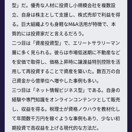
型」だ。優秀な人材に投資し小規模会社を複数設
立、自身は株主として支援し、株式売却で利益を得
る。巨大組織よりも身軽なM&A活用が特徴で、本
質的には投資家だと言えるだろう。
二つ目は「資産投資型」で、エリートサラリーマン
層に多く見られる。彼らは市場低迷期に不動産など
を安価で取得し、価格上昇時に譲渡益特別控除を活
用して再投資することで資産を築いた。数百万の自
己資金から億単位へ増やした事例も多い。
三つ目は「ネット情報ビジネス型」である。自身の
経験や専門知識をオンラインコンテンツとして販売
し、収益を得る。税理士が資格ノウハウを教材化し
て年間数千万円を稼ぐような事例もあり、少ない初
期投資で高収益を上げる現代的な方法だ。