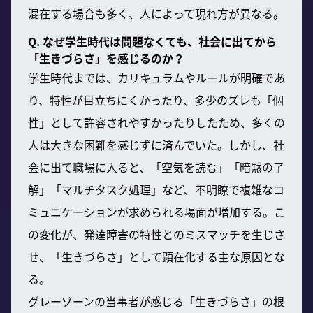
混在する場合も多く、人によって現れ方が異なる。
Q. なぜ学生時代は問題なくても、社会に出てから
「生きづらさ」を感じるのか？
学生時代までは、カリキュラムやルールが明確であ
り、特性が目立ちにくかったり、多少のズレも「個
性」として許容されやすかったりしたため、多くの
人は大きな困難を感じずに済んでいた。しかし、社
会に出て職場に入ると、「空気を読む」「暗黙の了
解」「マルチタスク処理」など、不明瞭で複雑なコ
ミュニケーションが求められる場面が増加する。こ
の変化が、発達障害の特性とのミスマッチを生じさ
せ、「生きづらさ」として顕在化する主な原因とな
る。
グレーゾーンの当事者が感じる「生きづらさ」の根