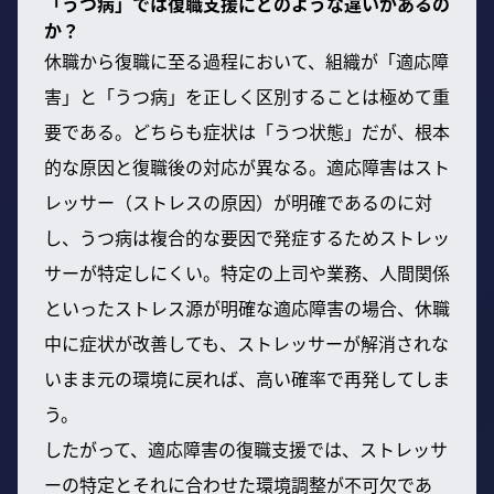
「うつ病」では復職支援にどのような違いがあるの
か？
休職から復職に至る過程において、組織が「適応障
害」と「うつ病」を正しく区別することは極めて重
要である。どちらも症状は「うつ状態」だが、根本
的な原因と復職後の対応が異なる。適応障害はスト
レッサー（ストレスの原因）が明確であるのに対
し、うつ病は複合的な要因で発症するためストレッ
サーが特定しにくい。特定の上司や業務、人間関係
といったストレス源が明確な適応障害の場合、休職
中に症状が改善しても、ストレッサーが解消されな
いまま元の環境に戻れば、高い確率で再発してしま
う。
したがって、適応障害の復職支援では、ストレッサ
ーの特定とそれに合わせた環境調整が不可欠であ