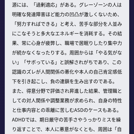
源には、「過剰適応」がある。グレーゾーンの人は
明確な発達障害ほど能力の凹凸が激しくないため、
「努力すればできる」と考え、苦手な部分を人並み
にこなそうと多大なエネルギーを消耗する。その結
果、常に心身が疲弊し、職場で居眠りしたり集中力
が続かなくなったりする。周囲からは「やる気がな
い」「サボっている」と誤解されがちであり、この
認識のズレが人間関係の悪化や本人の自己肯定感低
下を引き起こし、負の連鎖を生み出すのである。
また、得意分野で評価され昇進した結果、管理職と
しての対人関係や調整業務が求められ、自身の特性
と仕事内容との乖離に苦しむASDのケースもある。
ADHDでは、期日厳守の苦手さやうっかりミスを繰
り返すことで、本人に悪意がなくとも、周囲は「自