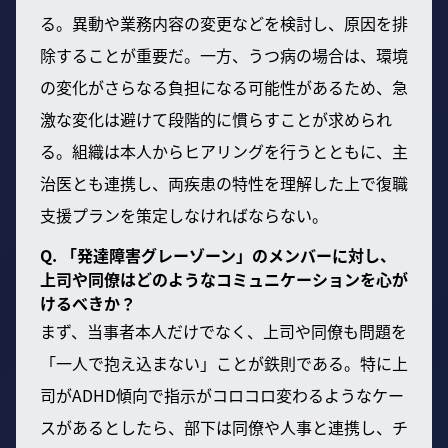
る。異動や業務内容の変更などを検討し、原因を排
除することが重要だ。一方、うつ病の場合は、環境
の変化がさらなる負担になる可能性があるため、急
激な変化は避けて段階的に慣らすことが求められ
る。組織は本人からヒアリングを行うとともに、主
治医とも連携し、両疾患の特性を理解した上で復職
支援プランを策定しなければならない。
Q. 「発達障害グレーゾーン」のメンバーに対し、
上司や同僚はどのようなコミュニケーションを心が
けるべきか？
まず、当事者本人だけでなく、上司や同僚も問題を
「一人で抱え込まない」ことが鉄則である。特に上
司がADHD傾向で指示がコロコロ変わるようなケー
スがあるとしたら、部下は同僚や人事と連携し、チ