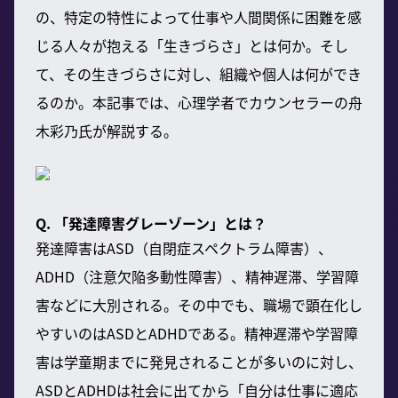
の、特定の特性によって仕事や人間関係に困難を感
じる人々が抱える「生きづらさ」とは何か。そし
て、その生きづらさに対し、組織や個人は何ができ
るのか。本記事では、心理学者でカウンセラーの舟
木彩乃氏が解説する。
Q. 「発達障害グレーゾーン」とは？
発達障害はASD（自閉症スペクトラム障害）、
ADHD（注意欠陥多動性障害）、精神遅滞、学習障
害などに大別される。その中でも、職場で顕在化し
やすいのはASDとADHDである。精神遅滞や学習障
害は学童期までに発見されることが多いのに対し、
ASDとADHDは社会に出てから「自分は仕事に適応