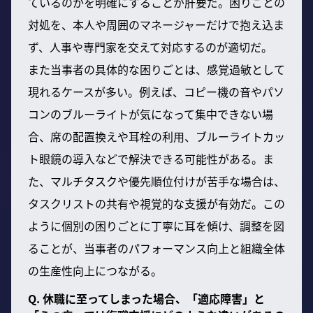
ているのかを明確にすることが肝要だ。困りごとの
対処を、本人や周囲のマネージャーだけで抱え込ま
ず、人事や専門家を交えて対応するのが適切だ。
また当事者の具体的な困りごとは、感覚過敏として
現れるケースが多い。例えば、コピー機の音やパソ
コンのブルーライトが気になって集中できない場
合、席の配置換えや耳栓の利用、ブルーライトカッ
ト眼鏡の導入などで解決できる可能性がある。ま
た、マルチタスクや優先順位付けが苦手な場合は、
タスクリストの共有や視覚的な支援が有効だ。この
ように個別の困りごとに丁寧に耳を傾け、調整を図
ることが、当事者のパフォーマンス向上と組織全体
の生産性向上につながる。
Q. 休職に至ってしまった場合、「適応障害」と