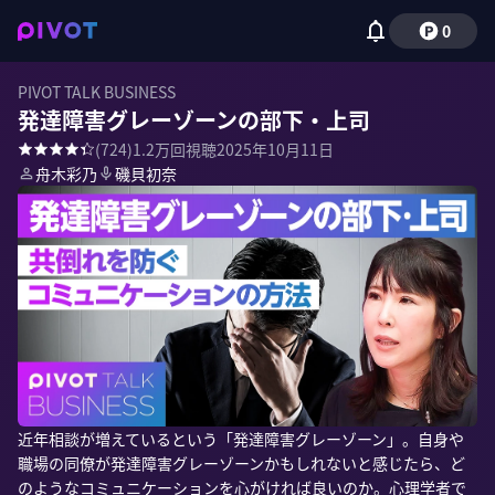
0
PIVOT TALK BUSINESS
発達障害グレーゾーンの部下・上司
(
724
)
1.2万
回視聴
2025年10月11日
舟木彩乃
磯貝初奈
近年相談が増えているという「発達障害グレーゾーン」。自身や
職場の同僚が発達障害グレーゾーンかもしれないと感じたら、ど
のようなコミュニケーションを心がければ良いのか。心理学者で