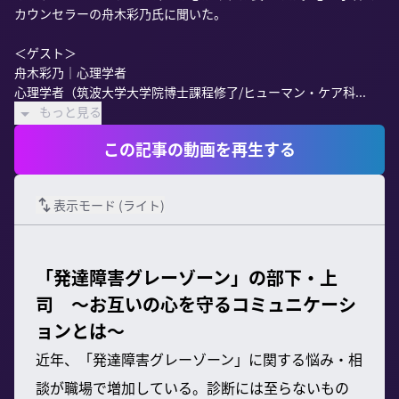
カウンセラーの舟木彩乃氏に聞いた。

＜ゲスト＞

舟木彩乃｜心理学者

心理学者（筑波大学大学院博士課程修了/ヒューマン・ケア科...
もっと見る
この記事の動画を再生する
表示モード (
ライト
)
「発達障害グレーゾーン」の部下・上
司 〜お互いの心を守るコミュニケーシ
ョンとは〜
近年、「発達障害グレーゾーン」に関する悩み・相
談が職場で増加している。診断には至らないもの