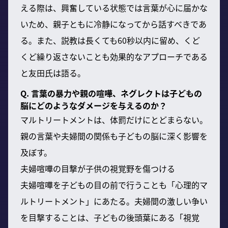
える際は、興奮している状態では言葉が心に届かな
いため、親子ともに冷静になってから話すべきであ
る。また、説教は長くても60秒以内に留め、くど
くど繰り返さないことも効果的なアプローチである
と友田氏は語る。
Q. 言葉の暴力や親の喧嘩、ネグレクトは子どもの
脳にどのようなダメージを与えるのか？
マルトリートメントは、体罰だけにとどまらない。
親の言葉や夫婦間の関係も子どもの脳に深く影響を
及ぼす。
夫婦喧嘩の目撃が子供の視覚野を傷つける
夫婦喧嘩を子どもの目の前で行うことも「心理的マ
ルトリートメント」にあたる。夫婦間の激しい争い
を目撃することは、子どもの後頭葉にある「視覚