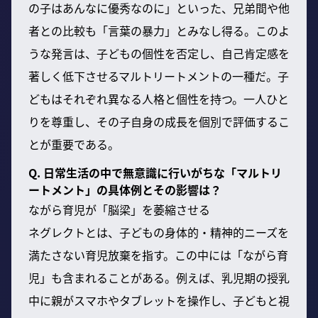
の子はあんなに優秀なのに」といった、兄弟間や他
者との比較も「言葉の暴力」とみなし得る。このよ
うな発言は、子どもの個性を否定し、自己肯定感を
著しく低下させるマルトリートメントの一種だ。子
どもはそれぞれ異なる人格と個性を持つ。一人ひと
りを尊重し、その子自身の成長を個別で評価するこ
とが重要である。
Q. 日常生活の中で無意識に行いがちな「マルトリ
ートメント」の具体例とその影響は？
ながら育児が「脳梁」を萎縮させる
ネグレクトとは、子どもの身体的・精神的ニーズを
満たさない育児放棄を指す。この中には「ながら育
児」も含まれることがある。例えば、乳児期の授乳
中に親がスマホやタブレットを操作し、子どもと視