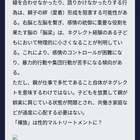
線を合わせなかったり、語りかけなかったりする行
為は、親子の絆（愛着）形成を阻害する可能性があ
る。右脳と左脳を繋ぎ、感情の統御に重要な役割を
果たす脳の「脳梁」は、ネグレクト経験のある子ど
もにおいて物理的に小さくなることが判明してい
る。これにより、感情のコントロールが困難にな
り、暴力的行動や集団行動が苦手になる傾向があ
る。
ただし、親が仕事で多忙であること自体がネグレク
トを意味するわけではない。子どもを放置して親が
娯楽に興じている状態が問題とされ、共働き家庭な
どが過度に心配する必要はない。
「裸族」は性的マルトリートメントに？