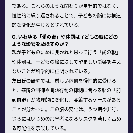
である。これらのような関わりが単発的ではなく、
慢性的に繰り返されることで、子どもの脳には構造
的な変化が生じるとされている。
Q. いわゆる「愛の鞭」や体罰は子どもの脳にどの
ような影響を及ぼすのか？
親が子どものために良かれと思って行う「愛の鞭」
や体罰は、子どもの脳に決して望ましい影響を与え
ないことが科学的に証明されている。
友田氏の研究では、厳しい体罰を慢性的に受ける
と、感情の制御や問題行動の抑制に関わる脳の「前
頭前野」が物理的に変化し、萎縮するケースがある
ことが分かった。この脳の変化は、うつ病や非行、
さらにはいじめの加害者になるリスクを著しく高め
る可能性を示唆している。