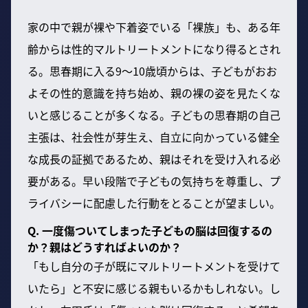
家の中で親が裸や下着姿でいる「裸族」も、ある年
齢からは性的マルトリートメントになり得るとされ
る。思春期に入る9～10歳頃からは、子どもがおお
よその性的意識を持ち始め、親の裸の姿を見たくな
いと感じることが多くなる。子どもの思春期の自己
主張は、社会性が芽生え、自立に向かっている健全
な成長の証拠であるため、親はそれを受け入れる必
要がある。早い段階で子どもの気持ちを尊重し、プ
ライバシーに配慮した行動をとることが望ましい。
Q. 一度傷ついてしまった子どもの脳は回復するの
か？親はどうすればよいのか？
「もし自分の子が既にマルトリートメントを受けて
いたら」と不安に感じる親もいるかもしれない。し