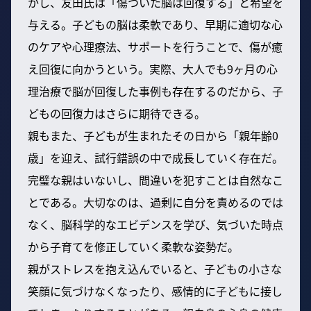
かし、友田氏は「傷ついた脳は回復する」と希望を
与える。子どもの脳は柔軟であり、早期に適切な心
のケアや心理療法、サポートを行うことで、傷が癒
え回復に向かうという。実際、大人でも9ヶ月の心
理治療で脳が回復した事例も存在するのだから、子
どもの回復力はさらに期待できる。
親もまた、子どもが生まれたその日から「親年齢0
歳」を迎え、試行錯誤の中で成長していく存在だ。
完璧な親はいないし、間違いを犯すことは自然なこ
とである。大切なのは、過剰に自分を責めるのでは
なく、脳科学的なエビデンスを学び、気づいた時点
から子育てを修正していく柔軟な姿勢だ。
親がストレスを抱え込んでいると、子どもの小さな
笑顔に気づけなくなったり、感情的に子どもに接し