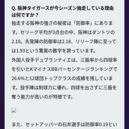
Q. 阪神タイガースが今シーズン独走している理由
は何ですか？
独走する阪神の強さの秘密は「防御率」にありま
す。セリーグ平均が3点台の中、阪神はダントツの
2.10。先発陣の防御率は2.18、リリーフ陣に至って
は1.93という驚異の数字を誇っています。
外国人投手デュプランティエは、三振率から四球率
を引いたKマイナスBBパーセンテージランキングで
26.6%と12球団トップクラスの成績を残していま
す。投手陣は制球力に優れ、四球を出さずに三振を
奪う能力が高いのが特徴です。
また、セットアッパーの石井選手は防御率0.19とい