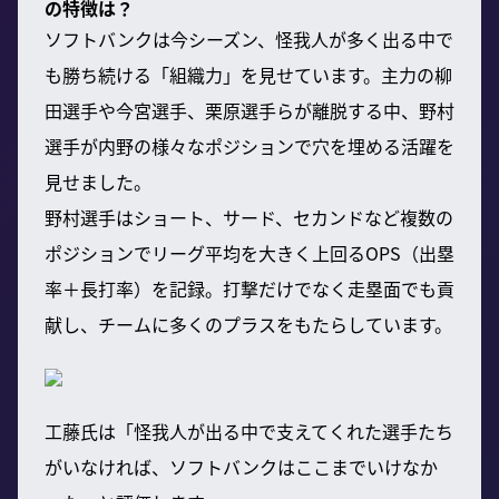
の特徴は？
ソフトバンクは今シーズン、怪我人が多く出る中で
も勝ち続ける「組織力」を見せています。主力の柳
田選手や今宮選手、栗原選手らが離脱する中、野村
選手が内野の様々なポジションで穴を埋める活躍を
見せました。
野村選手はショート、サード、セカンドなど複数の
ポジションでリーグ平均を大きく上回るOPS（出塁
率＋長打率）を記録。打撃だけでなく走塁面でも貢
献し、チームに多くのプラスをもたらしています。
工藤氏は「怪我人が出る中で支えてくれた選手たち
がいなければ、ソフトバンクはここまでいけなか