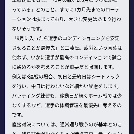
っている」とのこと。すでに1カ月先までのローテ
ーションは決まっており、大きな変更はあまり行わ
ないそうです。
「9月に入ったら選手のコンディショニングを安定
させることが最優先」と工藤氏。疲労という言葉は
使わず、いかに選手が最高のコンディションで試合
に臨めるかを考えることが重要だと強調します。
例えば3連戦の場合、初日と最終日はシートノック
を行い、中日は行わないなど細かい配慮をします。
バッティング練習も、移動日が続くホーム戦では少
なくするなど、選手の体調管理を最優先に考えるの
です。
直接対決については、通常通り戦うのが基本とのこ
と。残り試合が少なくなった時点でローテーション