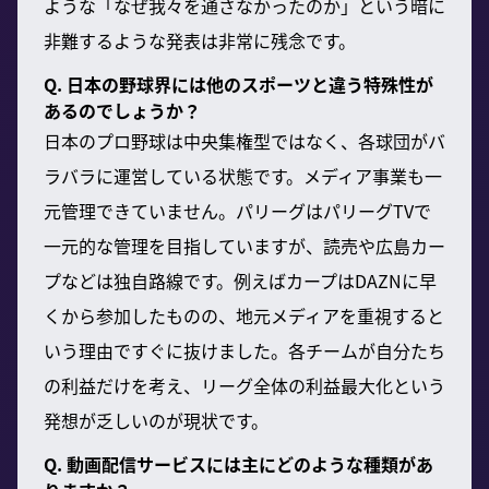
ような「なぜ我々を通さなかったのか」という暗に
非難するような発表は非常に残念です。
Q. 日本の野球界には他のスポーツと違う特殊性が
あるのでしょうか？
日本のプロ野球は中央集権型ではなく、各球団がバ
ラバラに運営している状態です。メディア事業も一
元管理できていません。パリーグはパリーグTVで
一元的な管理を目指していますが、読売や広島カー
プなどは独自路線です。例えばカープはDAZNに早
くから参加したものの、地元メディアを重視すると
いう理由ですぐに抜けました。各チームが自分たち
の利益だけを考え、リーグ全体の利益最大化という
発想が乏しいのが現状です。
Q. 動画配信サービスには主にどのような種類があ