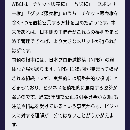
WBCIは「チケット販売権」「放送権」「スポンサ
ー権」「グッズ販売権」のうち、チケット販売権を
除く3つを直接営業する方針を固めたようです。本
来であれば、日本側の主催者がこれらの権利をまと
めて管理できれば、より大きなメリットが得られた
はずです。
問題の根本には、日本プロ野球機構（NPB）の弱
体な立場があります。NPBは12球団が集まって構成
される組織ですが、実質的には調整弁的な役割にと
どまっており、ビジネスを積極的に展開する姿勢が
弱いのです。過去5年間で公正取引委員会から3回も
注意や指導を受けているという事実からも、ビジネ
スに対する理解が十分ではないことがうかがえま
す。