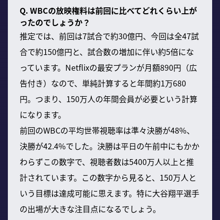
Q. WBCの放映権料は前回に比べてどれくらい上が
ったのでしょうか？
推定では、前回は7試合で約30億円、今回は全47試
合で約150億円と、試合数の増加に伴い約5倍にな
っています。Netflixの最安プランが月額890円（広
告付き）なので、単純計算すると年間約1万680
円。つまり、150万人の年間会員が必要という計算
になります。
前回のWBCの平均世帯視聴率は準々決勝が48%、
決勝が42.4%でした。決勝は平日の午前中にもかか
わらずこの数字で、視聴者数は5400万人以上と推
計されています。この数字から見ると、150万人と
いう目標は達成可能に思えます。特に大谷翔平選手
の出場が大きな注目点になるでしょう。