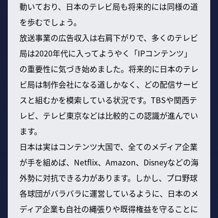
動いており、日本のテレビ局も将来的には同様の道
を歩むでしょう。
放送事業の広告収入は右肩下がりで、多くのテレビ
局は2020年代に入ってようやく「IPコンテンツ」
の重要性に気づき始めました。将来的に日本のテレ
ビ局は制作会社になる道しかなく、どの配信サービ
スと組むかを模索している状況です。TBSや関西テ
レビ、テレビ東京などは比較的この認識が進んでい
ます。
日本は実はコンテンツ大国で、全てのメディア企業
が手を組めば、Netflix、Amazon、Disneyなどの海
外勢に対抗できる力があります。しかし、プロ野球
各球団がバラバラに運営しているように、日本のメ
ディア企業も自社の縄張りや既得権益を守ることに