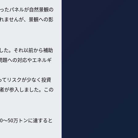
ったパネルが自然景観の
れませんが、景観への影
ました。それ以前から補助
問題への対応やエネルギ
ってリスクが少なく投資
者が参入しました。この
0〜50万トンに達すると