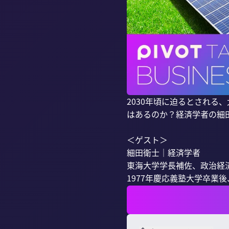
2030年頃に迫るとされ
はあるのか？経済学者の細田
＜ゲスト＞

細田衛士｜経済学者

東海大学学長補佐、政治経済
1977年慶応義塾大学卒業後