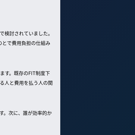
で検討されていました。
のとで費用負担の仕組み
す。既存のFIT制度下
る人と費用を払う人の関
す。次に、誰が効率的か