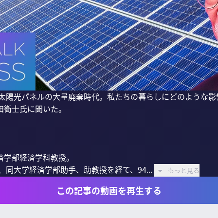
る、太陽光パネルの大量廃棄時代。私たちの暮らしにどのような
衛士氏に聞いた。

学部経済学科教授。

、同大学経済学部助手、助教授を経て、94...
もっと見る
この記事の動画を再生する