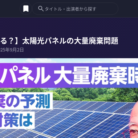
起きる？】太陽光パネルの大量廃棄問題
025年9月2日