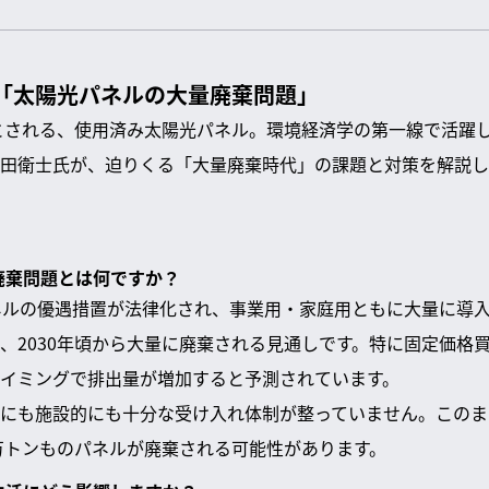
？「太陽光パネルの大量廃棄問題」
るとされる、使用済み太陽光パネル。環境経済学の第一線で活躍
田衛士氏が、迫りくる「大量廃棄時代」の課題と対策を解説し
量廃棄問題とは何ですか？
ネルの優遇措置が法律化され、事業用・家庭用ともに大量に導
、2030年頃から大量に廃棄される見通しです。特に固定価格買
イミングで排出量が増加すると予測されています。
にも施設的にも十分な受け入れ体制が整っていません。このまま
0万トンものパネルが廃棄される可能性があります。