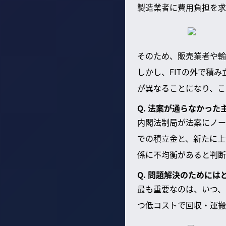
製造業者に費用負担を求
そのため、販売業者や輸
しかし、FITの外で積
が異なることになり、こ
Q. 法案が通らなかっ
内閣法制局が法案にノー
での積立金と、新たに上
係に不均衡があると判断
Q. 問題解決のために
最も重要なのは、いつ、
つ低コストで回収・運搬