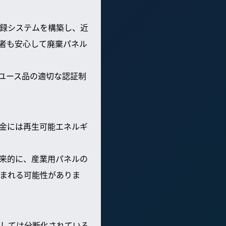
録システムを構築し、近
者も安心して廃棄パネル
ユース品の適切な認証制
金には再生可能エネルギ
来的に、産業用パネルの
まれる可能性がありま
しては分断化されている