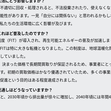
の生活にどう影響しますか？
不適切に回収・処理されると、不法投棄されたり、使えなくな
能性があります。一見「自分には関係ない」と思われるかもし
私たちの生活環境に広く影響が及びます。
がこれほど普及したのですか？
取制度（FIT）が導入され、再生可能エネルギーの普及が加速し
FITは特に大きな転機となりました。この制度は、地球温暖化
していました。
は、決まった価格で長期間買取りが保証されるため、事業者にと
す。初期の買取価格はかなり優遇されていたため、多くの事業
促進という目的はある程度達成されました。
の見通しはどうなっていますか？
、2030年頃から排出量が徐々に増加し、2040年頃には年間4