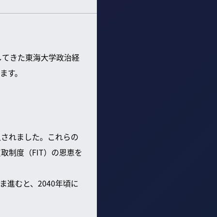
してきた東海大学政治経
ます。
入されました。これらの
取制度（FIT）の恩恵を
進むと、2040年頃に