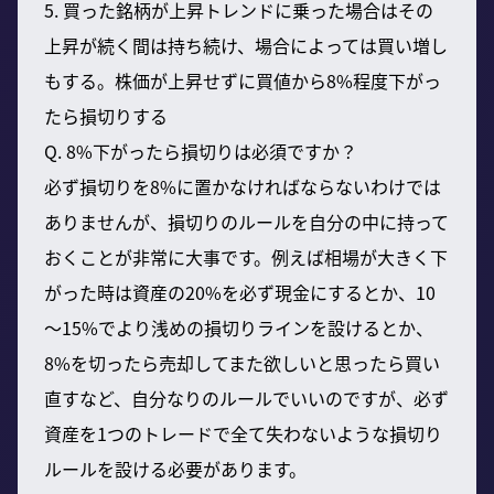
5. 買った銘柄が上昇トレンドに乗った場合はその
上昇が続く間は持ち続け、場合によっては買い増し
もする。株価が上昇せずに買値から8%程度下がっ
たら損切りする
Q. 8%下がったら損切りは必須ですか？
必ず損切りを8%に置かなければならないわけでは
ありませんが、損切りのルールを自分の中に持って
おくことが非常に大事です。例えば相場が大きく下
がった時は資産の20%を必ず現金にするとか、10
～15%でより浅めの損切りラインを設けるとか、
8%を切ったら売却してまた欲しいと思ったら買い
直すなど、自分なりのルールでいいのですが、必ず
資産を1つのトレードで全て失わないような損切り
ルールを設ける必要があります。