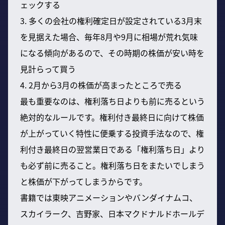
ェックする
3. 多くの会社の権利確定日が設定されている3月末
を見据えた場合、毎年8月や9月に相場が荒れ気味
になる傾向があるので、その時期の株価が安い時を
見計らって買う
4. 2月から3月の株価が高まったところで売る
最も重要なのは、権利落ち日よりも前に売るという
絶対的なルールです。権利付き最終日に向けて株価
が上がっていく特性に便乗する投資手法なので、権
利付き最終日の翌営業日である「権利落ち日」より
も必ず前に売ること。権利落ち日をまたいでしまう
と株価が下がってしまうからです。
書籍では東映アニメーションやバンダイナムコ、
スカイラーク、吉野家、日本マクドナルドホールデ