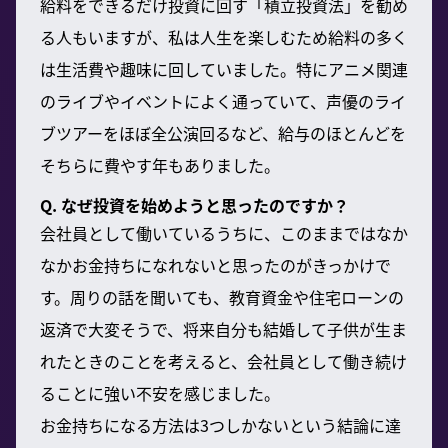
給料をできるだけ投資に回す「積立投資法」を勧め
る人もいますが、私は人生を楽しむため給料の多く
は生活費や趣味に回していました。特にアニメ関連
のライブやイベントによく通っていて、声優のライ
ブツアーをほぼ全公演回るなど、給与のほとんどを
そちらに費やす年もありました。
Q. なぜ投資を始めようと思ったのですか？
会社員として働いているうちに、このままではなか
なかお金持ちになれないと思ったのがきっかけで
す。周りの話を聞いても、教育資金や住宅ローンの
返済で大変そうで、将来自分も結婚して子供が生ま
れたときのことを考えると、会社員として働き続け
ることに強い不安を感じました。
お金持ちになる方法は3つしかないという結論に達