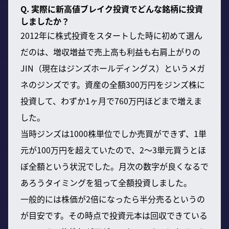
Q. 実際に新高値ブレイク投資でどんな銘柄に投資
しましたか？
2012年に株式投資をスタートした時に初めて選ん
だのは、増収増益で売上高も利益も右肩上がりの
JIN（現在はジンズホールディングス）というメガ
ネのジンズです。資産の全額300万円をジンズ株に
投資して、わずか1ヶ月で760万円ほどまで増えま
した。
当時ジンズは1000株単位でしか売買ができず、1単
元が100万円を超えていたので、2～3単元買うとほ
ぼ全額という状況でした。月次の数字が良くなるで
あろうタイミングを狙って全額投資しました。
一般的には株価が2倍になったら半分売るというの
が目安です。その時点で投資元本は回収できている