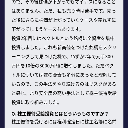
ので、その後株価が下がってもマイナスになること
はありません。ただ、私も売り時は苦手です。売っ
た後にさらに株価が上がっていくケースや売れずに
下がってしまうケースもあります。
投資2年目にはベクトルという銘柄に全資産を集中
投資しました。これも新高値をつけた銘柄をスクリ
ーニングして見つけた株で、わずか2年で元手300
万円を10倍の3000万円に増やしました。ただベク
トルについては運の要素も多分にあったと理解して
いるので、この手法をやり続けるのはリスクがある
と感じ、より安全度の高い手法として株主優待受給
投資に取り組みました。
Q. 株主優待受給投資とはどういうものですか？
株主優待を受けるには権利確定日に株主名簿に名前