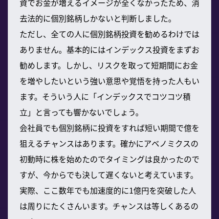
資でお金が増えるイメージが全くなかったため、消
去法的に個別銘柄しかないと判断しました。
ただし、全ての人に個別銘柄投資を勧めるわけでは
ありません。基本的にはインデックス投資をまずお
勧めします。しかし、リスクを取って短期間にお金
を増やしたいという強い意思や覚悟を持った人もい
ます。そういう人に「インデックスでコツコツ積
立」と言っても響かないでしょう。
会社員でも個別銘柄に投資をすれば短い期間で億を
狙えるチャンスはあります。確かにアベノミクスの
初動時に株を始めたのでタイミングは良かったので
すが、今からでも決して遅くないと考えています。
実際、ここ数年でも加速度的に1億円を突破した人
は周りにたくさんいます。チャンスは等しくあるの