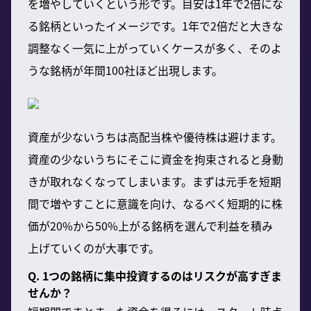
を増やしていくという形です。目安は1年で2倍にな
る銘柄といったイメージです。1年で2倍だと大きな
調整なく一気に上がっていくケースが多く、そのよ
うな銘柄が年間100社ほど出現します。
資産が少ないうちは高配当株や優待株は避けます。
資産の少ないうちにそこに資金を拘束されると身動
きが取れなくなってしまいます。まずは元手を短期
間で増やすことに意識を向け、なるべく短期的に株
価が20%から50%上がる銘柄を選んで利益を積み
上げていくのが大事です。
Q. 1つの銘柄に集中投資するのはリスクが高すぎま
せんか？