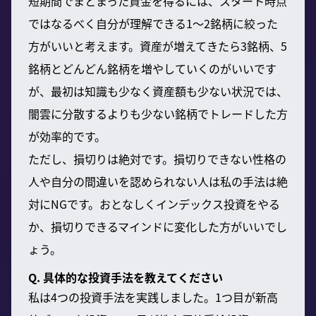
短期間でまとまった資金を得るには、スタート時点
ではなるべく自分が理解できる1～2銘柄に絞った
方がいいと考えます。資産が増えてきたら3銘柄、5
銘柄とどんどん銘柄を増やしていくのがいいです
が、最初は知識も少なく資産額も少ない状況では、
闇雲に分散するよりも少ない銘柄でトレードした方
が効率的です。
ただし、損切りは絶対です。損切りできない性格の
人や自分の間違いを認められない人は私の手法は絶
対にNGです。おとなしくインデックス投資をやる
か、損切りできるマインドに変化した方がいいでし
ょう。
Q. 具体的な投資手法を教えてください
私は4つの投資手法を実践しました。1つ目が新高