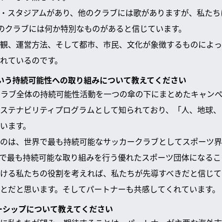
スタジアムがあり、他のクラブには歌がありますが、私たちには「You'
。このクラブには何か特別なものがあると信じています。
観、運営方法、そして都市、市民、文化が象徴するものによっ
れているのです。
ay」という持続可能性への取り組みについて教えてください
」は、クラブ全体の持続可能性活動を一つの傘の下にまとめたキャン
ステナビリティプログラムとして知られており、「人、地球、
います。
のは、世界で最も持続可能なサッカークラブとしてスポーツ界
で最も持続可能な取り組みを行う優れたスポーツ団体になるこ
ける私たちの役割を考えれば、私たちが先導すべきだと信じて
とだと思います。そしてパートナーも共感してくれています。
ナーシップについて教えてください