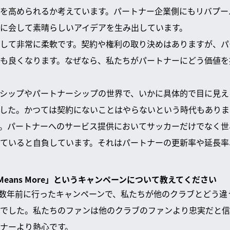
を高められるか考えています。パートナー企業側にもリバプー
に会して素晴らしいアイデアを生み出しています。
して非常に柔軟です。契約や権利の取り決めはありますが、パ
も良くなります。なぜなら、私たちがパートナーにどう価値を
シップやパートナーシップの世界で、いかに具体的で目に見え
した。かつては契約にないことはやらないという時代もありま
。パートナーへのサービス提供においてサッカーだけでなく世
ていると自負しています。それはパートナーの更新率や延長率
s Means More」というキャンペーンについて教えてください
More」は数年前に行ったキャンペーンで、私たちが他のクラブとど
でした。私たちのファンは他のクラブのファンより忠実だと信
ナーより熱心です。