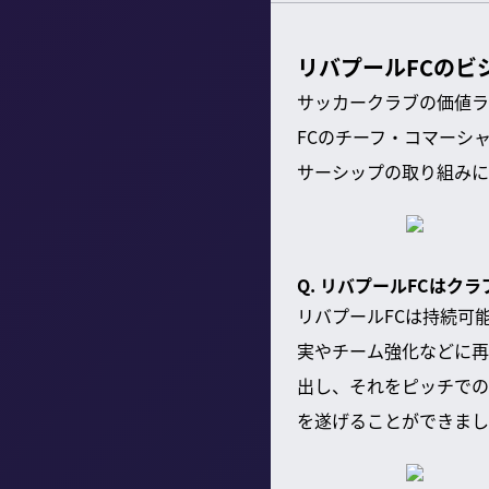
リバプールFCのビ
サッカークラブの価値ラ
FCのチーフ・コマーシ
サーシップの取り組みに
Q. リバプールFCは
リバプールFCは持続可
実やチーム強化などに再
出し、それをピッチでの
を遂げることができまし