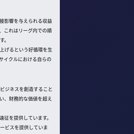
接影響を与えられる収益
、これはリーグ内での順
す。
上げるという好循環を生
サイクルにおける自らの
ビジネスを創造すること
い、財務的な価値を超え
遠征を提供しています。
サービスを提供していま