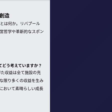
値創造
とは何か。リバプール
経営哲学や革新的なスポン
いてどう考えていますか？
得た収益は全て施設の充
な限り多くの収益を生み
において素晴らしい成長