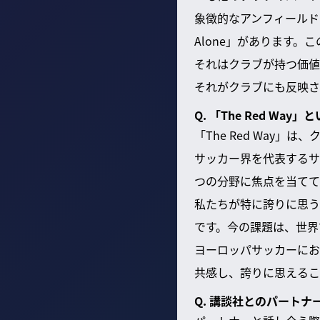
象徴的なアンフィールド・
Alone」があります
それはクラブが持つ価値
それがクラブにも反映さ
Q. 「The Red W
「The Red Way
サッカー界を代表するサ
つの分野に焦点を当てて
私たちが特に誇りに思う
です。今の課題は、世界
ヨーロッパサッカーにお
共感し、誇りに思えるこ
Q. 講談社とのパート