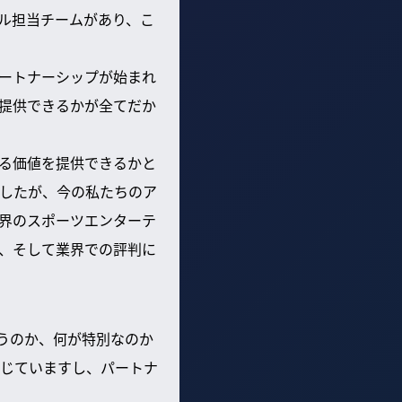
ル担当チームがあり、こ
ートナーシップが始まれ
提供できるかが全てだか
る価値を提供できるかと
したが、今の私たちのア
界のスポーツエンターテ
、そして業界での評判に
う違うのか、何が特別なのか
じていますし、パートナ