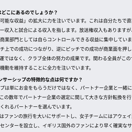
因はどこにあるのでしょうか？
可能な収益」の拡大に力を注いでいます。これは自分たちで直
ー収入と試合による収入を指します。放送権収入もありますが
商業部門としては自らコントロールできる収益に集中していま
チ上での成功につながり、逆にピッチでの成功が商業面を押し
運ではなく、クラブ全体の努力の成果です。関わる全員がこの
機動を維持することに全力を注いでいます。
スポンサーシップの特徴的な点は何ですか？
プは単にお金をもらうだけではなく、パートナー企業と一緒に
この数年でパートナー企業の選定に関して大きな方針転換を行
くれるパートナーを選んでいます。
はファンの旅行を大いにサポートし、女子チームにはアウェイ
送センターを設立し、イギリス国外のファンにより早く確実な