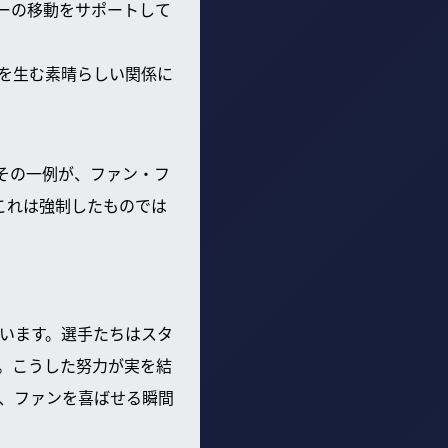
ーの移動をサポートして
を生む素晴らしい関係に
。その一例が、ファン・フ
。これは強制したものでは
います。選手たちはスタ
。こうした努力が実を結
、ファンを喜ばせる瞬間