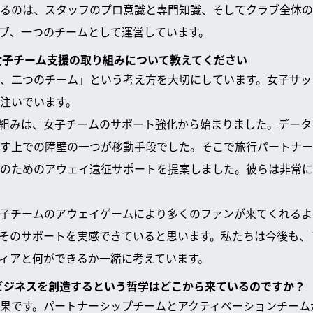
るのは、スタッフのプロ意識と専門知識、そしてクラブ全体の
ブ、一つのチームとして運営しています。
の女子チーム支援の取り組みについて教えてください
、二つのチーム」という考え方を大切にしています。女子サッ
注いでいます。
組みは、女子チームのサポート強化から始まりました。データ
す上での障壁の一つが移動手段でした。そこで旅行パートナー
のためのアウェイ遠征サポートを提案しました。彼らは非常に
子チームのアウェイゲームにより多くのファンが来てくれるよ
そのサポートを実感できていると思います。私たちは今後も、
ィアと何ができるか一緒に考えています。
にビジネスを創造するという哲学はどこから来ているのですか？
果です。パートナーシップチームとアクティベーションチーム