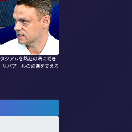
スタジアムを熱狂の渦に巻き
。リバプールの躍進を支える