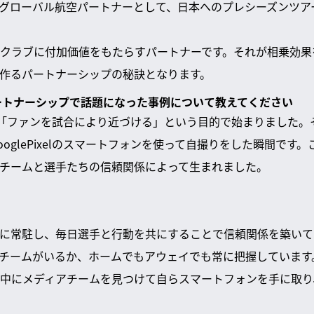
グローバル航空パートナーとして、日本へのプレシーズンツア
クラブに付加価値をもたらすパートナーです。それが相乗効果
作るパートナーシップの秘訣となります。
lとのパートナーシップで話題になった事例について教えてください
の提携は「ファンを試合により近づける」という目的で始まりました
oglePixelのスマートフォンを使って自撮りをした瞬間です
チームと選手たちの信頼関係によって生まれました。
に常駐し、毎日選手と行動を共にすることで信頼関係を築いて
チームがいるか、ホームでもアウェイでも常に把握しています
中にメディアチームを見つけて自らスマートフォンを手に取り