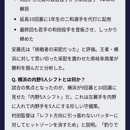
継投
延長10回裏に1年生の二和選手を代打に起用
最終回も若手の和田投手を登板させ、しっかり
締めた
安藤氏は「挑戦者の采配だった」と評価。王者・横
浜に対して思い切った采配を震わせた県岐阜商業が
勝利を掴んだと分析した。
Q. 横浜の内野5人シフトとは何か？
試合の焦点となったのが、横浜が9回裏と10回裏に
見せた「内野5人シフト」だ。これは左翼手を内野
に入れて内野手を5人にする珍しい守備策。
村田監督は「レフト方向に引っ張れないバッターに
対してヒットゾーンを消すため」と説明。「釣りで