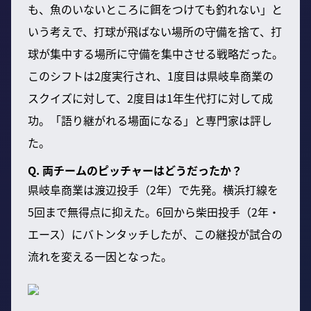
も、魚のいないところに餌をつけても釣れない」と
いう考えで、打球が飛ばない場所の守備を捨て、打
球が集中する場所に守備を集中させる戦略だった。
このシフトは2度実行され、1度目は県岐阜商業の
スクイズに対して、2度目は1年生代打に対して成
功。「語り継がれる場面になる」と専門家は評し
た。
Q. 両チームのピッチャーはどうだったか？
県岐阜商業は渡辺投手（2年）で先発。横浜打線を
5回まで無得点に抑えた。6回から柴田投手（2年・
エース）にバトンタッチしたが、この継投が試合の
流れを変える一因となった。