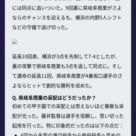
には同点に追いついた。9回裏に県岐阜商業がさよ
ならのチャンスを迎えるも、横浜の内野5人シフト
などの守備で逃げ切った。
延長10回表、横浜が3点を先制して7-4としたが、
裏の攻撃で県岐阜商業も3点を返して同点に。そし
て運命の延長11回、県岐阜商業が4番坂口選手のさ
よならヒットで劇的な勝利を収めた。
Q. 県岐阜商業の采配はどうだったか？
初めての甲子園での采配とは思えないほど果敢な采
配が光った。藤井監督は選手を信頼し、思い切った
起用を行った。特に印象的だったのは以下の点だ：
6回から先発の渡辺投手から柴田投手へ早めの