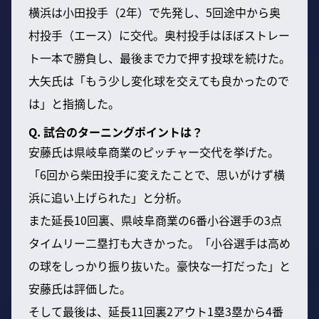
横浜は小田投手（2年）で先発し、5回途中から奥
村投手（エース）に交代。奥村投手はほぼストレー
ト一本で勝負し、最後まで力で押す投球を続けた。
大矢氏は「もう少し変化球を交えても良かったので
は」と指摘した。
Q. 試合のターニングポイントは？
安藤氏は県岐阜商業のピッチャー交代を挙げた。
「6回から柴田投手に変えたことで、思いがけず横
浜に追い上げられた」と分析。
また延長10回裏、県岐阜商業の6番小谷選手の3点
タイムリー二塁打も大きかった。「小谷選手は高め
の球をしっかり振り抜いた。豪快な一打だった」と
安藤氏は評価した。
そして最後は、延長11回裏2アウト1塁3塁から4番