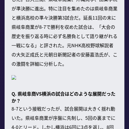
が準決勝に進出。特に注目を集めたのは県岐阜商業
と横浜高校の準々決勝第3試合だ。延長11回の末に
県岐阜商業が8-7で勝利を収めた試合は、「大会の
歴史を振り返る時に必ず名勝負として語り継がれる
一戦になる」と評された。元NHK高校野球解説者
の大矢正成氏と元朝日新聞記者の安藤嘉浩氏が、こ
の激闘を詳細に分析した。
Q. 県岐阜商VS横浜の試合はどのような展開だった
か？
8-7という接戦だったが、試合展開は大きく揺れ動
いた。県岐阜商業が序盤に先制し、5回の裏までに
4-0とリード。しかし横浜は6回に3点を返し、8回