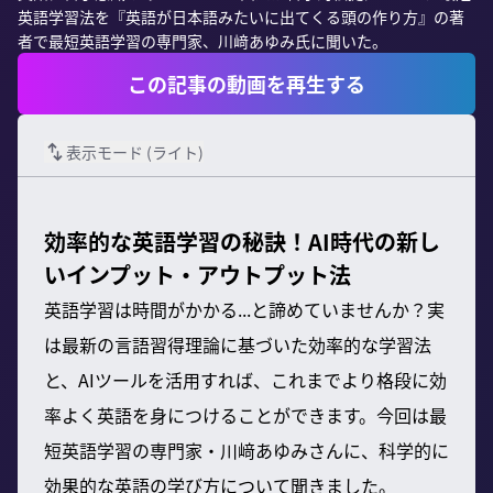
英語学習法を『英語が日本語みたいに出てくる頭の作り方』の著
者で最短英語学習の専門家、川﨑あゆみ氏に聞いた。
この記事の動画を再生する
表示モード (
ライト
)
効率的な英語学習の秘訣！AI時代の新し
いインプット・アウトプット法
英語学習は時間がかかる...と諦めていませんか？実
は最新の言語習得理論に基づいた効率的な学習法
と、AIツールを活用すれば、これまでより格段に効
率よく英語を身につけることができます。今回は最
短英語学習の専門家・川﨑あゆみさんに、科学的に
効果的な英語の学び方について聞きました。