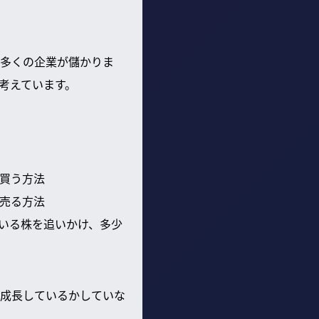
多くの企業が儲かりま
考えています。
で買う方法
に売る方法
いる株を追いかけ、多少
成長しているかしていな