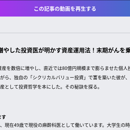
この記事の動画を再生する
に増やした投資医が明かす資産運用法！末期がんを
けて資産を数倍に増やし、直近では80億円規模まで膨らませた個
がら、独自の「シクリカルバリュー投資」で富を築いた彼が、
産として投資哲学を本にした。その秘訣を探る。
ます
、現在49歳で現役の麻酔科医として働いています。大学生の