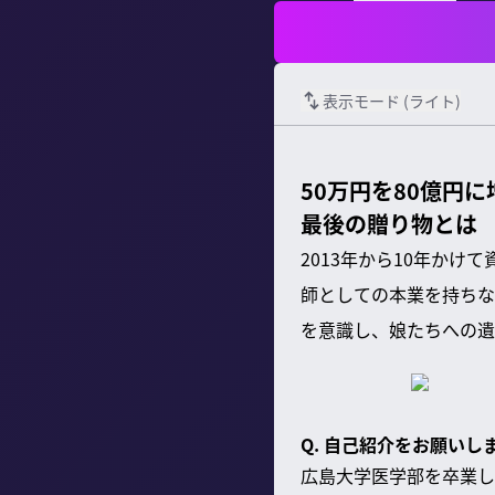
表示モード (
ライト
)
50万円を80億円
最後の贈り物とは
2013年から10年か
師としての本業を持ちな
を意識し、娘たちへの遺
Q. 自己紹介をお願いし
広島大学医学部を卒業し