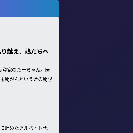
乗り越え、娘たちへ
人投資家のたーちゃん。医
末期がんという命の期限
時に貯めたアルバイト代