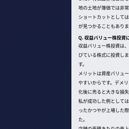
地の土地が簿価では非常
ショートカットとしては
が見つかることもありま
Q. 収益バリュー株投
収益バリュー株投資は、
びている株式に投資しま
す。
メリットは資産バリュー
やすいからです。デメリ
化後に売ると大きな損失
私が成功した例としては
ったかつやが上場した際
た。
店舗の面積あたりの売上