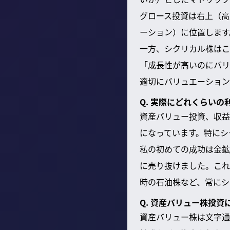
グロース投資は右上（高
ーション）に位置します
一方、シクリカル株はこ
「成長性が高いのにバリ
適切にバリュエーション
Q. 実際にどれくらい
資産バリュー投資、収益
になっています。特にシ
私の初めての成功は金鉱
に売り抜けました。これ
時の石油株など、常にシ
Q. 資産バリュー株投
資産バリュー株は文字通