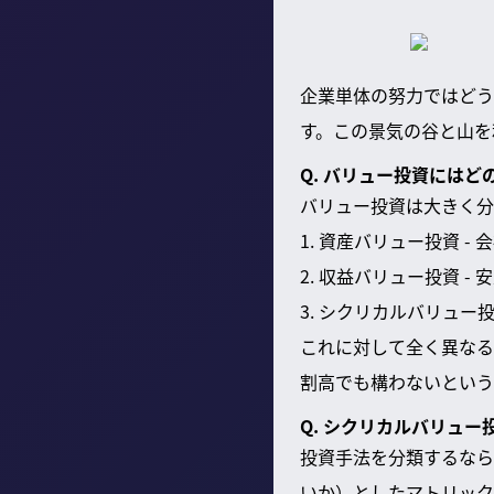
企業単体の努力ではどう
す。この景気の谷と山を
Q. バリュー投資には
バリュー投資は大きく分
1. 資産バリュー投資 
2. 収益バリュー投資 
3. シクリカルバリュー
これに対して全く異なる
割高でも構わないという
Q. シクリカルバリュ
投資手法を分類するなら
いか）としたマトリック