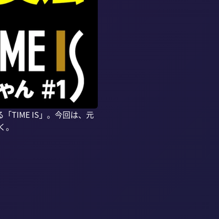
IME IS」。今回は、元
。
