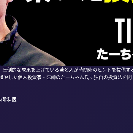
圧倒的な成果を上げている著名人が時間術のヒントを提供する「T
に増やした個人投資家・医師のたーちゃん氏に独自の投資法を聞く
酔科医
