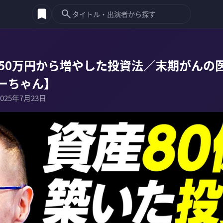
手50万円から増やした投資法／末期がんの
ーちゃん】
2025年7月23日