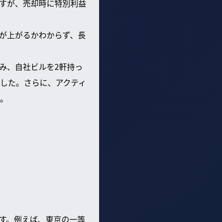
すが、売却時に特別利益
が上がるかわからず、長
み、自社ビルを2軒持っ
した。さらに、アクティ
。
す。例えば、東京の一等