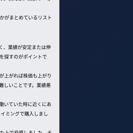
かがまとめているリスト
く、業績が安定または伸
を探すのがポイントで
が上がれば株価も上がり
難しいことです。業績悪
働いていた時に近くにあ
タイミングで購入しまし
た上で投資しました。そ