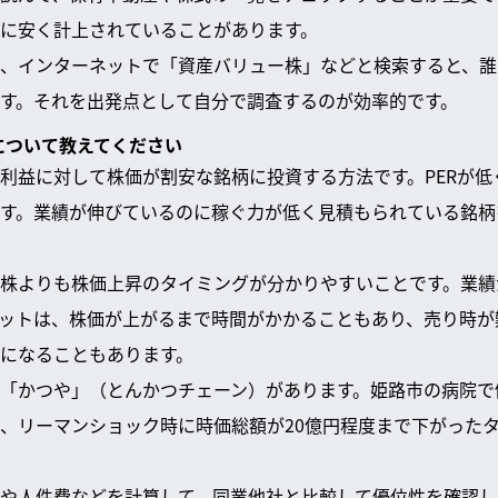
に安く計上されていることがあります。
、インターネットで「資産バリュー株」などと検索すると、誰
す。それを出発点として自分で調査するのが効率的です。
資について教えてください
利益に対して株価が割安な銘柄に投資する方法です。PERが低
す。業績が伸びているのに稼ぐ力が低く見積もられている銘柄
株よりも株価上昇のタイミングが分かりやすいことです。業績
ットは、株価が上がるまで時間がかかることもあり、売り時が
になることもあります。
「かつや」（とんかつチェーン）があります。姫路市の病院で
、リーマンショック時に時価総額が20億円程度まで下がった
や人件費などを計算して、同業他社と比較して優位性を確認し