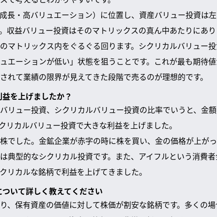
成長・高バリュエーション）に位置し、資産バリュー投資は左
。収益バリュー投資はそのマトリックスの真ん中あたりにあり
のマトリックス内をぐるぐる回ります。シクリカルバリュー投
ュエーションが低い」状態を狙うことです。これが最も期待値
されて業績の限界が見えてきた段階で売るのが理想的です。
の利益を上げましたか？
バリュー投資、シクリカルバリュー投資の比率でいうと、金額ベ
クリカルバリュー投資で大きな利益を上げました。
株でした。金鉱企業が赤字の時に株を買い、金の価格が上がっ
は典型的なシクリカル投資です。また、アイフルという消費者
クリカルな銘柄で利益を上げてきました。
資について詳しく教えてください
り、保有資産の価値に対して株価が割安な銘柄です。多くの場