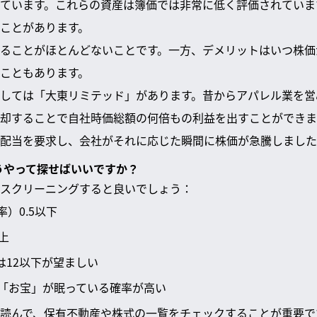
ています。これらの資産は簿価では非常に低く評価されていま
ことがあります。
ることがほとんどないことです。一方、デメリットはいつ株価
こともあります。
しては「大東リミテッド」があります。昔からアパレル業を営
却することで自社時価総額の何倍もの利益を出すことができま
配当を要求し、会社がそれに応じた瞬間に株価が急騰しました
どうやって探せばいいですか？
スクリーニングすると良いでしょう：
率）0.5以下
上
は12以下が望ましい
「お宝」が眠っている確率が高い
読んで、保有不動産や株式の一覧をチェックすることが重要で