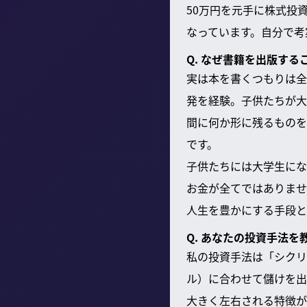
50万円を元手に株式投
なっています。自分で考
Q. なぜ書籍を出版す
実は本を書くつもりは全
発を経験。子供たちが大
間に何か形に残るものを
です。
子供たちには大学生にな
お金が全てではありませ
人生を豊かにする手段と
Q. あなたの投資手法を
私の投資手法は「シクリ
ル）に合わせて儲けを出
大きく左右される特徴が