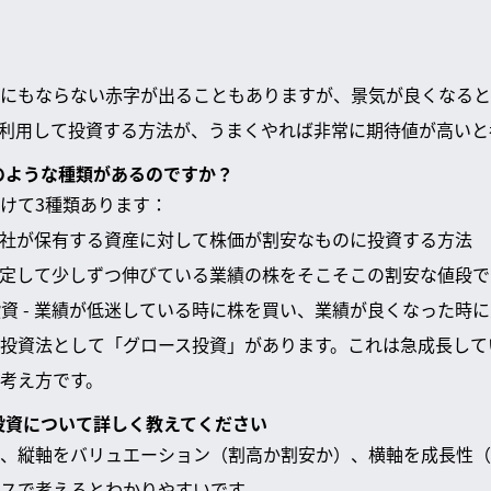
にもならない赤字が出ることもありますが、景気が良くなると
利用して投資する方法が、うまくやれば非常に期待値が高いと
どのような種類があるのですか？
けて3種類あります：
- 会社が保有する資産に対して株価が割安なものに投資する方法
- 安定して少しずつ伸びている業績の株をそこそこの割安な値段
投資 - 業績が低迷している時に株を買い、業績が良くなった時
投資法として「グロース投資」があります。これは急成長して
考え方です。
ー投資について詳しく教えてください
、縦軸をバリュエーション（割高か割安か）、横軸を成長性（
スで考えるとわかりやすいです。