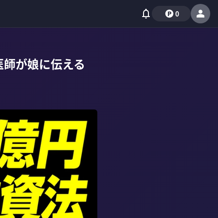
0
医師が娘に伝える