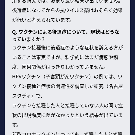
用する研究では、あまり良い結果が出ていません。
後遺症になってからの抗ウイルス薬はおそらく効果
が低いと考えられています。
Q. ワクチンによる後遺症について、現状はどうな
っていますか？
ワクチン接種後に後遺症のような症状を訴える方が
いることは事実ですが、科学的にはまだ病態や頻
度、因果関係がはっきりわかっていません。
HPVワクチン（子宮頸がんワクチン）の例では、ワ
クチン接種と症状の関連性を調査した研究（名古屋
スタディ）で、
ワクチンを接種した人と接種していない人の間で症
状の出現頻度に差がなかったという結果が出ていま
す。
新型コロナワクチンについても、接種した人と接種