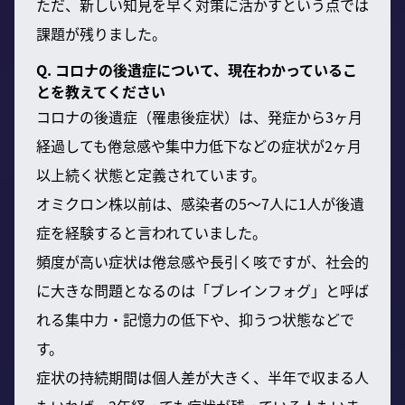
ただ、新しい知見を早く対策に活かすという点では
課題が残りました。
Q. コロナの後遺症について、現在わかっているこ
とを教えてください
コロナの後遺症（罹患後症状）は、発症から3ヶ月
経過しても倦怠感や集中力低下などの症状が2ヶ月
以上続く状態と定義されています。
オミクロン株以前は、感染者の5〜7人に1人が後遺
症を経験すると言われていました。
頻度が高い症状は倦怠感や長引く咳ですが、社会的
に大きな問題となるのは「ブレインフォグ」と呼ば
れる集中力・記憶力の低下や、抑うつ状態などで
す。
症状の持続期間は個人差が大きく、半年で収まる人