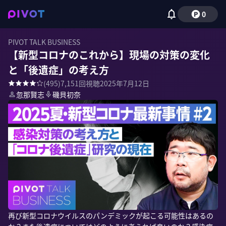
0
PIVOT TALK BUSINESS
【新型コロナのこれから】現場の対策の変化
と「後遺症」の考え方
(
495
)
7,151
回視聴
2025年7月12日
忽那賢志
磯貝初奈
再び新型コロナウイルスのパンデミックが起こる可能性はあるの