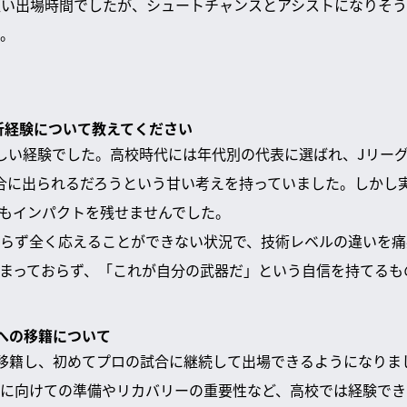
短い出場時間でしたが、シュートチャンスとアシストになりそ
。
挫折経験について教えてください
しい経験でした。高校時代には年代別の代表に選ばれ、Jリー
合に出られるだろうという甘い考えを持っていました。しかし実
もインパクトを残せませんでした。
らず全く応えることができない状況で、技術レベルの違いを痛
まっておらず、「これが自分の武器だ」という自信を持てるも
Cへの移籍について
SCに移籍し、初めてプロの試合に継続して出場できるようになりま
に向けての準備やリカバリーの重要性など、高校では経験でき