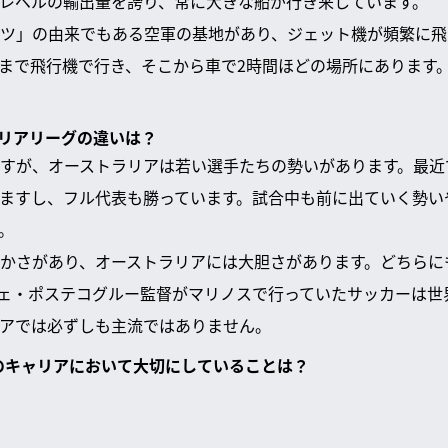
レベルの輸出量を誇り、常に大きな船が行き来しています。
ツ」の由来でもある空軍の基地があり、ジェット機が頻繁に飛
まで飛行機で行き、そこから車で2時間ほどの場所にあります
ラリアリーグの違いは？
すが、オーストラリアは若い選手たちの勢いがあります。最近では
ますし、フル代表も勝っています。試合中も前に出ていく勢い
。
かさがあり、オーストラリアには大胆さがあります。どちらに
ェ・ポステコグルー監督がマリノスで行っていたサッカーは世
アでは必ずしも主流ではありません。
てのキャリアにおいて大切にしていることは？