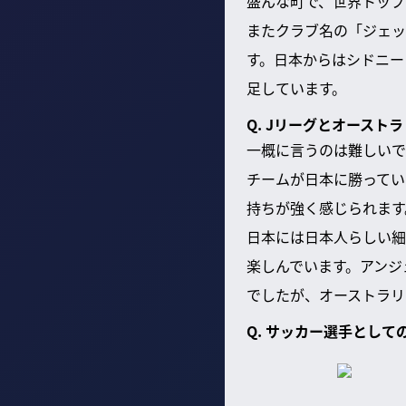
盛んな町で、世界トップ
またクラブ名の「ジェッ
す。日本からはシドニー
足しています。
Q. Jリーグとオースト
一概に言うのは難しいで
チームが日本に勝ってい
持ちが強く感じられます
日本には日本人らしい細
楽しんでいます。アンジ
でしたが、オーストラリ
Q. サッカー選手とし