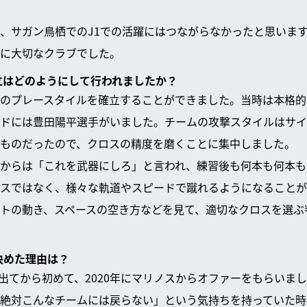
、サガン鳥栖でのJ1での活躍にはつながらなかったと思いま
に大切なクラブでした。
確立はどのようにして行われましたか？
のプレースタイルを確立することができました。当時は本格的
ドには豊田陽平選手がいました。チームの攻撃スタイルはサイ
ものだったので、クロスの精度を磨くことに集中しました。
からは「これを武器にしろ」と言われ、練習後も何本も何本も
スではなく、様々な軌道やスピードで蹴れるようになることが
トの動き、スペースの空き方などを見て、適切なクロスを選ぶ
決めた理由は？
スを出てから初めて、2020年にマリノスからオファーをもらいま
絶対こんなチームには戻らない」という気持ちを持っていた時