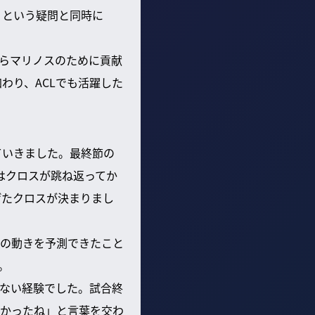
」という疑問と同時に
らマリノスのために貢献
わり、ACLでも活躍した
ていきました。最終節の
はクロスが跳ね返ってか
げたクロスが決まりまし
の動きを予測できたこと
。
ない経験でした。試合終
かったね」と言葉を交わ