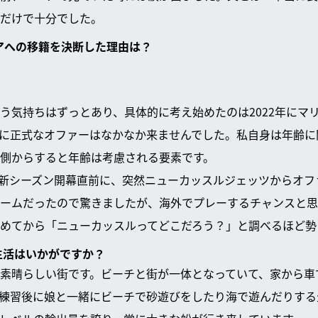
だけで十分でした。
リアへの移籍を決断した理由は？
う気持ちはずっとあり、具体的に考え始めたのは2022年にマ
に正式なオファーはなかなか来ませんでした。私自身は年齢に
側からすると年齢は考慮される要素です。
スの新シーズン開幕直前に、突然ニューカッスルジェッツからオ
ームだったので驚きましたが、海外でプレーするチャンスと思
めてから「ニューカッスルってどこだろう？」と調べるほど勢
の生活はいかがですか？
素晴らしい街です。ビーチと街が一体となっていて、家から車
練習後に娘と一緒にビーチで砂遊びをしたり海で遊んだりする