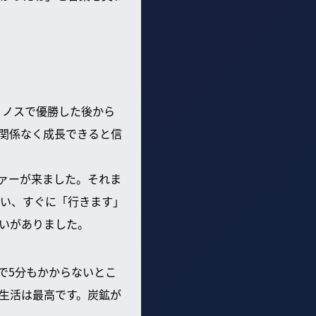
リノスで優勝した後から
関係なく成長できると信
ファーが来ました。それま
い、すぐに「行きます」
いがありました。
で5分もかからないとこ
生活は最高です。炭鉱が