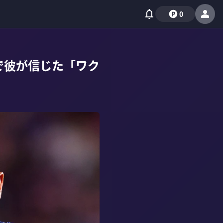
0
で彼が信じた「ワク