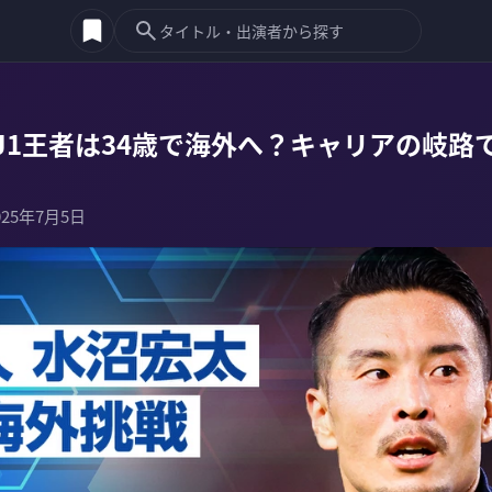
J1王者は34歳で海外へ？キャリアの岐路
025年7月5日