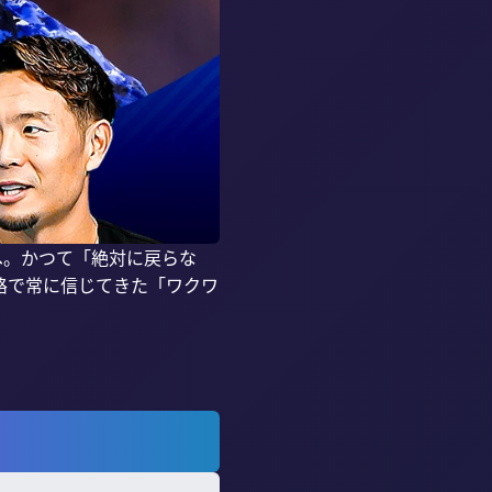
へ。かつて「絶対に戻らな
路で常に信じてきた「ワクワ