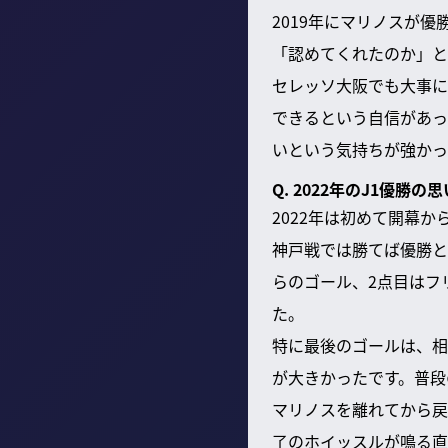
2019年にマリノスが
「認めてくれたのか」と
セレッソ大阪でも大事に
できるという自信があっ
いという気持ちが強かっ
Q. 2022年のJ1優勝の
2022年は初めて開幕
神戸戦では勝てば優勝と
らのゴール、2点目はフ
た。
特に最後のゴールは、相
が大きかったです。普段
マリノスを離れてから戻
了のホイッスルが鳴る直