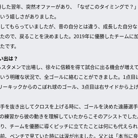
優勝した翌年、突然オファーがあり、「なぜこのタイミングで？
いう嬉しさがありました。
してもらっていましたが、昔の自分とは違う、成長した自分な
たので、戻ることを決めました。2019年に優勝したチームに加
たです。
思い出は？
からスタメンで出場し、徐々に信頼を得て試合に出る機会が増え
いう明確な状況で、全ゴールに絡むことができました。1点目
リーキックからのこぼれ球のゴール、3点目は右サイドから上
手を抜き出してクロスを上げる時に、ゴールを決めた遠藤選手
の練習から彼の動きを理解していたからこそのアシストでした
り、チームを優勝に導くピッチに立てたことは何にも代えられ
前、ベンチで見ていた時には涙が出ました。父とは「本当に良