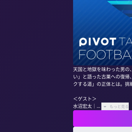
天国と地獄を味わった男の
い」と語った古巣への復帰
クする道」の正体とは。挑
＜ゲスト＞

水沼宏太｜...
もっと見る