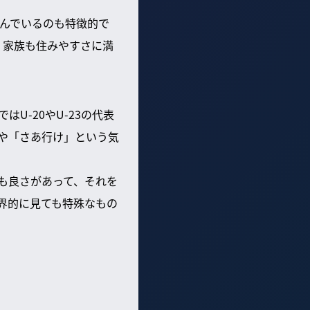
んでいるのも特徴的で
。家族も住みやすさに満
U-20やU-23の代表
や「さあ行け」という気
も良さがあって、それを
界的に見ても特殊なもの