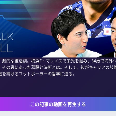
、劇的な復活劇。横浜F・マリノスで栄光を掴み、34歳で海外
、その裏にあった葛藤と決断とは。そして、彼がキャリアの岐
戦を続けるフットボーラーの哲学に迫る。

この記事の動画を再生する