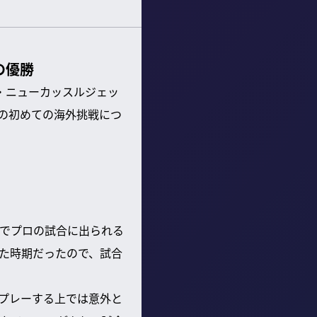
の優勝
グ・ニューカッスルジェッ
での初めての海外挑戦につ
生でプロの試合に出られる
た時期だったので、試合
プレーする上では意外と