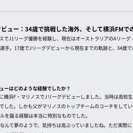
ビュー：34歳で挑戦した海外、そして横浜FMで
リノスでJ1リーグ優勝を経験し、現在はオーストラリアのAリー
選手。17歳でJリーグデビューから現在までの軌跡と、34歳
デビューはどのような経験でしたか？
の時に横浜F・マリノスでJリーグデビューしました。当時は高校
でした。しかも父がマリノスのトップチームのコーチをしてい
ルを蹴る経験は本当に特別なものでした。
なんて夢のようで、気持ちは高ぶっていましたね。ただ実際に