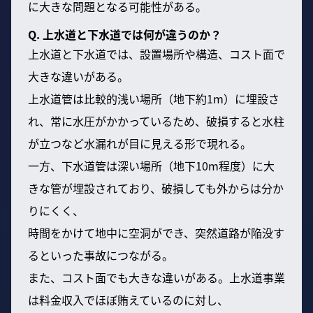
に大きな問題となる可能性がある。
Q. 上水道と下水道では何が違うのか？
上水道と下水道では、設置場所や構造、コスト面で
大きな違いがある。
上水道管は比較的浅い場所（地下約1m）に埋設さ
れ、常に水圧がかかっているため、破損すると水柱
が立つなど水漏れが目に見える形で現れる。
一方、下水道管は深い場所（地下10m程度）に大
きな管が埋設されており、破損しても外からは分か
りにくく、
時間をかけて地中に空洞ができ、突然道路が陥没す
るといった事故につながる。
また、コスト面でも大きな違いがある。上水道事業
は料金収入でほぼ賄えているのに対し、