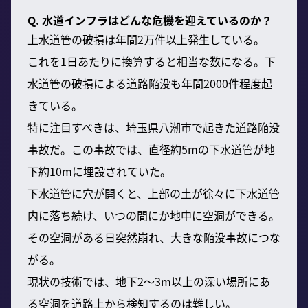
Q. 水道インフラはどんな危機を迎えているのか？
上水道管の破損は年間2万件以上発生している。
これを1日あたりに換算すると相当な数になる。下
水道管の破損による道路陥没も年間2000件程度起
きている。
特に注目すべきは、埼玉県八潮市で起きた道路陥没
事故だ。この事故では、直径約5mの下水道管が地
下約10mに埋設されていた。
下水道管に穴が開くと、上部の土が徐々に下水道管
内に落ち続け、いつの間にか地中に空洞ができる。
その空洞がある日突然崩れ、大きな陥没事故につな
がる。
現状の技術では、地下2〜3m以上の深い場所にあ
る空洞を道路上から検知するのは難しい。