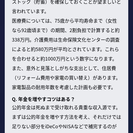
ストック（貯蓄）を確保しておくことが望ましいと
言われています。
医療費については、75歳から平均寿命まで（女性
なら92歳頃まで）の期間、2割負担で計算すると約
338万円。介護費用は生命保険文化センターの調査
によると約580万円が平均とされています。これら
を合わせると約1000万円という数字になります。
また、意外と見落としがちな支出として、住居費
（リフォーム費用や家電の買い替え）があります。
家電製品の耐用年数を考慮した計画も必要です。
Q. 年金を増やすコツはある？
公的年金は死ぬまで受け取れる貴重な収入源です。
まずは公的年金を増やす方法を考え、それだけでは
足りない部分をiDeCoやNISAなどで補完するのが