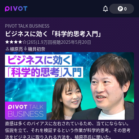
0
PIVOT TALK BUSINESS
ビジネスに効く「科学的思考入門」
(
265
)
1.9万
回視聴
2025年5月20日
植原亮
磯貝初奈
直感は多くのバイアスに左右されているため、当てにならない。
仮説を立て、それを検証するという作業が科学的思考。その思考
法をビジネスに取り入れる方法を、植原亮氏に聞いた。
