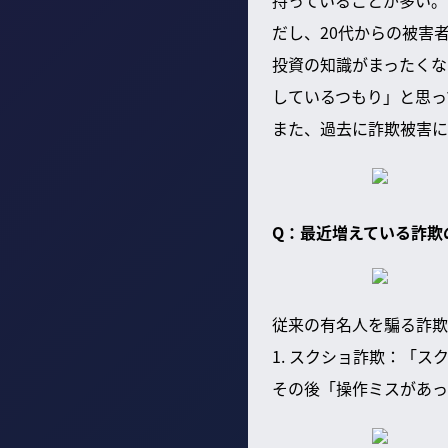
持っていることが多い。
だし、20代からの被害
投資の知識がまったくな
しているつもり」と思っ
また、過去に詐欺被害に
Q：最近増えている詐欺
従来の有名人を騙る詐欺
1. スクショ詐欺：「
その後「操作ミスがあっ