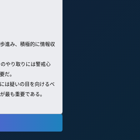
歩進み、積極的に情報収
でのやり取りには警戒心
要だ。
には疑いの目を向けるべ
が最も重要である。