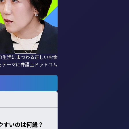
の生活にまつわる正しいお金
をテーマに弁護士ドットコム
やすいのは何歳？