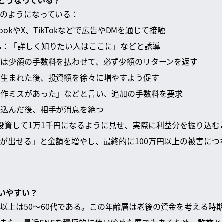
どうなっている？
のようになっている：
ebookやX、TikTokなどで広告やDMを通じて接触
の誘導：「詳しく知りたい人はここに」などと誘導
最初は少額の手数料を払わせて、必ず少額のリターンを返す
頼が生まれた後、投資額を徐々に増やすよう促す
「操作ミスがあった」などと言い、追加の手数料を要求
振り込んだ後、相手が消息を絶つ
投資して1万1千円になるように見せ、実際に利益分を振り込む
が出せる」と金額を増やし、最終的に100万円以上の被害につ
いやすい？
以上は50〜60代である。この年齢層は老後の資金を考える時