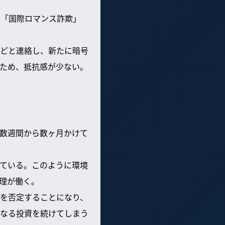
る「国際ロマンス詐欺」
などと連絡し、新たに暗号
ため、抵抗感が少ない。
数週間から数ヶ月かけて
ている。このように環境
理が働く。
を否定することになり、
なる投資を続けてしまう