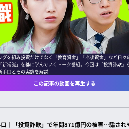
ッグを組み投資だけでなく「教育資金」「老後資金」など日々
「新常識」を基に学んでいくトーク番組。今回は「投資詐欺」
新手口とその実態を解説
この記事の動画を再生する
手口｜「投資詐欺」で年間871億円の被害…騙され