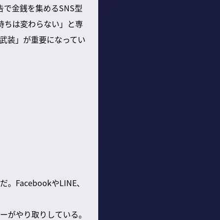
告で金銭を集めるSNS型
持ちは変わらない」と専
武装」が重要になってい
acebookやLINE、
バーがやり取りしている。