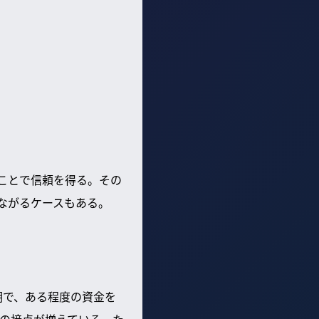
ことで信頼を得る。その
ながるケースもある。
期で、ある程度の資金を