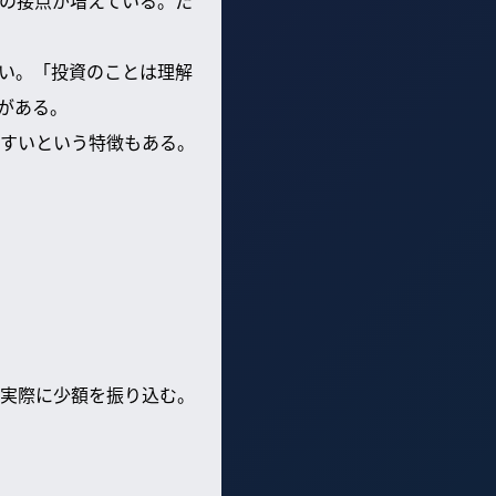
との接点が増えている。た
い。「投資のことは理解
がある。
すいという特徴もある。
は実際に少額を振り込む。