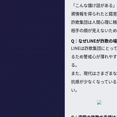
「こんな儲け話がある」
資情報を得られたと錯覚
詐欺集団は人間心理に精
相手の顔が見えないため
Q：なぜLINEが詐欺の
LINEは詐欺集団にと
るため警戒心が薄れやす
る。
また、現代はさまざまな
抗感が少なくなっている
い。