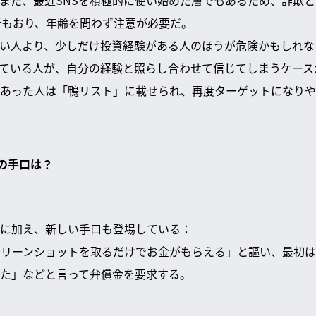
また、最近SNSを積極的に使い始めた層でもあるため、詐欺
者もおり、年齢を問わず注意が必要だ。
い人より、少しだけ投資経験がある人のほうが危険かもしれな
ている人が、自分の経験と照らし合わせて信じてしまうケース
あった人は「鴨リスト」に載せられ、再度ターゲットになりや
の手口は？
に加え、新しい手口も登場している：
スクリーンショットを取るだけでお金がもらえる」と謳い、最初
た」などと言って弁償金を要求する。