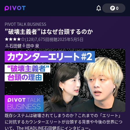
0
PIVOT TALK BUSINESS
”破壊主義者”はなぜ台頭するのか
(
128
)
7,675
回視聴
2025年5月5日
石田健
田中 泉
既存システムは破壊されてしまうのか？これまでの「エリート」
に対抗するカウンターエリートが台頭する背景や今後の世界につ
いて、The HEADLINE石田健氏にインタビュー。
