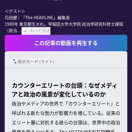
＜ゲスト＞

石田健｜「The HEADLINE」編集長

1989年 東京都生まれ。早稲田大学大学院 政治学研究科修士課程
（政治...
もっと見る
この記事の動画を再生する
表示モード (
ライト
)
カウンターエリートの台頭：なぜメディ
アと政治の風景が変化しているのか
政治やメディアの世界で「カウンターエリート」と
呼ばれる新たな勢力が影響力を増している。従来の
エリート層に対抗する彼らの台頭は、世界中の政治
風景を変えつつある。The HEADLINEの石田健氏