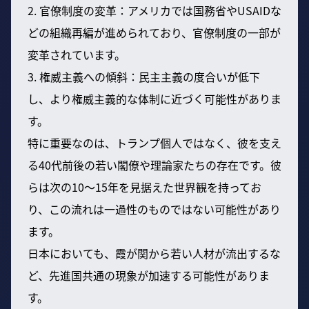
2. 官僚制度の変革：アメリカでは国務省やUSAIDな
どの組織再編が進められており、官僚制度の一部が
変革されています。
3. 権威主義への傾斜：民主主義の度合いが低下
し、より権威主義的な体制に近づく可能性がありま
す。
特に重要なのは、トランプ個人ではなく、彼を支え
る40代前後の若い閣僚や理論家たちの存在です。彼
らは次の10〜15年を見据えた世界観を持ってお
り、この流れは一過性のものではない可能性があり
ます。
日本においても、霞が関から若い人材が流出するな
ど、先進国共通の現象が加速する可能性がありま
す。