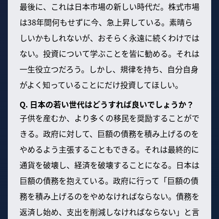
最後に、これは日本市場の新しい時代だ。株式市場
は38年間何もせずに今、急上昇している。素晴ら
しいかもしれないが、おそらく永遠に続くわけでは
ない。投資について学ぶことを皆に勧める。それは
一生役立つだろう。しかし、規律を持ち、自分自身
がよく知っていることにだけ投資してほしい。
Q. 日本の若い世代はどうすれば良いでしょうか？
子供を産むか、より多くの移民を奨励することがで
きる。政府に対して、巨額の債務を積み上げるのを
やめるよう主張することもできる。それは最終的に
通貨を破壊し、経済を破壊することになる。日本は
巨額の債務を抱えている。政府に行って「巨額の債
務を積み上げるのをやめなければならない。債務を
返済し始め、支出を削減しなければならない」と言