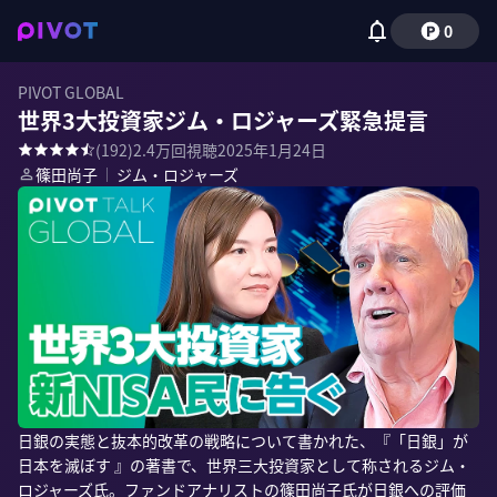
0
PIVOT GLOBAL
世界3大投資家ジム・ロジャーズ緊急提言
(
192
)
2.4万
回視聴
2025年1月24日
篠田尚子
｜
ジム・ロジャーズ
日銀の実態と抜本的改革の戦略について書かれた、『「日銀」が
日本を滅ぼす 』の著書で、世界三大投資家として称されるジム・
ロジャーズ氏。ファンドアナリストの篠田尚子氏が日銀への評価