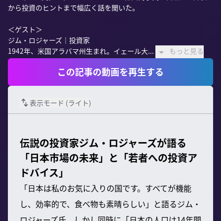
から投資のヒントまで幅広く話を聞いた。

＜ゲスト＞

ジム・ロジャーズ｜投資家

1942年、米国アラバマ州生まれ。イェール大...
もっと見る
この記事の動画を再生する
表示モード (
ライト
)
伝説の投資家ジム・ロジャーズが語る
「日本市場の未来」と「若者への投資ア
ドバイス」
「日本は私のお気に入りの国です。すべてが機能
し、効率的で、食べ物も素晴らしい」と語るジム・
ロジャーズ氏。しかし同時に「日本の人口は14年間