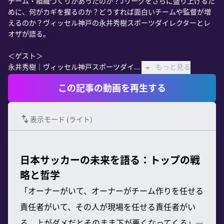
チーム・組織づくりがあったのか？Jリーグをさらに盛り上げるた
めに、何がカギを握るのか？どうすれば面白いチームや監督が増
えるのか？ヴィッセル神戸の永井秀樹スポーツダイレクターとレ
オザが語る。

＜ゲスト＞

永井秀樹｜ヴィッセル神戸スポーツダイ...
もっと見る
この記事の動画を再生する
表示モード (
ライト
)
日本サッカーの未来を語る：トップの戦
略と哲学
「オーナーがいて、オーナーがチーム作りを任せる
責任者がいて、その人が現場を任せる責任者がい
る。上がダメだとそのまま下が悪くなってくる」—