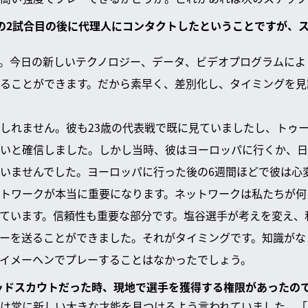
カップの2試合目の後に代理人にコンタクトしたということですが、
。今日の新しいテクノロジー、データ、ビデオプログラムによ
ることができます。だから素早く、差別化し、タイミングを見
しれません。彼も23歳の代表戦で既に見ていましたし、トゥ
いと確信しました。しかし当時、彼はヨーロッパに行くか、日
いませんでした。ヨーロッパに行った後の6週間ほどで彼は心
トワークが本当に重要になります。ネットワークは私たちが何
ています。信頼性も重要な部分です。塩谷選手が考えを変え、
ーを送ることができました。それがタイミングです。知識がな
ナイメーヘンでプレーすることはなかったでしょう。
ヘッドスカウトだった時、現地で選手を獲得する権限があったの
は常に新しい大きな才能を見つけるよう言われていました。「