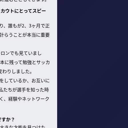
スカウトにとってスピー
り、誰もが2、3ヶ月で正
計らうことが本当に重要
ーロンでも見ていまし
本に残って勉強とサッカ
変わりしました。
をしているか、お互いに
私たちが選手を知った時
く、経験やネットワーク
ですか？
大きな才能を見つけた