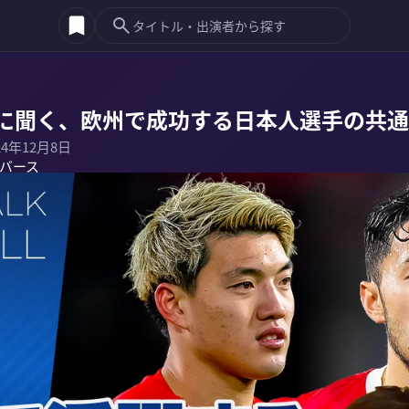
に聞く、欧州で成功する日本人選手の共通
24年12月8日
バース