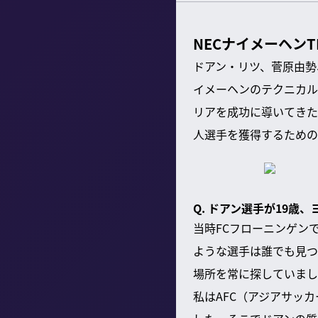
NECナイメーヘン
ドアン・リツ、菅原由勢
イメーヘンのテクニカル
リアを成功に導いてきた
人選手を獲得するための
Q. ドアン選手が19
当時FCフローニンゲン
ような選手は誰でも見つ
場所を常に探していまし
私はAFC（アジアサッ