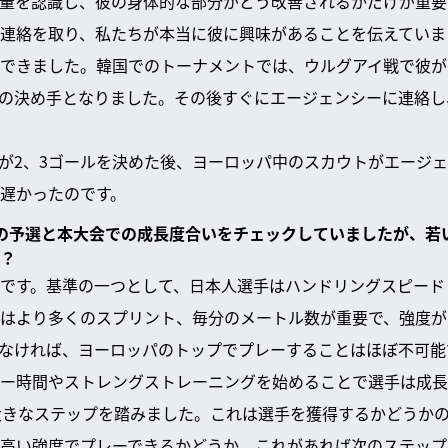
量を認識し、彼の身体的な部分がどう改善されるかだけが重要
連絡を取り、私たちが本当に彼に興味があることを伝えていま
できました。韓国でのトーナメントでは、ウルグアイ戦で彼が
の決め手となりました。その後すぐにエージェンシーに連絡し
が2、3ゴールを決めた後、ヨーロッパ中のスカウトがエージ
遅かったのです。
カップの予選と本大会での成長度合いをチェックしていましたが、
？
です。基準の一つとして、日本人選手はハンドリングスピード
はより多くのスプリント、毎分のメートル数が重要で、強度が
なければ、ヨーロッパのトップでプレーすることはほぼ不可能
ー時間やストレングストレーニングを始めることで選手は成長
大きなステップを踏みました。これは選手を獲得するかどうか
高い強度でプレーできるかどうか。これがあれば次のステップ