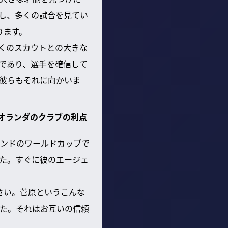
をし、多くの試合を見てい
ります。
くのスカウトとの大きな
であり、選手を確信して
彼らもそれに向かいま
、オランダのクラブの利点
ランドのワールドカップで
た。すぐに彼のエージェ
さい。菅原というこんな
た。それはお互いの信頼