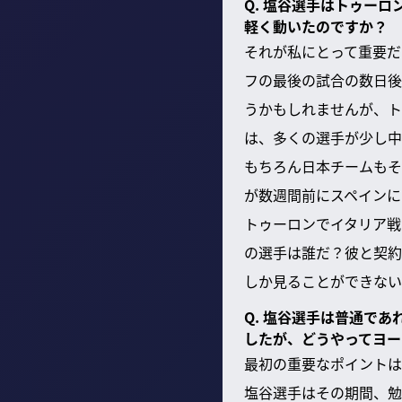
Q. 塩谷選手はトゥー
軽く動いたのですか？
それが私にとって重要だ
フの最後の試合の数日後
うかもしれませんが、ト
は、多くの選手が少し中
もちろん日本チームもそ
が数週間前にスペインに
トゥーロンでイタリア戦の
の選手は誰だ？彼と契約
しか見ることができない
Q. 塩谷選手は普通で
したが、どうやってヨー
最初の重要なポイントは
塩谷選手はその期間、勉