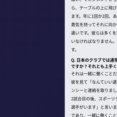
ら、テーブルの上に飛び
ます。年に1回か2回、
勇気を持ってそれに向か
違いです。彼らは多くを
いなければなりません。
す。
Q. 日本のクラブでは
ですか？それとも上手く
それは一緒に働くことだ
彼を見て「なんていい選
ンシーと連絡を取りまし
2試合目の後、スポーツ
選手がいます」と言いま
であり、一緒に働くこと