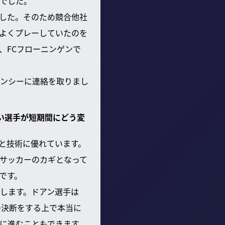
でした。
した。そのため競合他社
よくプレーしていたのを
、FCフローニンゲンで
ェンシーに連絡を取りまし
若い選手が短期間にどう変
と技術に優れています。
サッカーのカギとなって
です。
します。ドアン選手は
の決断をする上で本当に
に進むこともできます。