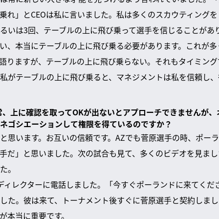
乗れ」とCEOは私に言いました。私は多くのスカウティング
あるいは3回、テーブルの上に飛び乗って選手を信じることがあ
い、本当にテーブルの上に飛び乗る必要があります。これが多
語りますが、テーブルの上に飛び乗らない。それもタイミング
私がテーブルの上に飛び乗ると、マネジメントは私を信頼し、
通常、上に確認を取ってOKが出ないとアプローチできませんが
ネゴシエーションして権限を得ているのですか？
と思います。お互いの信頼です。AZでも菅原選手の時、ポー
手だ」と思いました。次の試合も見て、多くのビデオを見まし
た。
ディレクターに電話しました。「今すぐポーランドに来てくだ
した。彼は来て、トーナメント後すぐに菅原選手と契約しまし
が本当に重要です。