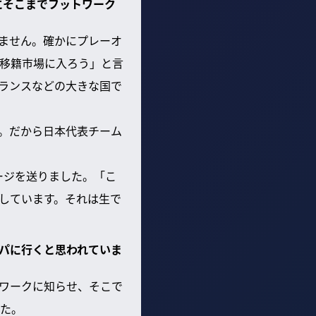
にそこまでフットワーク
ません。確かにプレーオ
ら移籍市場に入ろう」と言
ランスなどの大きな国で
。だから日本代表チーム
セージを送りました。「こ
しています。それは生で
ッパに行くと思われていま
ワークに知らせ、そこで
た。