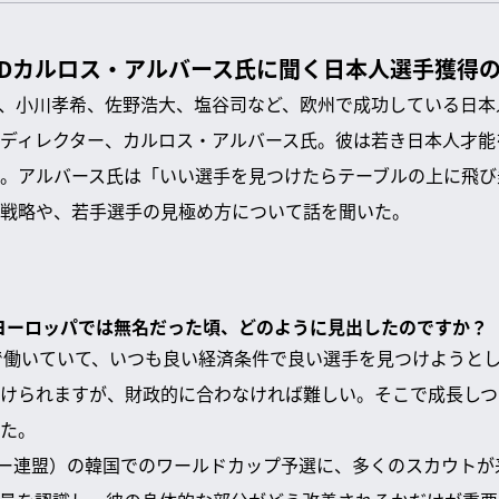
TDカルロス・アルバース氏に聞く日本人選手獲得
、小川孝希、佐野浩大、塩谷司など、欧州で成功している日本
ディレクター、カルロス・アルバース氏。彼は若き日本人才能
。アルバース氏は「いい選手を見つけたらテーブルの上に飛び
戦略や、若手選手の見極め方について話を聞いた。
歳、ヨーロッパでは無名だった頃、どのように見出したのですか？
で働いていて、いつも良い経済条件で良い選手を見つけようと
けられますが、財政的に合わなければ難しい。そこで成長しつ
た。
カー連盟）の韓国でのワールドカップ予選に、多くのスカウトが