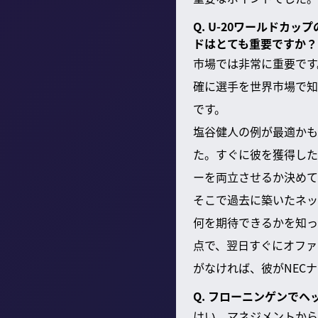
Q. U-20ワールド
ドはとても重要ですか？
市場では非常に重要です
確に選手を世界市場で知
です。
塩谷健人の例が最適かも
た。すぐに彼を獲得した
ーを両立させるか決めて
そこで過去に築いたネッ
何を期待できるかを知っ
点で、翌日すぐにオファ
がなければ、彼がNEC
Q. フローニンゲンで
はい、マネジメントから