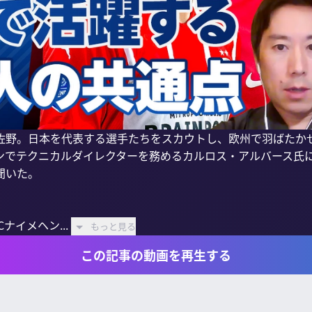
佐野。日本を代表する選手たちをスカウトし、欧州で羽ばたか
ヘンでテクニカルダイレクターを務めるカルロス・アルバース氏
いた。

ナイメヘン...
もっと見る
この記事の動画を再生する