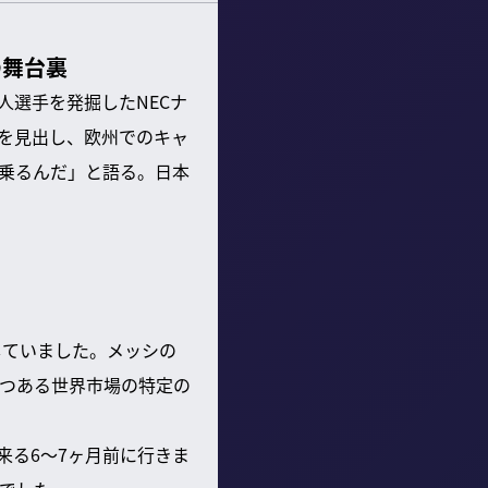
の舞台裏
人選手を発掘したNECナ
を見出し、欧州でのキャ
乗るんだ」と語る。日本
していました。メッシの
つある世界市場の特定の
来る6〜7ヶ月前に行きま