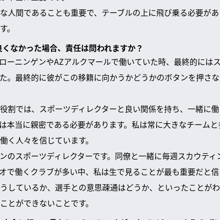
な人間であることも重要で、テーブルの上に飛び乗る必要があ
す。
が良くなかった場合、責任は問われますか？
ローニンゲンやAZアルクマールで働いていた時、最終的には
た。最終的に彼がこの移籍に向かうかどうかのボタンを押さな
役割では、スポーツディレクターと良い関係を持ち、一緒に働
は本当に親密である必要があります。私は常に大きなチームと
働く人々を信じています。
ヘンのスポーツディレクターです。同僚と一緒に毎週スカウティ
オで働くクラブが多い中、私は生で見ることが最も重要だと信
うしているか、選手との意思疎通はどうか、といったことがわ
ことができないことです。