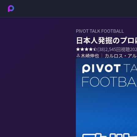
PIVOT TALK FOOTBALL
日本人発掘のプロ
(
38
)
2,545
回視聴
20
木崎伸也
カルロス・アル
｜