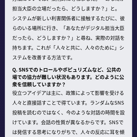
担当大臣の立場だったら、どうしますか？」と。
システムが新しい利害関係者に接触するたびに、彼
らのいる場所に行き、「あなたがデジタル担当大臣
だったら、どうしますか？」と尋ね、実際の対話を
持ちます。これが「人々と共に、人々のために」シ
ステムを改善する方法です。
Q. SNSでのトロールやポピュリズムなど、公共の
場での協力が難しい状況もあります。どのように公
衆を信頼していますか？
役立つアイデアは主に、政策によって影響を受ける
人々と直接話すことで得ています。ランダムなSNS
投稿を読むのではなく、今のような対話の時間を設
けています。会話の性質が異なるからです。SNSで
は発信する思考になりがちで、人々の反応に耳を傾