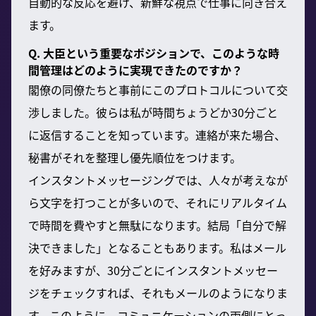
自動的な反応を避け、新鮮な視点で仕事に向き合え
ます。
Q. 大臣という重要なポジションで、このような時
間管理はどのように実現できたのですか？
閣僚の同僚たちと事前にこのプロトコルについて交
渉しました。彼らは私が時間ちょうどか30分ごと
に返信することを知っています。連絡が来た場合、
秘書がそれを整理し優先順位をつけます。
インスタントメッセージングでは、人々が考えなが
ら文字を打つことが多いので、それにリアルタイム
で時間を費やすと無駄になります。結局「自分で解
決できました」となることもあります。私はメール
を好みますが、30分ごとにインスタントメッセー
ジをチェックすれば、それもメールのようになりま
す。このように、コミュニケーションの両側にとっ