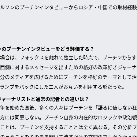
ルソンのプーチンインタビューからロシア・中国での取材経験
ソンのプーチンインタビューをどう評価する？
場合は、フォックスを離れて独立した時点で、プーチンからす
西側に対するメッセージを出すための格好の改革好きジャーナ
分のメディアを広げるためにプーチンを格好のテーマとして活
ランプをバックにした二人がお互いを利用する形だった。
なジャーナリストと通常の記者との違いは？
争を始めた直後、多くの人々はプーチンを「語るに値しない狂
方には同意しない。プーチン自身の内在的なロジックや政治観
ことは、プーチンを支持することとは全く異なる。その分析プ
の言うことをそのまま聞いて流すだけの玄関係でしかなかった