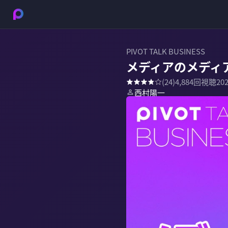
PIVOT TALK BUSINESS
メディアのメディ
(
24
)
4,884
回視聴
20
西村陽一