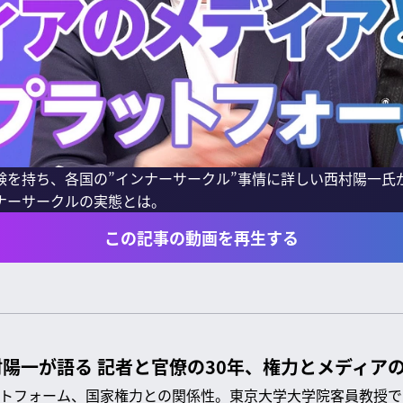
を持ち、各国の”インナーサークル”事情に詳しい西村陽一氏が
ナーサークルの実態とは。
この記事の動画を再生する
陽一が語る 記者と官僚の30年、権力とメディア
トフォーム、国家権力との関係性。東京大学大学院客員教授で