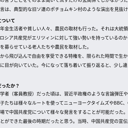
言は、典型的な旧ソ連のポチョムキン村のような演出を見抜け
について
年金生活者や貧しい人々、農民の取材も行った。それは大統領
ロシア共産党がエリツィンに対して強い勢いを持っているのか
を募らせている老人たちや農民を取材した。
から飛び込んで自由を享受できる特権を、限られた時間で生か
に目が向いていた。今になって落ち着いて振り返ると、少し違
だったか？
学者（客員教授）だった頃は、習近平政権のような言論弾圧や
子たちは様々なルートを使ってニューヨークタイムズやBBC、
場で中国共産党について様々な発言をすることが可能だった。
とができた最後の時期だったと思う。当時、中国共産党の宣伝