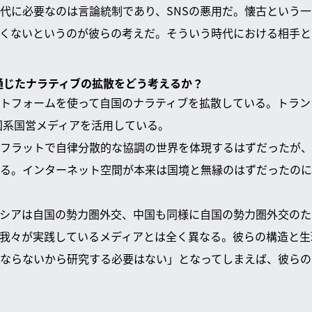
代に必要なのは言論統制であり、SNSの悪用だ。懐古という
くないというのが彼らの考えだ。そういう時代における相手と
を通じたナラティブの拡散をどう考えるか？
フォームを使って自国のナラティブを拡散している。トランプはTru
国系国営メディアを活用している。
フラットで自律分散的な協調の世界を体現するはずだったが、
る。インターネット空間が本来は国境と無縁のはずだったのに
シアは自国の勢力圏外交、中国も同様に自国の勢力圏外交のた
我々が実践しているメディアとは全く異なる。彼らの構造と生
ならないから研究する必要はない」となってしまえば、彼らの