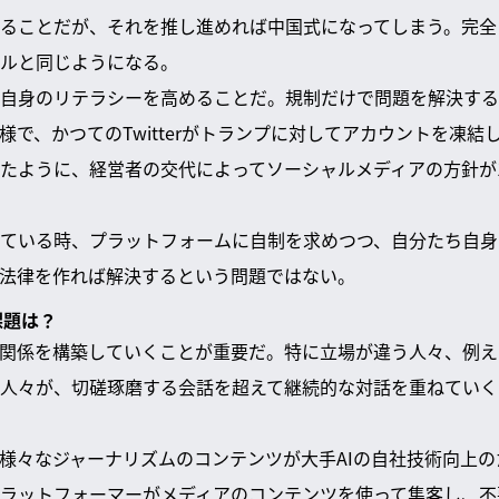
えることだが、それを推し進めれば中国式になってしまう。完
ルと同じようになる。
自身のリテラシーを高めることだ。規制だけで問題を解決する
様で、かつてのTwitterがトランプに対してアカウントを凍結
たように、経営者の交代によってソーシャルメディアの方針が1
ている時、プラットフォームに自制を求めつつ、自分たち自身
法律を作れば解決するという問題ではない。
課題は？
間関係を構築していくことが重要だ。特に立場が違う人々、例
人々が、切磋琢磨する会話を超えて継続的な対話を重ねていく
、様々なジャーナリズムのコンテンツが大手AIの自社技術向上
ラットフォーマーがメディアのコンテンツを使って集客し、不