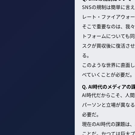
SNSの規制は簡単に言
レート・ファイアウォー
そこで重要なのは、我々
トフォームについても同
スクが買収後に復活させ
る。
このような世界に直面し
べていくことが必要だ。
Q. AI時代のメディアの
AI時代だからこそ、人
パーソンと立場が異なる
必要だ。
現在のAI時代の課題は
ことだ。かつては巨大プ