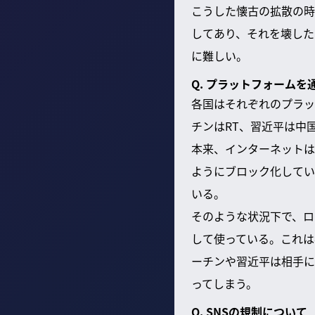
こうした懐古の拡散の時
してあり、それを壊した
に難しい。
Q. プラットフォーム
各国はそれぞれのプラット
チンはRT、習近平は中
本来、インターネットは
ようにブロック化してい
いる。
そのような状況下で、ロ
して使っている。これは
ーチンや習近平は相手に
ってしまう。
Q. SNSの規制について