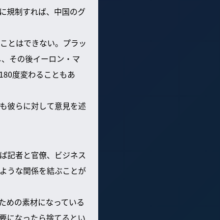
全に規制すれば、中国のグ
ことはできない。プラッ
し、その後イーロン・マ
80度変わることもあ
も彼らに対して意見を述
えば記者と官僚、ビジネス
ような関係を結ぶことが
のための素材になっている
要になったら捨てるとい