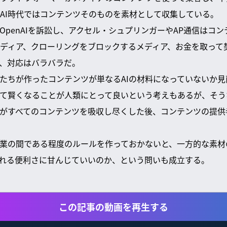
AI時代ではコンテンツそのものを素材として収集している。
OpenAIを訴訟し、アクセル・シュプリンガーやAP通信はコ
ディア、クローリングをブロックするメディア、お金を取って
、対応はバラバラだ。
たちが作ったコンテンツが単なるAIの材料になっていないか見
て賢くなることが人類にとって良いという考えもあるが、そう
業がすべてのコンテンツを吸収し尽くした後、コンテンツの提供
企業の間である程度のルールを作っておかないと、一方的な素材
くれる便利さに甘んじていいのか、という問いも成立する。
この記事の動画を再生する