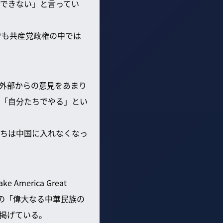
できない」と言ってい
でも共産党政権の中では
外部からの意見をあまり
「自分たちでやる」とい
ちは中国に入れなくなっ
rica Great
平の「偉大なる中華民族の
掲げている。