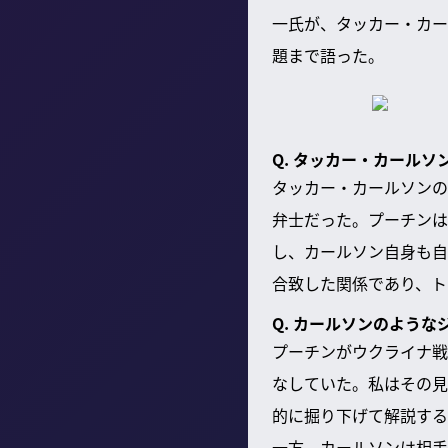
一氏が、タッカー・カー
題まで語った。
Q. タッカー・カール
タッカー・カールソンの
弁士だった。プーチンは
し、カールソン自身も自
合致した関係であり、ト
Q. カールソンのよう
プーチンがウクライナ戦
なしていた。私はその見
的に掘り下げて解説する
一方、カールソンは相手