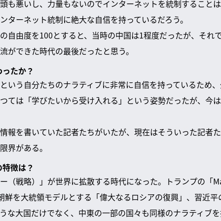
頭も悪いし、力量もないのでインターネットを統制することは
ンターネット統制に絶大な自信を持っているだろう。
の自由度を100とすると、当時の中国は1程度だったが、それ
流ができた時代の最後だったと思う。
わったか？
という自分たちのナラティブに非常に自信を持っているため、
つては「学びたいから受け入れる」という姿勢だったが、今は
情報を書いていた記者たちがいたが、現在はそういった記者た
限界がある。
の特徴は？
戦略）」が世界に拡散する時代になった。トランプの「Make Ame
の北朝鮮を大統領モデルとする「偉大なるロシアの復興」、習近
うな大国だけでなく、中東の一部の国々も同様のナラティブを