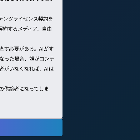
ンテンツライセンス契約を
契約するメディア、自由
直す必要がある。AIがす
なった場合、誰がコンテ
者がいなくなれば、AIは
の供給者になってしま