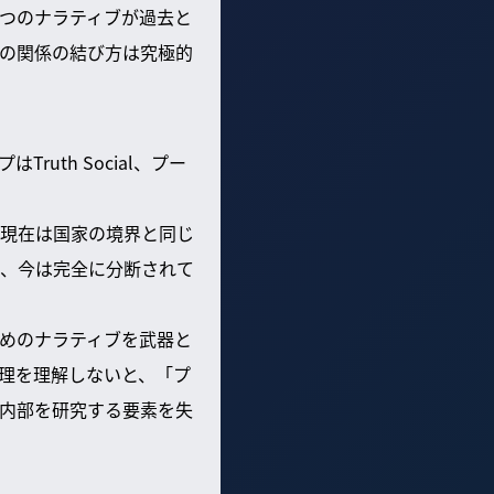
一つのナラティブが過去と
の関係の結び方は究極的
th Social、プー
現在は国家の境界と同じ
、今は完全に分断されて
めのナラティブを武器と
理を理解しないと、「プ
内部を研究する要素を失