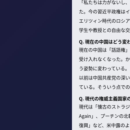
「私たちは力がないし、
た。今の習近平政権はイ
エリツィン時代のロシア
学生や教授との自由な交
Q. 現在の中国はどう変
現在の中国は「話語権」
受け入れなくなった。か
う姿勢に変わっている。
以前は中国共産党の深い
ている。そういう点での
Q. 現代の権威主義国家
現代は「懐古のストラジー（
Again」、プーチン
復興」など、米中露のよ