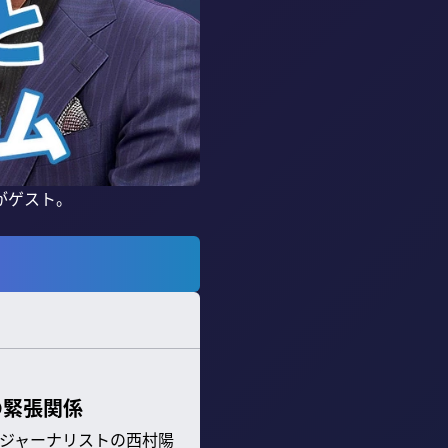
ゲスト。

の緊張関係
ジャーナリストの西村陽