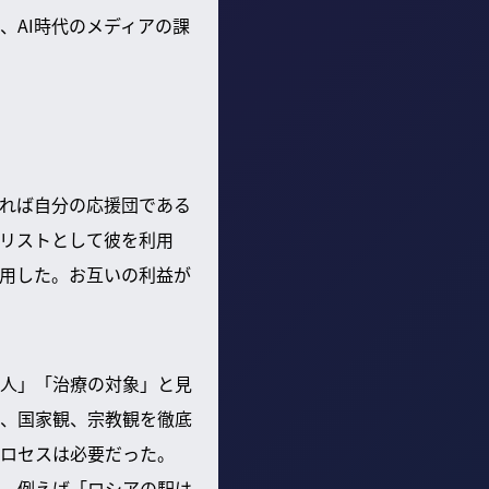
、AI時代のメディアの課
れば自分の応援団である
リストとして彼を利用
用した。お互いの利益が
人」「治療の対象」と見
、国家観、宗教観を徹底
ロセスは必要だった。
。例えば「ロシアの駅は