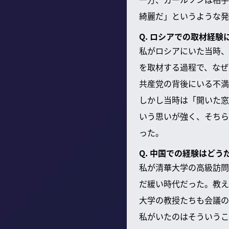
綺麗だ」というような発
Q. ロシアでの取材経験
私がロシアにいた当時、
を取材する過程で、なぜ
共産党の背後にいる不満
しかし当時は「開いた窓
いう思いが強く、そちら
った。
Q. 中国での経験はどう
私が清華大学の高級訪問
だ緩い時代だった。教え
大学の教授たちも会議の
私がいたのはそういうこ