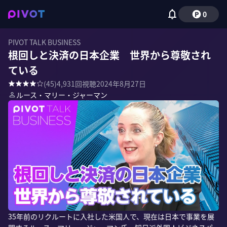
0
PIVOT TALK BUSINESS
根回しと決済の日本企業 世界から尊敬され
ている
(
45
)
4,931
回視聴
2024年8月27日
ルース・マリー・ジャーマン
35年前のリクルートに入社した米国人で、現在は日本で事業を展