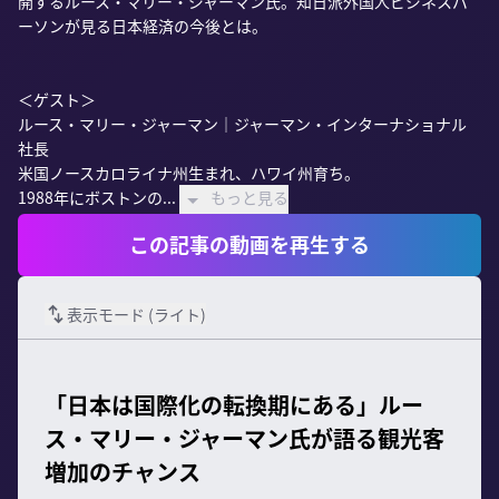
開するルース・マリー・ジャーマン氏。知日派外国人ビジネスパ
ーソンが見る日本経済の今後とは。

＜ゲスト＞

ルース・マリー・ジャーマン｜ジャーマン・インターナショナル
社長

米国ノースカロライナ州生まれ、ハワイ州育ち。

1988年にボストンの...
もっと見る
この記事の動画を再生する
表示モード (
ライト
)
「日本は国際化の転換期にある」ルー
ス・マリー・ジャーマン氏が語る観光客
増加のチャンス