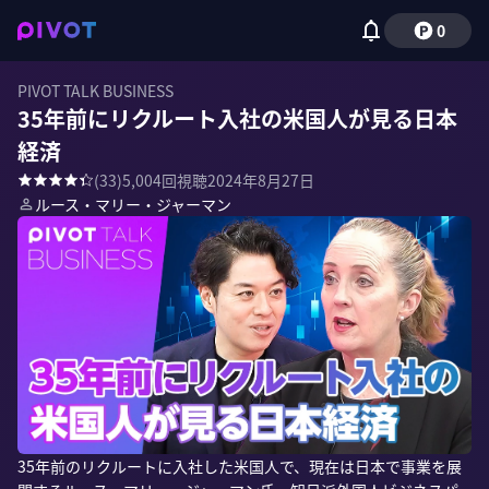
0
PIVOT TALK BUSINESS
35年前にリクルート入社の米国人が見る日本
経済
(
33
)
5,004
回視聴
2024年8月27日
ルース・マリー・ジャーマン
35年前のリクルートに入社した米国人で、現在は日本で事業を展