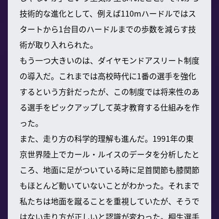
技術的な進化として、例えば110mハードルではス
タートから1台目のハードルまでの歩数を減らす技
術が取り入れられた。
もう一つ大きいのは、ダイヤモンドアスリート制度
の導入だ。これまでは高校時代に1番の選手を強化
するという方針だったが、この制度では将来性のあ
る選手をピックアップして英才教育する仕組みを作
った。
また、走り方の科学的理解も進んだ。1991年の東
京世界陸上でカール・ルイスのデータを分析したと
ころ、地面に足がついている時に足首関節も膝関節
もほとんど動いていないことがわかった。それまで
私たちは地面を蹴ることを重視していたが、そうで
はない走り方が正しいと認識が変わった。桐生選手