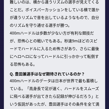
難しいのは、横から違うリズムの選手が見えてくる
ことだ。ボイスパーカッションをしている横で誰か
が違うリズムで音を出しているようなもので、自分
のリズムを守り通せる選手が勝つ。
400mハードルは歩数が少ない方が有利な競技だ
が、恐怖心との戦いでもある。秒速9mほどのスピ
ードでハードルに入るため怖さがあり、さらに最後
にヘロヘロになってハードルに引っかかって転倒す
る恐怖もある。
Q. 豊田兼選手はなぜ期待されているのか？
400mハードルのデータは日本が世界で最も蓄積し
ている。「高身長で足が速く、ハードルをスムーズ
に飛べる選手が出てきたら記録が伸びるだろう」と
いう仮説があったが、豊田選手はその条件を全て満