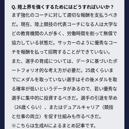
Q. 陸上界を強くするためにはどうすればいいか？
まず強化のコーチに対して適切な報酬を支払うべき
だ。現在、陸上競技の代表コーチになる人は大学な
どの教育機関の人が多く、労働時間を削って無償で
協力している状態だ。サッカーのように優秀なコー
チを報酬を払って招聘することができていない。
また、選手の育成については、データに基づいたポ
ートフォリオ的な考え方が必要だ。25歳くらいま
でにメダルを取っていない選手はその後メダルを取
る確率が低いというデータがあるので、若い優秀な
選手に集中的に投資するべきだ。選手の引退を早め
（26歳くらい）、またはデュアルキャリア（競技
と仕事の両立）を促す仕組みも作るべきだ。
※こちらは生成AIによるまとめ記事です。