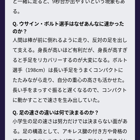
と一緒に走ると、9秒台が出やすいという現象もあ
る。
Q. ウサイン・ボルト選手はなぜあんなに速かった
のか？
人間は棒が前に倒れるように走り、反対の足を出し
て支える。身長が高いほど有利だが、身長が高すぎ
ると手足をリカバリーするのが大変になる。ボルト
選手（198cm）は長い手足をうまくコンパクトに
たたみながら走り、自分の重心の高さも活かせた。
長い手をまっすぐ振ると遅くなるので、コンパクト
に動かすことで速さを生み出していた。
Q. 足の速さの違いは何で決まるのか？
小学生の足の速さは努力だけでは決まらない面があ
る。足の構造として、アキレス腱の付き方や骨格の