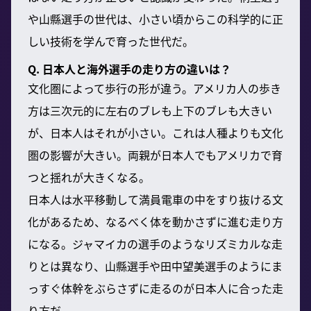
や山縣選手の世代は、小さい頃からこの科学的に正
しい技術を学んで育った世代だ。
Q. 日本人と海外選手の走り方の違いは？
文化圏によって歩行の形が違う。アメリカ人の歩き
方は三次元的に左右のブレも上下のブレも大きい
が、日本人はそれが小さい。これは人種よりも文化
圏の影響が大きい。両親が日本人でもアメリカで育
つと揺れが大きくなる。
日本人は水平移動して満員電車の中をすり抜ける文
化があるため、なるべく体を動かさずに進む走り方
になる。ジャマイカの選手のようなリズミカルな走
りとは異なり、山縣選手や田中望美選手のようにま
っすぐ体幹をぶらさずに走るのが日本人に合った走
り方だ。