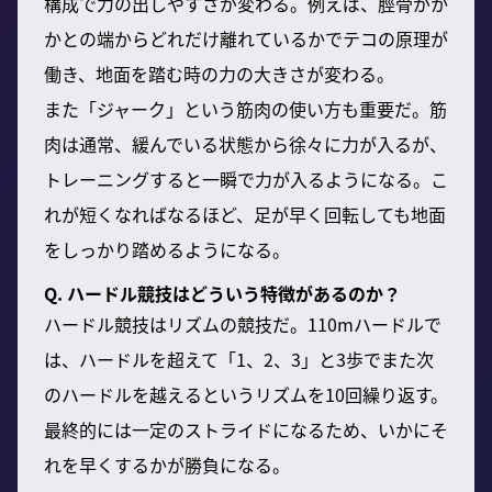
構成で力の出しやすさが変わる。例えば、脛骨がか
かとの端からどれだけ離れているかでテコの原理が
働き、地面を踏む時の力の大きさが変わる。
また「ジャーク」という筋肉の使い方も重要だ。筋
肉は通常、緩んでいる状態から徐々に力が入るが、
トレーニングすると一瞬で力が入るようになる。こ
れが短くなればなるほど、足が早く回転しても地面
をしっかり踏めるようになる。
Q. ハードル競技はどういう特徴があるのか？
ハードル競技はリズムの競技だ。110mハードルで
は、ハードルを超えて「1、2、3」と3歩でまた次
のハードルを越えるというリズムを10回繰り返す。
最終的には一定のストライドになるため、いかにそ
れを早くするかが勝負になる。