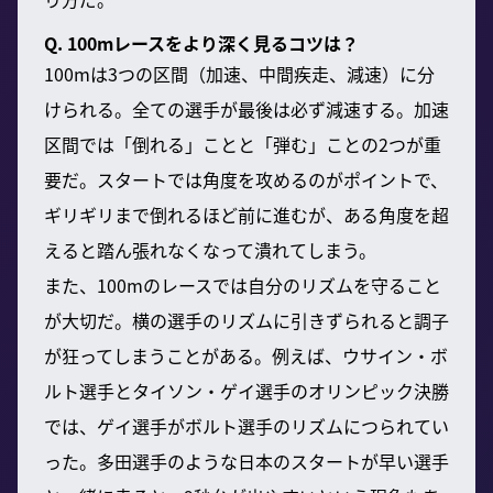
Q. 100mレースをより深く見るコツは？
100mは3つの区間（加速、中間疾走、減速）に分
けられる。全ての選手が最後は必ず減速する。加速
区間では「倒れる」ことと「弾む」ことの2つが重
要だ。スタートでは角度を攻めるのがポイントで、
ギリギリまで倒れるほど前に進むが、ある角度を超
えると踏ん張れなくなって潰れてしまう。
また、100mのレースでは自分のリズムを守ること
が大切だ。横の選手のリズムに引きずられると調子
が狂ってしまうことがある。例えば、ウサイン・ボ
ルト選手とタイソン・ゲイ選手のオリンピック決勝
では、ゲイ選手がボルト選手のリズムにつられてい
った。多田選手のような日本のスタートが早い選手