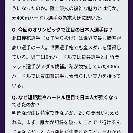
うになったのか。陸上競技の複雑な魅力とは何か。
元400mハードル選手の為末大氏に聞いた。
Q. 今回のオリンピックで注目の日本人選手は？
北口榛花選手（女子やり投げ）は世界で最も勝率が
高い選手の一人。世界選手権でも金メダルを獲得し
ている。男子110mハードルでは泉谷選手と村竹ラ
シット選手がメダル候補。私が競技していた400m
ハードルでは豊田兼選手も素晴らしい実力を持って
いる。
Q. なぜ短距離やハードル種目で日本人が強くなっ
てきたのか？
明確な理由は特定できないが、2つの要因が考えら
れる。まず、誰かが記録を破ったことで「行けるん
じゃないか」という空気が生まれたこと。それから