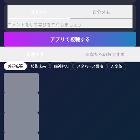
コメント
自分メモ
コメントをして学びを共有しましょう
アプリで視聴する
関連タグ
あなたへのおすすめ
感覚拡張
技術未来
脳神経AI
メタバース戦略
AI変革