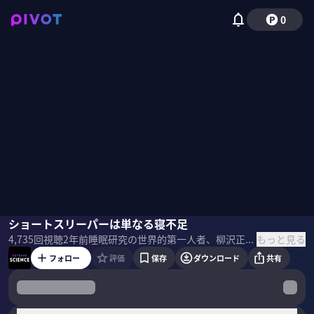
0
柳沢正史
ショートスリーパーは単なる寝不足
もっと見る
4,735
回視聴
2年前
睡眠研究の世界的第一人者、柳沢正史氏がEXTREME SCIENCEに登場。「オレキシン」と睡眠の関係やその機能から、睡眠研究と創薬、最先端の研究事情まで睡眠を科学する90分。 ＜ゲスト＞ 柳沢正史｜睡眠学者 筑波大学国際統合睡眠医科学研究機構 機構長。 紫綬章やブレイクスルー賞、文化功労賞、朝日賞などを受賞。 世界の睡眠研究の第一人者。 ＜目次＞
フォロー
評価
保存
ダウンロード
共有